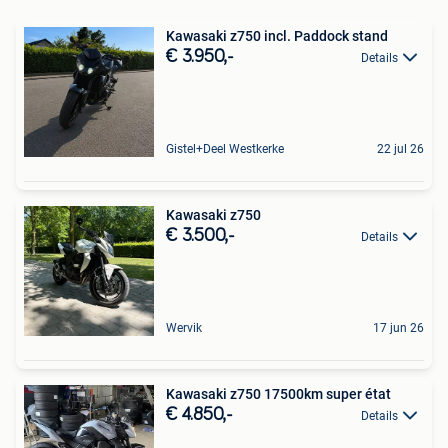
Kawasaki z750 incl. Paddock stand
€ 3.950,-
Details
Gistel+Deel Westkerke
22 jul 26
Kawasaki z750
€ 3.500,-
Details
Wervik
17 jun 26
Kawasaki z750 17500km super état
€ 4.850,-
Details