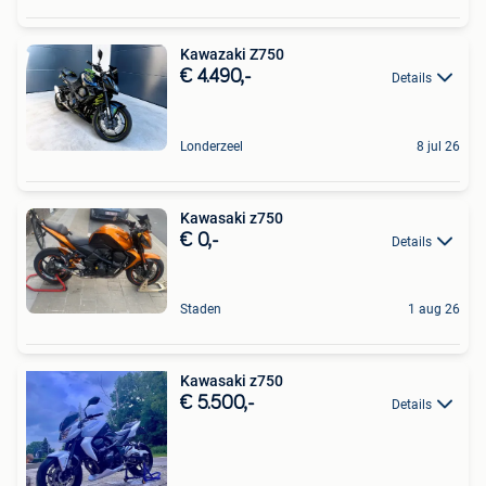
Kawazaki Z750
€ 4.490,-
Details
Londerzeel
8 jul 26
Kawasaki z750
€ 0,-
Details
Staden
1 aug 26
Kawasaki z750
€ 5.500,-
Details