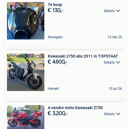
Te koop
€ 130,-
Details
Waregem
15 feb 26
Kawasaki z750 abs 2011 in TOPSTAAT
€ 4.600,-
Details
Herselt
10 jul 26
A vendre moto Kawasaki Z750
€ 3.200,-
Details