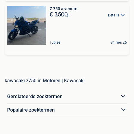
Z 750 a vendre
€ 3.500,-
Details
Tubize
31 mei 26
kawasaki z750 in Motoren | Kawasaki
Gerelateerde zoektermen
Populaire zoektermen