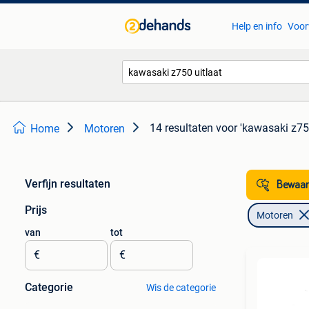
Help en info
Voor
14 resultaten
voor 'kawasaki z750
Home
Motoren
Verfijn resultaten
Bewaar
Prijs
Motoren
van
tot
€
€
Categorie
Wis de categorie