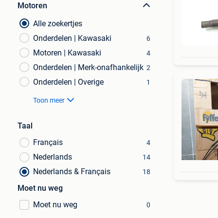
Motoren
Alle zoekertjes
Onderdelen | Kawasaki
6
Motoren | Kawasaki
4
Onderdelen | Merk-onafhankelijk
2
Onderdelen | Overige
1
Toon meer
Taal
Français
4
Nederlands
14
Nederlands & Français
18
Moet nu weg
Moet nu weg
0