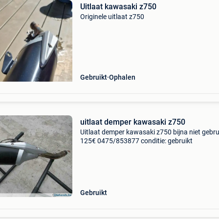
Uitlaat kawasaki z750
Originele uitlaat z750
Gebruikt
Ophalen
uitlaat demper kawasaki z750
Uitlaat demper kawasaki z750 bijna niet gebru
125€ 0475/853877 conditie: gebruikt
Gebruikt