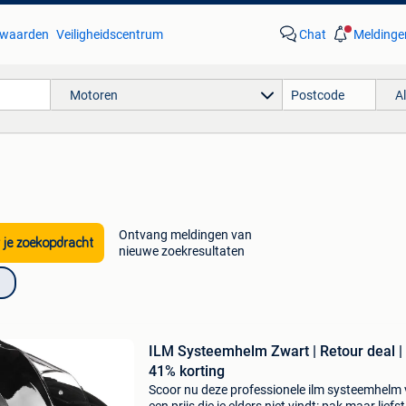
waarden
Veiligheidscentrum
Chat
Meldinge
Motoren
A
Ontvang meldingen van
 je zoekopdracht
nieuwe zoekresultaten
ILM Systeemhelm Zwart | Retour deal |
41% korting
Scoor nu deze professionele ilm systeemhelm