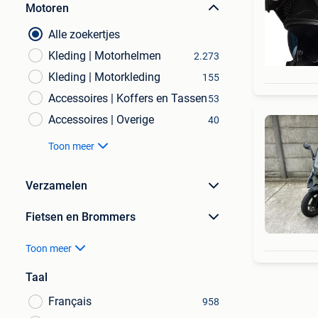
Motoren
Alle zoekertjes
Kleding | Motorhelmen
2.273
Kleding | Motorkleding
155
Accessoires | Koffers en Tassen
53
Accessoires | Overige
40
Toon meer
Verzamelen
Fietsen en Brommers
Toon meer
Taal
Français
958