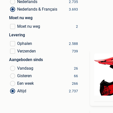
Nederlands
2.735
Nederlands & Français
3.693
Moet nu weg
Moet nu weg
2
Levering
Ophalen
2.588
Verzenden
739
Aangeboden sinds
Vandaag
26
Gisteren
66
Een week
266
Altijd
2.737