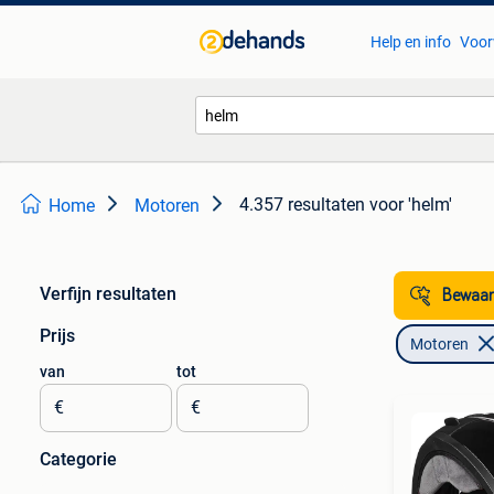
Help en info
Voor
4.357 resultaten
voor 'helm'
Home
Motoren
Verfijn resultaten
Bewaar
Prijs
Motoren
van
tot
€
€
Categorie