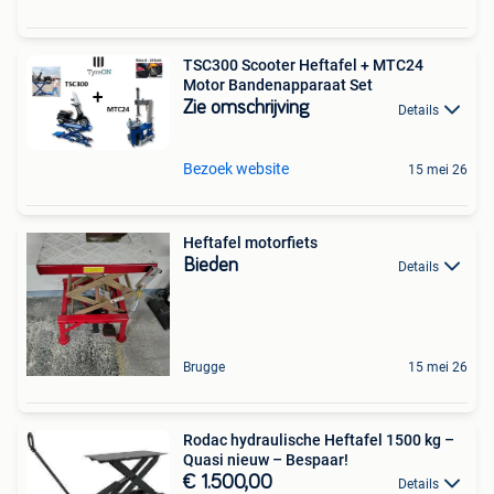
TSC300 Scooter Heftafel + MTC24
Motor Bandenapparaat Set
Zie omschrijving
Details
Bezoek website
15 mei 26
Heftafel motorfiets
Bieden
Details
Brugge
15 mei 26
Rodac hydraulische Heftafel 1500 kg –
Quasi nieuw – Bespaar!
€ 1.500,00
Details