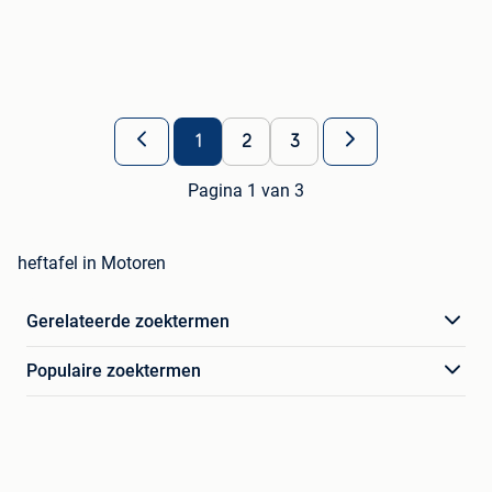
1
2
3
Pagina 1 van 3
heftafel in Motoren
Gerelateerde zoektermen
Populaire zoektermen