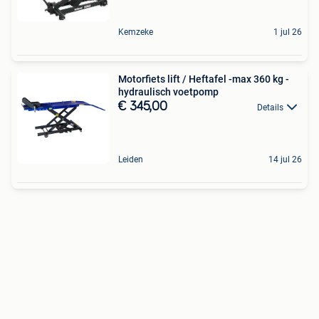
Kemzeke
1 jul 26
Motorfiets lift / Heftafel -max 360 kg -
hydraulisch voetpomp
€ 345,00
Details
Leiden
14 jul 26