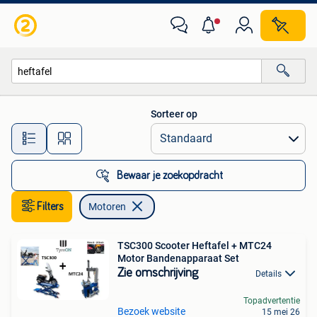
Motoren
Sorteer op
Alle afstanden…
Bewaar je zoekopdracht
Filters
Motoren
TSC300 Scooter Heftafel + MTC24
Motor Bandenapparaat Set
Zie omschrijving
Details
Topadvertentie
Bezoek website
15 mei 26