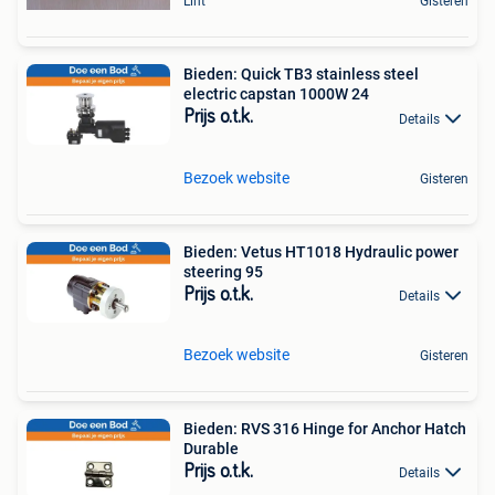
Lint
Gisteren
Bieden: Quick TB3 stainless steel
electric capstan 1000W 24
Prijs o.t.k.
Details
Bezoek website
Gisteren
Bieden: Vetus HT1018 Hydraulic power
steering 95
Prijs o.t.k.
Details
Bezoek website
Gisteren
Bieden: RVS 316 Hinge for Anchor Hatch
Durable
Prijs o.t.k.
Details