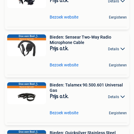
Prijs o.t.k.
Details
Bezoek website
Eergisteren
Bieden: Sensear Two-Way Radio
Microphone Cable
Prijs o.t.k.
Details
Bezoek website
Eergisteren
Bieden: Talamex 90.500.601 Universal
Gas
Prijs o.t.k.
Details
Bezoek website
Eergisteren
Bieden: Quicksilver Stainless Steel