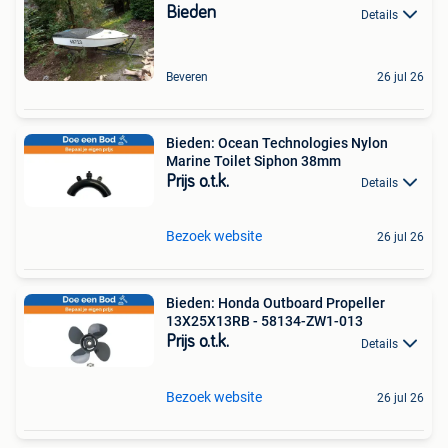
Bieden
Details
Beveren
26 jul 26
Bieden: Ocean Technologies Nylon
Marine Toilet Siphon 38mm
Prijs o.t.k.
Details
Bezoek website
26 jul 26
Bieden: Honda Outboard Propeller
13X25X13RB - 58134-ZW1-013
Prijs o.t.k.
Details
Bezoek website
26 jul 26