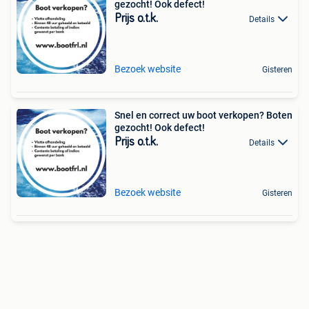
gezocht! Ook defect!
Prijs o.t.k.
Details
Bezoek website
Gisteren
Snel en correct uw boot verkopen? Boten
gezocht! Ook defect!
Prijs o.t.k.
Details
Bezoek website
Gisteren