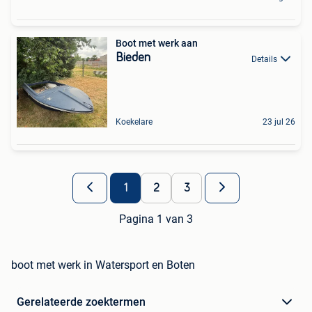
Boot met werk aan
Bieden
Details
Koekelare
23 jul 26
1
2
3
Pagina 1 van 3
boot met werk in Watersport en Boten
Gerelateerde zoektermen