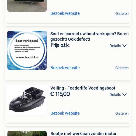
Bezoek website
Gisteren
Snel en correct uw boot verkopen? Boten
gezocht! Ook defect!
Prijs o.t.k.
Details
Bezoek website
Gisteren
Veiling - Feederlife Voedingsboot
€ 115,00
Details
Bezoek website
Gisteren
Bootje met werk aan zonder motor