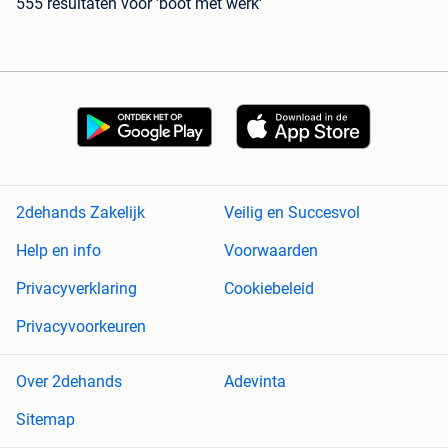
555 resultaten
voor 'boot met werk'
2dehands Zakelijk
Veilig en Succesvol
Help en info
Voorwaarden
Privacyverklaring
Cookiebeleid
Privacyvoorkeuren
Over 2dehands
Adevinta
Sitemap