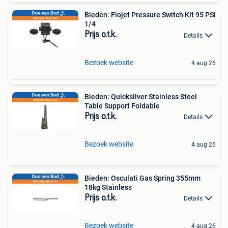
Bieden: Flojet Pressure Switch Kit 95 PSI
1/4
Prijs o.t.k.
Details
Bezoek website
4 aug 26
Bieden: Quicksilver Stainless Steel
Table Support Foldable
Prijs o.t.k.
Details
Bezoek website
4 aug 26
Bieden: Osculati Gas Spring 355mm
18kg Stainless
Prijs o.t.k.
Details
Bezoek website
4 aug 26