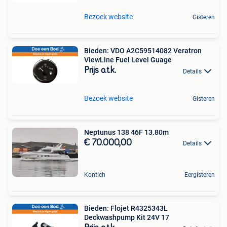
Bezoek website
Gisteren
Bieden: VDO A2C59514082 Veratron
ViewLine Fuel Level Guage
Prijs o.t.k.
Details
Bezoek website
Gisteren
Neptunus 138 46F 13.80m
€ 70.000,00
Details
Kontich
Eergisteren
Bieden: Flojet R4325343L
Deckwashpump Kit 24V 17