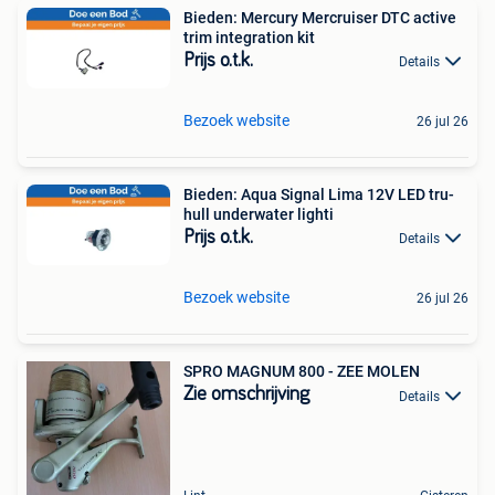
Bieden: Mercury Mercruiser DTC active
trim integration kit
Prijs o.t.k.
Details
Bezoek website
26 jul 26
Bieden: Aqua Signal Lima 12V LED tru-
hull underwater lighti
Prijs o.t.k.
Details
Bezoek website
26 jul 26
SPRO MAGNUM 800 - ZEE MOLEN
Zie omschrijving
Details