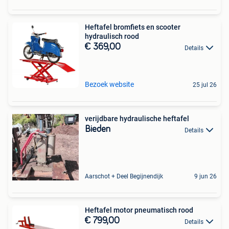
Heftafel bromfiets en scooter
hydraulisch rood
€ 369,00
Details
Bezoek website
25 jul 26
verijdbare hydraulische heftafel
Bieden
Details
Aarschot + Deel Begijnendijk
9 jun 26
Heftafel motor pneumatisch rood
€ 799,00
Details