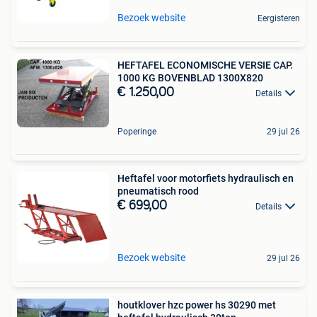
Bezoek website
Eergisteren
HEFTAFEL ECONOMISCHE VERSIE CAP.
1000 KG BOVENBLAD 1300X820
€ 1.250,00
Details
Poperinge
29 jul 26
Heftafel voor motorfiets hydraulisch en
pneumatisch rood
€ 699,00
Details
Bezoek website
29 jul 26
houtklover hzc power hs 30290 met