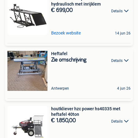
hydraulisch met inrijklem
€ 699,00
Details
Bezoek website
14 jun 26
Heftafel
Zie omschrijving
Details
Antwerpen
4 jun 26
houtkliever hzc power hs40335 met
heftafel 40ton
€ 1.850,00
Details