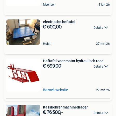
Meensel
4 jun 26
electrische heftafel
€ 600,00
Details
Hulst
27 mrt 26
Heftafel voor motor hydraulisch rood
€ 599,00
Details
Bezoek website
27 mrt 26
Kassbohrer machinedrager
€ 76.500,-
Details