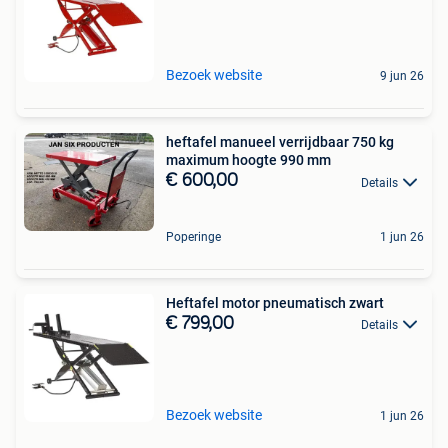
Bezoek website
9 jun 26
heftafel manueel verrijdbaar 750 kg
maximum hoogte 990 mm
€ 600,00
Details
Poperinge
1 jun 26
Heftafel motor pneumatisch zwart
€ 799,00
Details
Bezoek website
1 jun 26