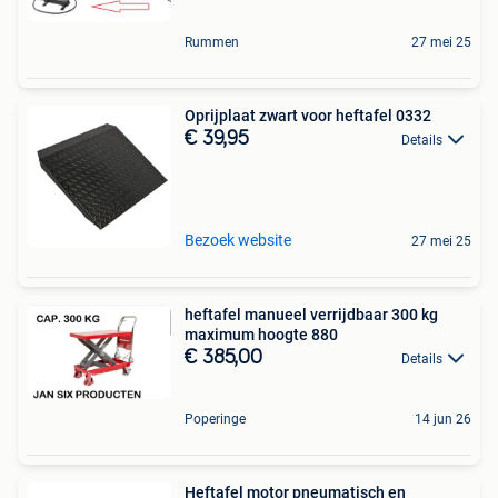
Rummen
27 mei 25
Oprijplaat zwart voor heftafel 0332
€ 39,95
Details
Bezoek website
27 mei 25
heftafel manueel verrijdbaar 300 kg
maximum hoogte 880
€ 385,00
Details
Poperinge
14 jun 26
Heftafel motor pneumatisch en