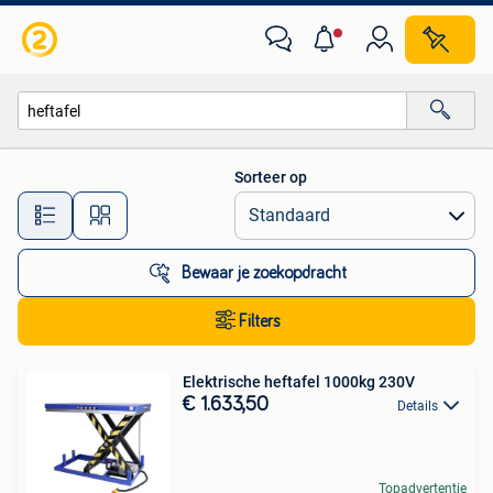
Alle categorieën…
Sorteer op
Alle afstanden…
Bewaar je zoekopdracht
Filters
Elektrische heftafel 1000kg 230V
€ 1.633,50
Details
Topadvertentie