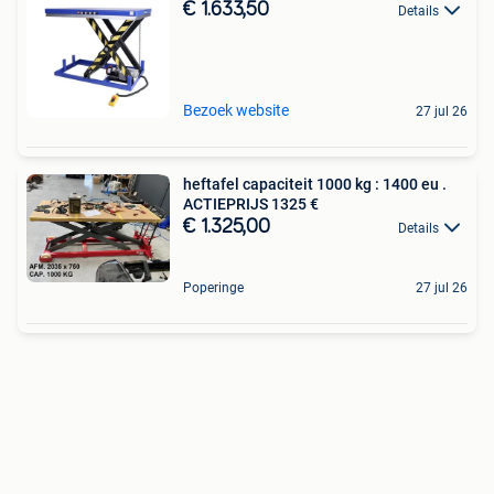
€ 1.633,50
Details
Bezoek website
27 jul 26
heftafel capaciteit 1000 kg : 1400 eu .
ACTIEPRIJS 1325 €
€ 1.325,00
Details
Poperinge
27 jul 26