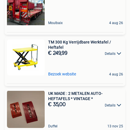
Moulbaix
4 aug 26
TM 300 Kg Verrijdbare Werktafel /
Heftafel
€ 249,99
Details
Bezoek website
4 aug 26
UK MADE : 2 METALEN AUTO-
HEFTAFELS * VINTAGE *
€ 35,00
Details
Duffel
13 nov 25