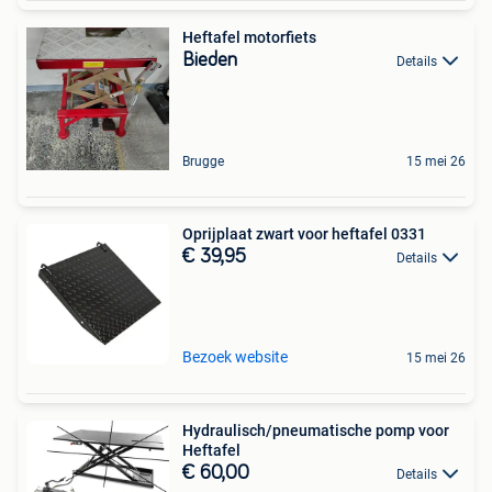
Heftafel motorfiets
Bieden
Details
Brugge
15 mei 26
Oprijplaat zwart voor heftafel 0331
€ 39,95
Details
Bezoek website
15 mei 26
Hydraulisch/pneumatische pomp voor
Heftafel
€ 60,00
Details