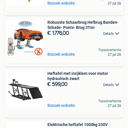
Bezoek website
27 jul 26
Robuuste Schaarbrug Hefbrug Banden-
Schade- Poets- Brug 3Ton
€ 1.776,00
Details
Topadvertentie
Bezoek website
27 jul 26
Heftafel met inrijklem voor motor
hydraulisch zwart
€ 599,00
Details
Topadvertentie
Bezoek website
27 jul 26
Elektrische heftafel 1000kg 230V