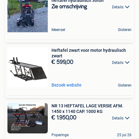
heftafel hydraulisch 30ton
Zie omschrijving
Details
Meensel
Gisteren
Heftafel zwart voor motor hydraulisch
zwart
€ 599,00
Details
Bezoek website
Gisteren
NR 13 HEFTAFEL LAGE VERSIE AFM.
1450 x 1140 CAP. 1000 KG
€ 1.950,00
Details
Poperinge
25 jul 26