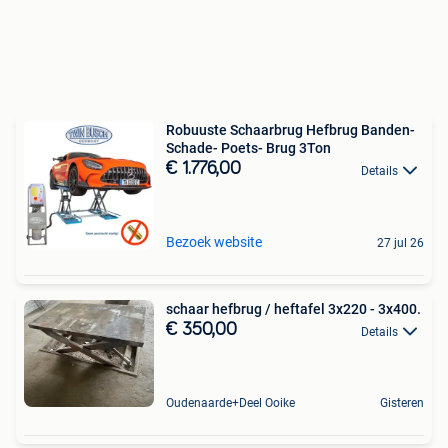
Robuuste Schaarbrug Hefbrug Banden-
Schade- Poets- Brug 3Ton
€ 1.776,00
Details
Bezoek website
27 jul 26
schaar hefbrug / heftafel 3x220 - 3x400.
€ 350,00
Details
Oudenaarde+Deel Ooike
Gisteren