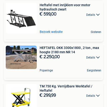
Heftafel met inrijklem voor motor
hydraulisch zwart
€ 599,00
Details
Bezoek website
Gisteren
HEFTAFEL OKK 3300x1800 , 2 ton , max
hoogte 2180 mm NR 14
€ 2.250,00
Details
Poperinge
Eergisteren
TM 750 Kg. Verrijdbare Werktafel /
Heftafel
€ 299,99
Details