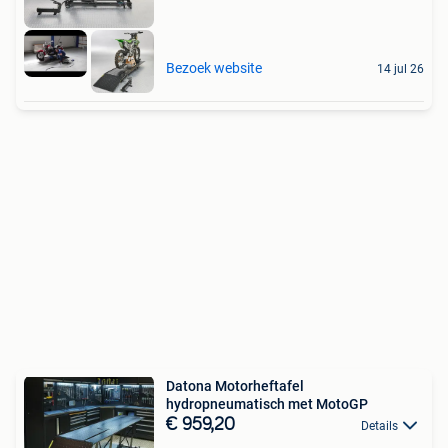
Bezoek website
14 jul 26
Datona Motorheftafel
hydropneumatisch met MotoGP
€ 959,20
Details