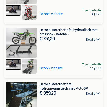
Topadvertentie
Bezoek website
14 jul 26
Datona Motorheftafel hydraulisch met
crossbok - Datona -
€ 751,20
Details
Topadvertentie
Bezoek website
14 jul 26
Datona Motorheftafel
hydropneumatisch met MotoGP
€ 959,20
Details