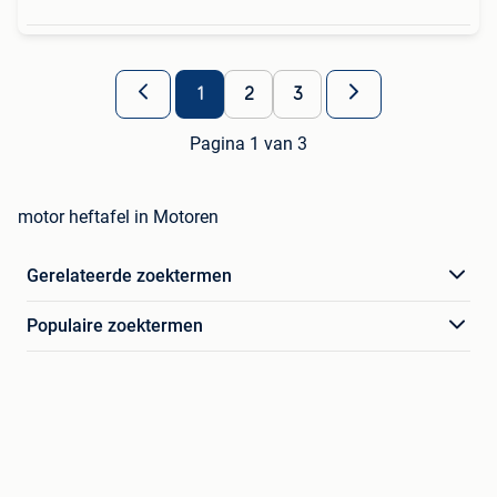
1
2
3
Pagina 1 van 3
motor heftafel in Motoren
Gerelateerde zoektermen
Populaire zoektermen