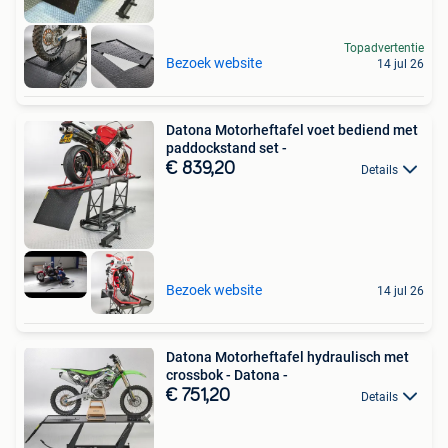
Topadvertentie
Bezoek website
14 jul 26
Datona Motorheftafel voet bediend met
paddockstand set -
€ 839,20
Details
Bezoek website
14 jul 26
Datona Motorheftafel hydraulisch met
crossbok - Datona -
€ 751,20
Details