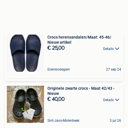
Crocs herensandalen/Maat: 45-46/
Nieuw artikel
€ 25,00
Details
Erembodegem
27 sep 24
Originele zwarte crocs - Maat 42/43 -
Nieuw
€ 40,00
Details
Sint-Jans-Molenbeek
3 jul 26