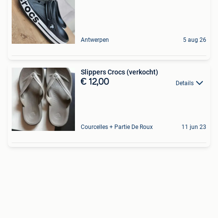
Antwerpen
5 aug 26
Slippers Crocs (verkocht)
€ 12,00
Details
Courcelles + Partie De Roux
11 jun 23