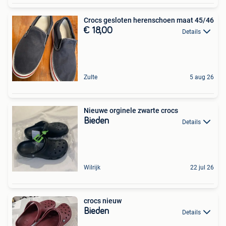
Crocs gesloten herenschoen maat 45/46
€ 18,00
Details
Zulte
5 aug 26
Nieuwe orginele zwarte crocs
Bieden
Details
Wilrijk
22 jul 26
crocs nieuw
Bieden
Details