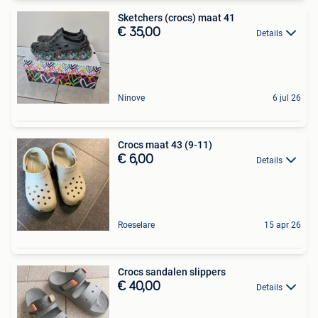
Sketchers (crocs) maat 41
€ 35,00
Details
Ninove
6 jul 26
Crocs maat 43 (9-11)
€ 6,00
Details
Roeselare
15 apr 26
Crocs sandalen slippers
€ 40,00
Details