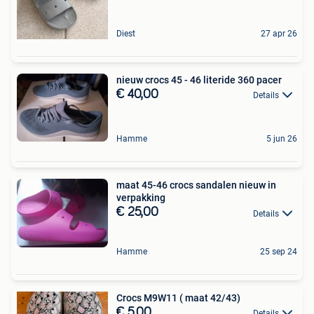
Diest
27 apr 26
nieuw crocs 45 - 46 literide 360 pacer
€ 40,00
Details
Hamme
5 jun 26
maat 45-46 crocs sandalen nieuw in
verpakking
€ 25,00
Details
Hamme
25 sep 24
Crocs M9W11 ( maat 42/43)
€ 5,00
Details