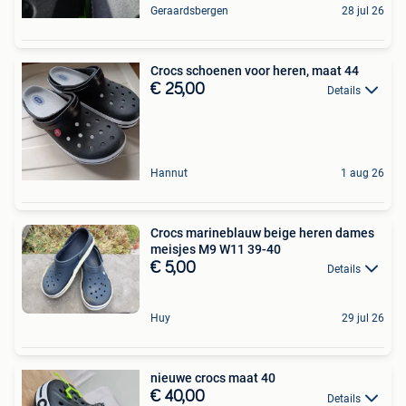
Geraardsbergen
28 jul 26
Crocs schoenen voor heren, maat 44
€ 25,00
Details
Hannut
1 aug 26
Crocs marineblauw beige heren dames
meisjes M9 W11 39-40
€ 5,00
Details
Huy
29 jul 26
nieuwe crocs maat 40
€ 40,00
Details