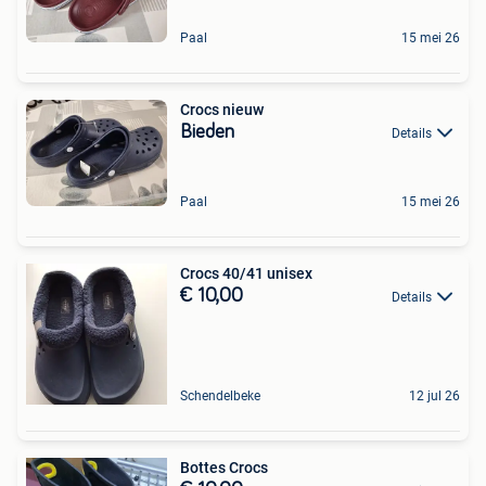
Paal
15 mei 26
Crocs nieuw
Bieden
Details
Paal
15 mei 26
Crocs 40/41 unisex
€ 10,00
Details
Schendelbeke
12 jul 26
Bottes Crocs