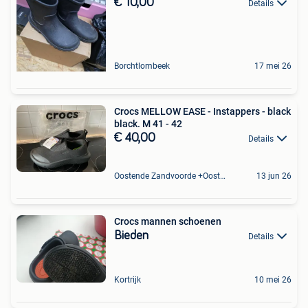
€ 10,00
Details
Borchtlombeek
17 mei 26
Crocs MELLOW EASE - Instappers - black
black. M 41 - 42
€ 40,00
Details
Oostende Zandvoorde +Oostende
13 jun 26
Crocs mannen schoenen
Bieden
Details
Kortrijk
10 mei 26