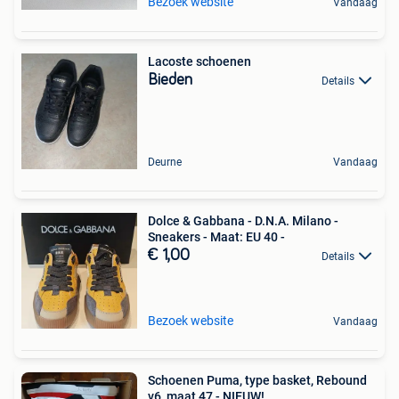
Bezoek website
Vandaag
Lacoste schoenen
Bieden
Details
Deurne
Vandaag
Dolce & Gabbana - D.N.A. Milano -
Sneakers - Maat: EU 40 -
€ 1,00
Details
Bezoek website
Vandaag
Schoenen Puma, type basket, Rebound
v6, maat 47 - NIEUW!