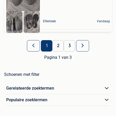
Etterbeek
Vandaag
1
2
3
Pagina 1 van 3
Schoenen met filter
Gerelateerde zoektermen
Populaire zoektermen