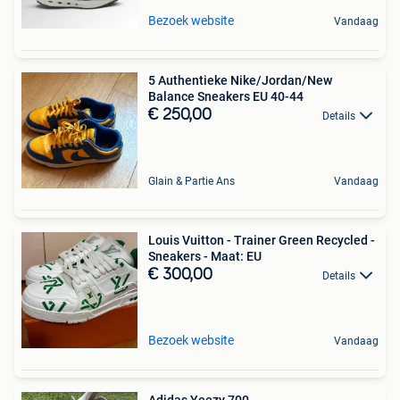
Bezoek website
Vandaag
5 Authentieke Nike/Jordan/New
Balance Sneakers EU 40-44
€ 250,00
Details
Glain & Partie Ans
Vandaag
Louis Vuitton - Trainer Green Recycled -
Sneakers - Maat: EU
€ 300,00
Details
Bezoek website
Vandaag
Adidas Yeezy 700