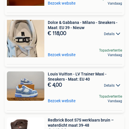
Bezoek website
Vandaag
Dolce & Gabbana - Milano - Sneakers -
Maat: EU 39 - Nieuw
€ 118,00
Details
Topadvertentie
Bezoek website
Vandaag
Louis Vuitton - LV Trainer Maxi -
Sneakers - Maat: EU 40
€ 4,00
Details
Topadvertentie
Bezoek website
Vandaag
Redbrick Boot S7S werklaars bruin –
waterdicht maat 39-48