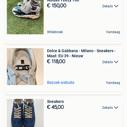
€ 150,00
Details
Willebroek
Vandaag
Dolce & Gabbana - Milano - Sneakers -
Maat: EU 39 - Nieuw
€ 118,00
Details
Bezoek website
Vandaag
Sneakers
€ 45,00
Details