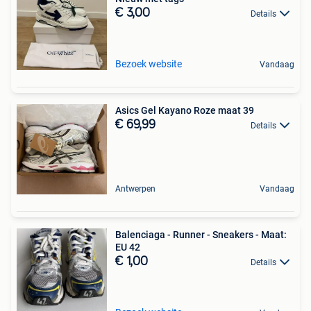
€ 3,00
Details
Bezoek website
Vandaag
Asics Gel Kayano Roze maat 39
€ 69,99
Details
Antwerpen
Vandaag
Balenciaga - Runner - Sneakers - Maat:
EU 42
€ 1,00
Details