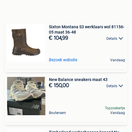
Sixton Montana S3 werklaars wol 81156-
05 maat 36-48
€ 104,99
Details
Bezoek website
Vandaag
New Balance sneakers maat 43
€ 150,00
Details
Topzoekertje
Boutersem
Vandaag