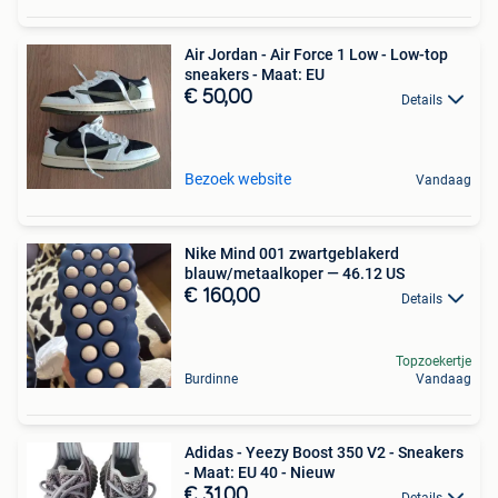
Air Jordan - Air Force 1 Low - Low-top
sneakers - Maat: EU
€ 50,00
Details
Bezoek website
Vandaag
Nike Mind 001 zwartgeblakerd
blauw/metaalkoper — 46.12 US
€ 160,00
Details
Topzoekertje
Burdinne
Vandaag
Adidas - Yeezy Boost 350 V2 - Sneakers
- Maat: EU 40 - Nieuw
€ 31,00
Details