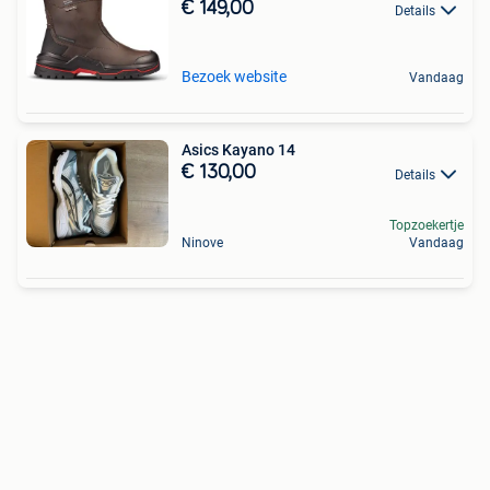
€ 149,00
Details
Bezoek website
Vandaag
Asics Kayano 14
€ 130,00
Details
Topzoekertje
Ninove
Vandaag