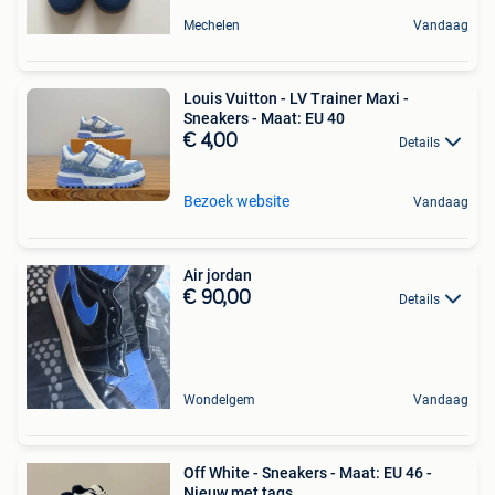
Mechelen
Vandaag
Louis Vuitton - LV Trainer Maxi -
Sneakers - Maat: EU 40
€ 4,00
Details
Bezoek website
Vandaag
Air jordan
€ 90,00
Details
Wondelgem
Vandaag
Off White - Sneakers - Maat: EU 46 -
Nieuw met tags