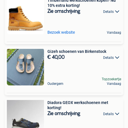
Timberland werkschoenen kopen? Nu
10% extra korting!
Zie omschrijving
Details
Bezoek website
Vandaag
Gizeh schoenen van Birkenstock
€ 40,00
Details
Topzoekertje
Oudergem
Vandaag
Diadora GEOX werkschoenen met
korting!
Zie omschrijving
Details