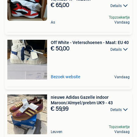
€ 65,00
Details
Topzoekertje
As
Vandaag
Off White - Veterschoenen - Maat: EU 40
€ 50,00
Details
Bezoek website
Vandaag
nieuwe Adidas Gazelle indoor
Maroon/Almyel/prebrn UK9 - 43
€ 59,99
Details
Topzoekertje
Leuven
Vandaag