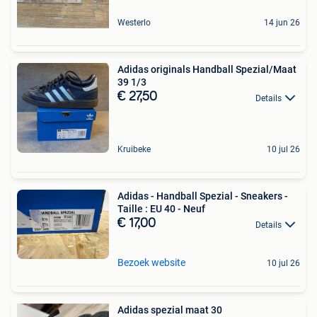
Westerlo
14 jun 26
Adidas originals Handball Spezial/Maat
39 1/3
€ 27,50
Details
Kruibeke
10 jul 26
Adidas - Handball Spezial - Sneakers -
Taille : EU 40 - Neuf
€ 17,00
Details
Bezoek website
10 jul 26
Adidas spezial maat 30