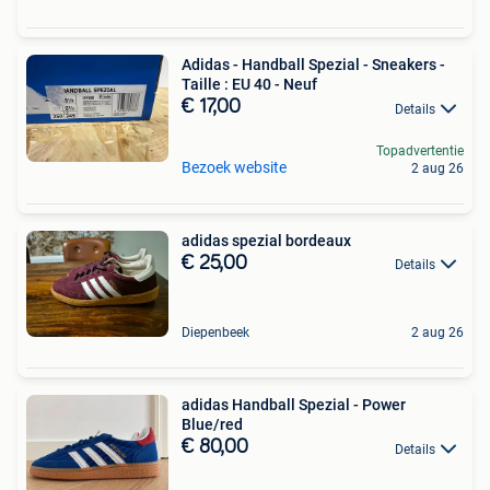
Adidas - Handball Spezial - Sneakers -
Taille : EU 40 - Neuf
€ 17,00
Details
Topadvertentie
Bezoek website
2 aug 26
adidas spezial bordeaux
€ 25,00
Details
Diepenbeek
2 aug 26
adidas Handball Spezial - Power
Blue/red
€ 80,00
Details