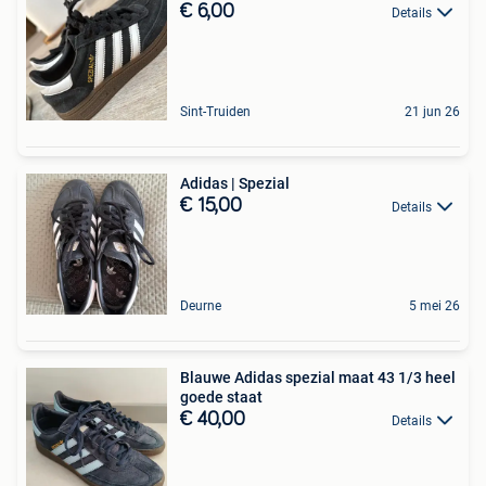
€ 6,00
Details
Sint-Truiden
21 jun 26
Adidas | Spezial
€ 15,00
Details
Deurne
5 mei 26
Blauwe Adidas spezial maat 43 1/3 heel
goede staat
€ 40,00
Details