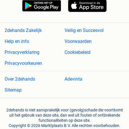
2dehands Zakelijk
Veilig en Succesvol
Help en info
Voorwaarden
Privacyverklaring
Cookiebeleid
Privacyvoorkeuren
Over 2dehands
Adevinta
Sitemap
2dehands is niet aansprakelijk voor (gevolg)schade die voortkomt
uit het gebruik van deze site, dan wel uit fouten of ontbrekende
functionaliteiten op deze site.
Copyright © 2026 Marktplaats B.V. Alle rechten voorbehouden.