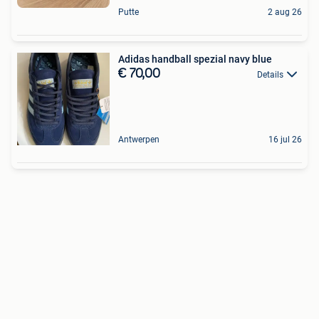
Putte
2 aug 26
Adidas handball spezial navy blue
€ 70,00
Details
Antwerpen
16 jul 26