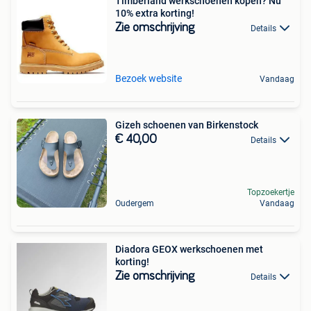
Timberland werkschoenen kopen? Nu
10% extra korting!
Zie omschrijving
Details
Bezoek website
Vandaag
Gizeh schoenen van Birkenstock
€ 40,00
Details
Topzoekertje
Oudergem
Vandaag
Diadora GEOX werkschoenen met
korting!
Zie omschrijving
Details