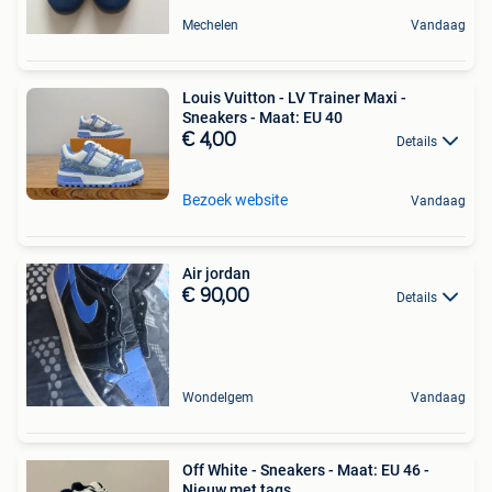
Mechelen
Vandaag
Louis Vuitton - LV Trainer Maxi -
Sneakers - Maat: EU 40
€ 4,00
Details
Bezoek website
Vandaag
Air jordan
€ 90,00
Details
Wondelgem
Vandaag
Off White - Sneakers - Maat: EU 46 -
Nieuw met tags