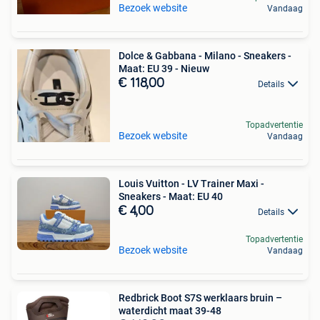
Bezoek website
Vandaag
Dolce & Gabbana - Milano - Sneakers -
Maat: EU 39 - Nieuw
€ 118,00
Details
Topadvertentie
Bezoek website
Vandaag
Louis Vuitton - LV Trainer Maxi -
Sneakers - Maat: EU 40
€ 4,00
Details
Topadvertentie
Bezoek website
Vandaag
Redbrick Boot S7S werklaars bruin –
waterdicht maat 39-48