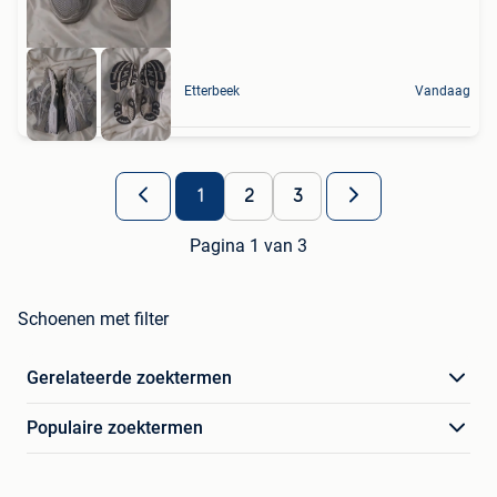
Etterbeek
Vandaag
1
2
3
Pagina 1 van 3
Schoenen met filter
Gerelateerde zoektermen
Populaire zoektermen