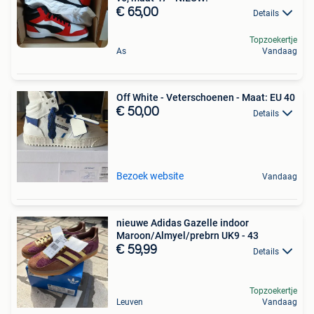
€ 65,00
Details
Topzoekertje
As
Vandaag
Off White - Veterschoenen - Maat: EU 40
€ 50,00
Details
Bezoek website
Vandaag
nieuwe Adidas Gazelle indoor
Maroon/Almyel/prebrn UK9 - 43
€ 59,99
Details
Topzoekertje
Leuven
Vandaag