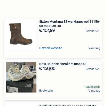
Sixton Montana S3 werklaars wol 81156-
05 maat 36-48
€ 104,99
Details
Bezoek website
Vandaag
New Balance sneakers maat 43
€ 150,00
Details
Topzoekertje
Boutersem
Vandaag