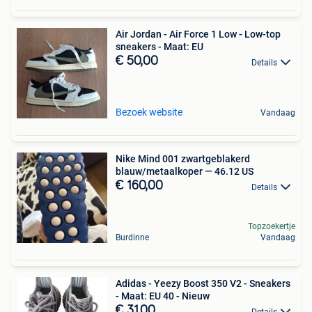
Air Jordan - Air Force 1 Low - Low-top
sneakers - Maat: EU
€ 50,00
Details
Bezoek website
Vandaag
Nike Mind 001 zwartgeblakerd
blauw/metaalkoper — 46.12 US
€ 160,00
Details
Topzoekertje
Burdinne
Vandaag
Adidas - Yeezy Boost 350 V2 - Sneakers
- Maat: EU 40 - Nieuw
€ 31,00
Details