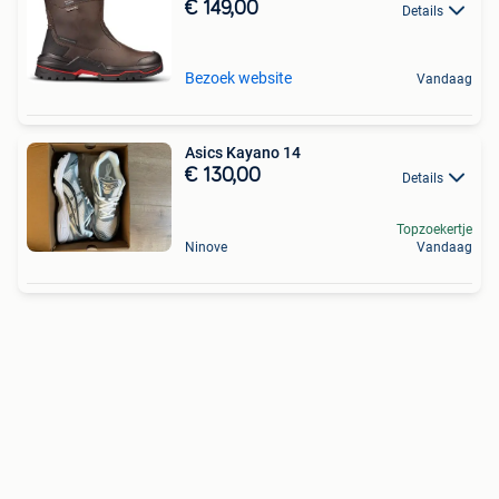
€ 149,00
Details
Bezoek website
Vandaag
Asics Kayano 14
€ 130,00
Details
Topzoekertje
Ninove
Vandaag