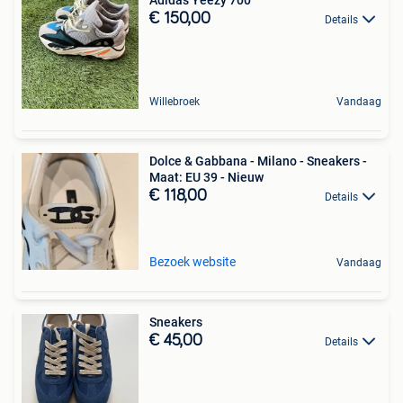
€ 150,00
Details
Willebroek
Vandaag
Dolce & Gabbana - Milano - Sneakers -
Maat: EU 39 - Nieuw
€ 118,00
Details
Bezoek website
Vandaag
Sneakers
€ 45,00
Details