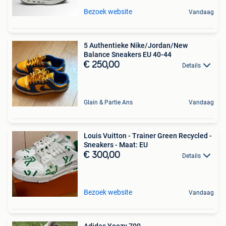
Bezoek website
Vandaag
5 Authentieke Nike/Jordan/New
Balance Sneakers EU 40-44
€ 250,00
Details
Glain & Partie Ans
Vandaag
Louis Vuitton - Trainer Green Recycled -
Sneakers - Maat: EU
€ 300,00
Details
Bezoek website
Vandaag
Adidas Yeezy 700