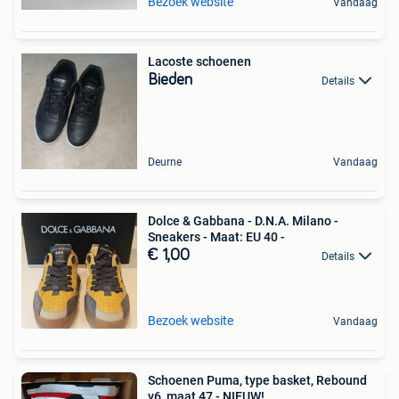
Bezoek website
Vandaag
Lacoste schoenen
Bieden
Details
Deurne
Vandaag
Dolce & Gabbana - D.N.A. Milano -
Sneakers - Maat: EU 40 -
€ 1,00
Details
Bezoek website
Vandaag
Schoenen Puma, type basket, Rebound
v6, maat 47 - NIEUW!