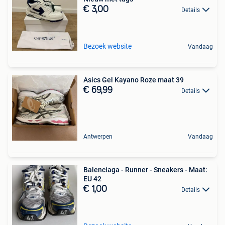
€ 3,00
Details
Bezoek website
Vandaag
Asics Gel Kayano Roze maat 39
€ 69,99
Details
Antwerpen
Vandaag
Balenciaga - Runner - Sneakers - Maat:
EU 42
€ 1,00
Details