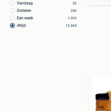
Vandaag
52
Gisteren
206
Een week
1.033
Altijd
12.694