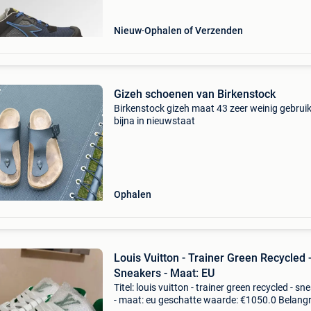
Nieuw
Ophalen of Verzenden
Gizeh schoenen van Birkenstock
Birkenstock gizeh maat 43 zeer weinig gebruik
bijna in nieuwstaat
Ophalen
Louis Vuitton - Trainer Green Recycled 
Sneakers - Maat: EU
Titel: louis vuitton - trainer green recycled - sn
- maat: eu geschatte waarde: €1050.0 Belangri