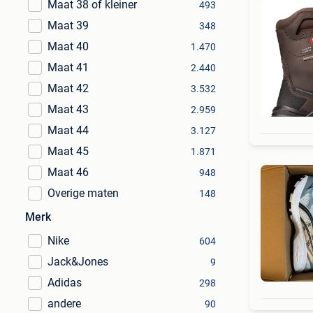
Maat 38 of kleiner
493
Maat 39
348
Maat 40
1.470
Maat 41
2.440
Maat 42
3.532
Maat 43
2.959
Maat 44
3.127
Maat 45
1.871
Maat 46
948
Overige maten
148
Merk
Nike
604
Jack&Jones
9
Adidas
298
andere
90