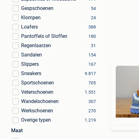
Gespschoenen
54
Klompen
24
Loafers
388
Pantoffels of Sloffen
180
Regenlaarzen
31
Sandalen
154
Slippers
167
Sneakers
9.817
Sportschoenen
705
Veterschoenen
1.551
Wandelschoenen
307
Werkschoenen
270
Overige typen
1.219
Maat