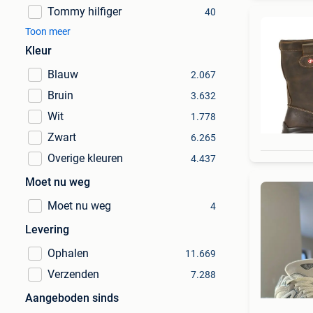
Tommy hilfiger
40
Toon meer
Kleur
Blauw
2.067
Bruin
3.632
Wit
1.778
Zwart
6.265
Overige kleuren
4.437
Moet nu weg
Moet nu weg
4
Levering
Ophalen
11.669
Verzenden
7.288
Aangeboden sinds