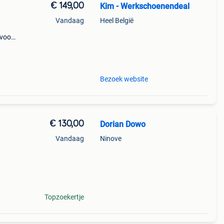
€ 149,00
Kim - Werkschoenendeal
Vandaag
Heel België
 voor
 het
,
Bezoek website
€ 130,00
Dorian Dowo
Vandaag
Ninove
Topzoekertje