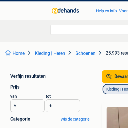
Help en info
Voor
25.993 res
Home
Kleding | Heren
Schoenen
Verfijn resultaten
Bewaar
Prijs
Kleding | He
van
tot
€
€
Categorie
Wis de categorie