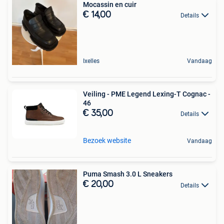
Mocassin en cuir
€ 14,00
Details
Ixelles
Vandaag
Veiling - PME Legend Lexing-T Cognac -
46
€ 35,00
Details
Bezoek website
Vandaag
Puma Smash 3.0 L Sneakers
€ 20,00
Details