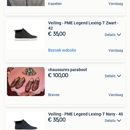
Kapellen
Vandaag
Veiling - PME Legend Lexing-T Zwart -
42
€ 35,00
Details
Bezoek website
Vandaag
chaussures paraboot
€ 100,00
Details
Braives
Vandaag
Veiling - PME Legend Lexing-T Navy - 40
€ 35,00
Details