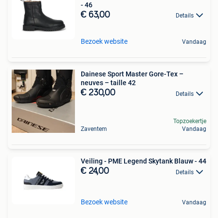
- 46
€ 63,00
Details
Bezoek website
Vandaag
Dainese Sport Master Gore-Tex –
neuves – taille 42
€ 230,00
Details
Topzoekertje
Zaventem
Vandaag
Veiling - PME Legend Skytank Blauw - 44
€ 24,00
Details
Bezoek website
Vandaag