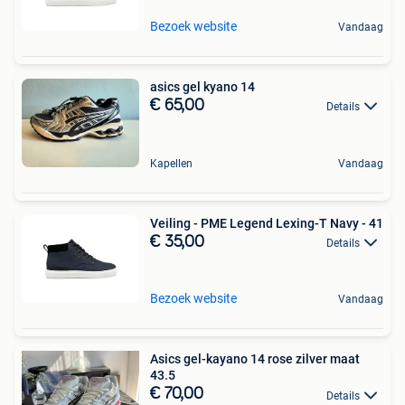
Bezoek website
Vandaag
asics gel kyano 14
€ 65,00
Details
Kapellen
Vandaag
Veiling - PME Legend Lexing-T Navy - 41
€ 35,00
Details
Bezoek website
Vandaag
Asics gel-kayano 14 rose zilver maat
43.5
€ 70,00
Details