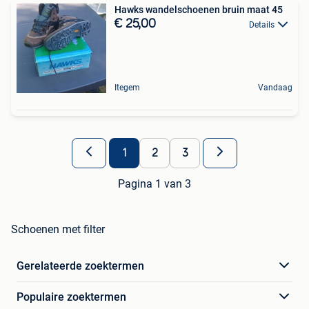
Hawks wandelschoenen bruin maat 45
€ 25,00
Details
Itegem
Vandaag
1
2
3
Pagina 1 van 3
Schoenen met filter
Gerelateerde zoektermen
Populaire zoektermen