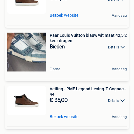
Bezoek website
Vandaag
Paar Louis Vuitton blauw wit maat 42,5 2
keer dragen
Bieden
Details
Elsene
Vandaag
Veiling - PME Legend Lexing-T Cognac -
44
€ 35,00
Details
Bezoek website
Vandaag