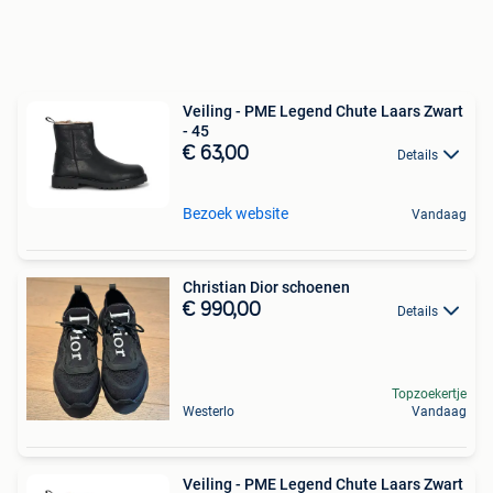
Veiling - PME Legend Chute Laars Zwart
- 45
€ 63,00
Details
Bezoek website
Vandaag
Christian Dior schoenen
€ 990,00
Details
Topzoekertje
Westerlo
Vandaag
Veiling - PME Legend Chute Laars Zwart