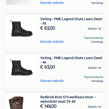
Bezoek website
Vandaag
Veiling - PME Legend Chute Laars Zwart
- 45
€ 63,00
Details
Topadvertentie
Bezoek website
Vandaag
Veiling - PME Legend Chute Laars Zwart
- 46
€ 63,00
Details
Topadvertentie
Bezoek website
Vandaag
Redbrick Boot S7S werklaars bruin –
waterdicht maat 39-48
€ 149,00
Details