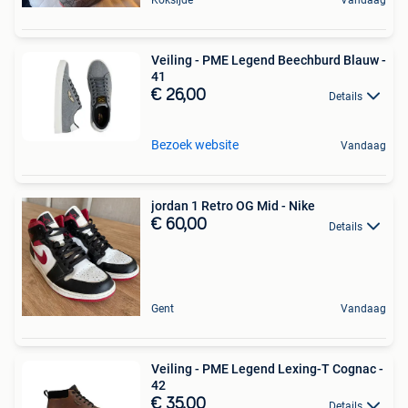
Koksijde
Vandaag
Veiling - PME Legend Beechburd Blauw -
41
€ 26,00
Details
Bezoek website
Vandaag
jordan 1 Retro OG Mid - Nike
€ 60,00
Details
Gent
Vandaag
Veiling - PME Legend Lexing-T Cognac -
42
€ 35,00
Details