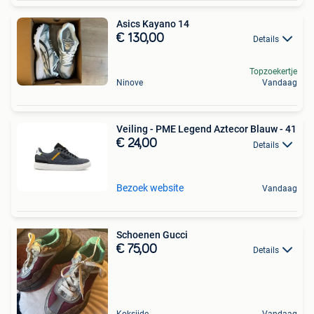
Asics Kayano 14
€ 130,00
Details
Topzoekertje
Ninove
Vandaag
Veiling - PME Legend Aztecor Blauw - 41
€ 24,00
Details
Bezoek website
Vandaag
Schoenen Gucci
€ 75,00
Details