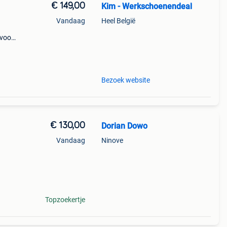
€ 149,00
Kim - Werkschoenendeal
Vandaag
Heel België
 voor
 het
,
Bezoek website
€ 130,00
Dorian Dowo
Vandaag
Ninove
Topzoekertje