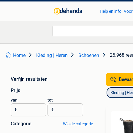
Help en info
Voor
25.968 res
Home
Kleding | Heren
Schoenen
Verfijn resultaten
Bewaar
Prijs
Kleding | He
van
tot
€
€
Categorie
Wis de categorie