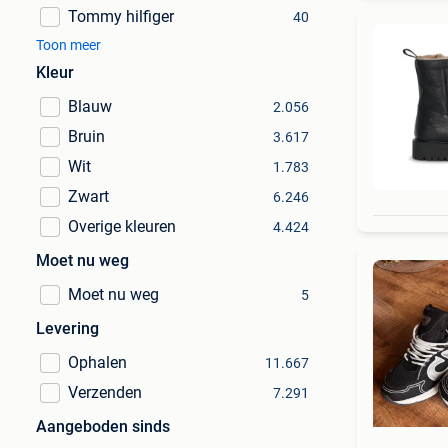
Tommy hilfiger
40
Toon meer
Kleur
Blauw
2.056
Bruin
3.617
Wit
1.783
Zwart
6.246
Overige kleuren
4.424
Moet nu weg
Moet nu weg
5
Levering
Ophalen
11.667
Verzenden
7.291
Aangeboden sinds