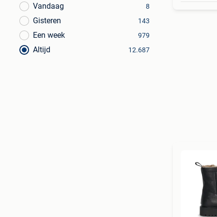
Vandaag
8
Gisteren
143
Een week
979
Altijd
12.687