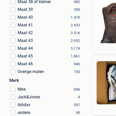
Maat 38 of kleiner
492
Maat 39
350
Maat 40
1.470
Maat 41
2.433
Maat 42
3.516
Maat 43
2.952
Maat 44
3.119
Maat 45
1.861
Maat 46
946
Overige maten
150
Merk
Nike
606
Jack&Jones
9
Adidas
297
andere
90