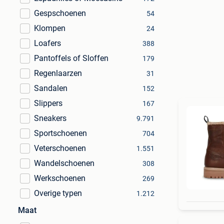
Gespschoenen
54
Klompen
24
Loafers
388
Pantoffels of Sloffen
179
Regenlaarzen
31
Sandalen
152
Slippers
167
Sneakers
9.791
Sportschoenen
704
Veterschoenen
1.551
Wandelschoenen
308
Werkschoenen
269
Overige typen
1.212
Maat