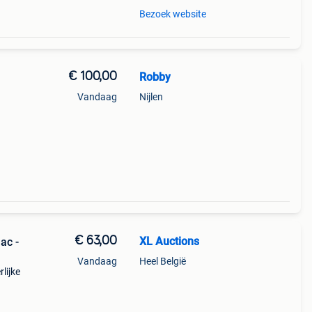
Bezoek website
€ 100,00
Robby
Vandaag
Nijlen
€ 63,00
XL Auctions
ac -
Vandaag
Heel België
lijke
ng. De