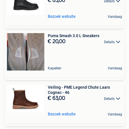
€ 63,00
Details
Bezoek website
Vandaag
Puma Smash 3.0 L Sneakers
€ 20,00
Details
Kapellen
Vandaag
Veiling - PME Legend Chute Laars
Cognac - 46
€ 63,00
Details
Bezoek website
Vandaag