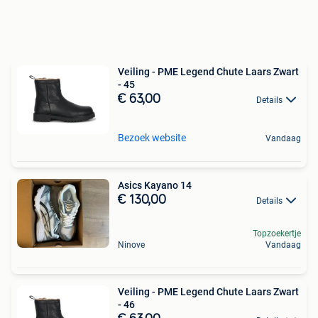
Veiling - PME Legend Chute Laars Zwart
- 45
€ 63,00
Details
Bezoek website
Vandaag
Asics Kayano 14
€ 130,00
Details
Topzoekertje
Ninove
Vandaag
Veiling - PME Legend Chute Laars Zwart
- 46