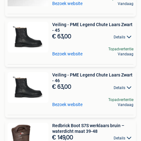
Bezoek website
Vandaag
Veiling - PME Legend Chute Laars Zwart
- 45
€ 63,00
Details
Topadvertentie
Bezoek website
Vandaag
Veiling - PME Legend Chute Laars Zwart
- 46
€ 63,00
Details
Topadvertentie
Bezoek website
Vandaag
Redbrick Boot S7S werklaars bruin –
waterdicht maat 39-48
€ 149,00
Details