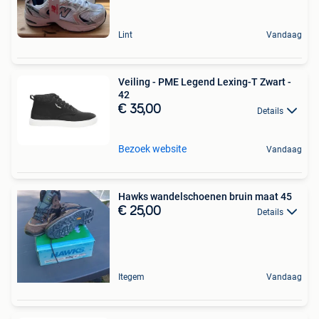
Lint
Vandaag
Veiling - PME Legend Lexing-T Zwart -
42
€ 35,00
Details
Bezoek website
Vandaag
Hawks wandelschoenen bruin maat 45
€ 25,00
Details
Itegem
Vandaag