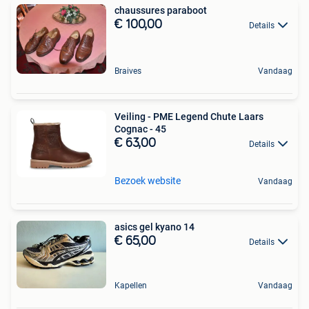
chaussures paraboot
€ 100,00
Details
Braives
Vandaag
Veiling - PME Legend Chute Laars
Cognac - 45
€ 63,00
Details
Bezoek website
Vandaag
asics gel kyano 14
€ 65,00
Details
Kapellen
Vandaag