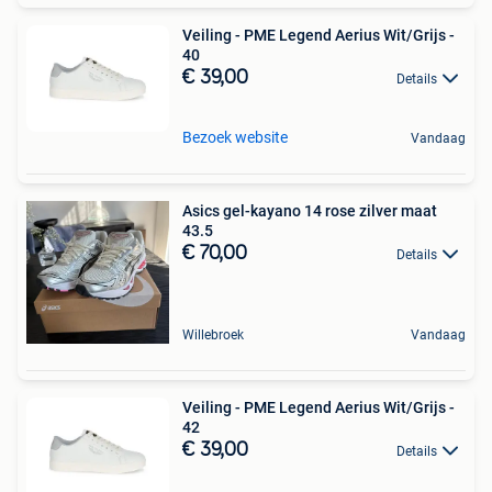
Veiling - PME Legend Aerius Wit/Grijs -
40
€ 39,00
Details
Bezoek website
Vandaag
Asics gel-kayano 14 rose zilver maat
43.5
€ 70,00
Details
Willebroek
Vandaag
Veiling - PME Legend Aerius Wit/Grijs -
42
€ 39,00
Details