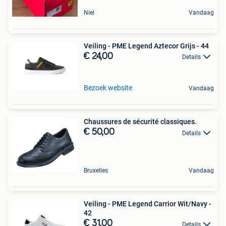
Niel
Vandaag
Veiling - PME Legend Aztecor Grijs - 44
€ 24,00
Details
Bezoek website
Vandaag
Chaussures de sécurité classiques.
€ 50,00
Details
Bruxelles
Vandaag
Veiling - PME Legend Carrior Wit/Navy -
42
€ 31,00
Details