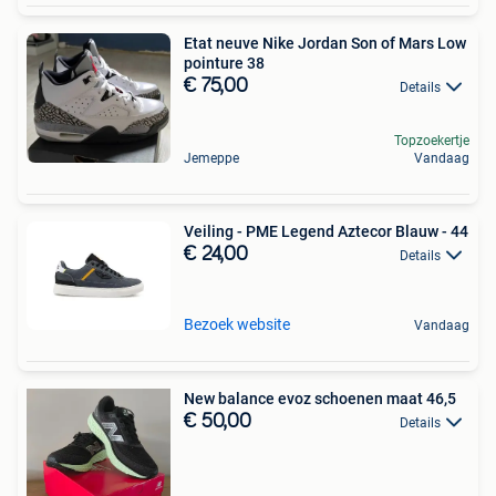
Etat neuve Nike Jordan Son of Mars Low
pointure 38
€ 75,00
Details
Topzoekertje
Jemeppe
Vandaag
Veiling - PME Legend Aztecor Blauw - 44
€ 24,00
Details
Bezoek website
Vandaag
New balance evoz schoenen maat 46,5
€ 50,00
Details