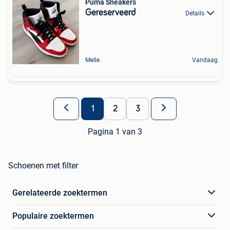
Puma Sneakers
Gereserveerd
Details
Melle
Vandaag
1
2
3
Pagina 1 van 3
Schoenen met filter
Gerelateerde zoektermen
Populaire zoektermen