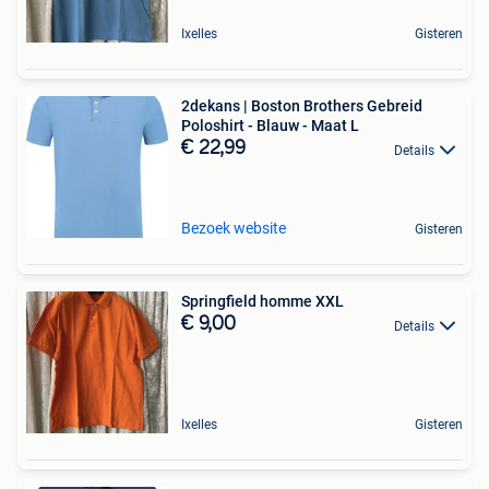
Ixelles
Gisteren
2dekans | Boston Brothers Gebreid
Poloshirt - Blauw - Maat L
€ 22,99
Details
Bezoek website
Gisteren
Springfield homme XXL
€ 9,00
Details
Ixelles
Gisteren