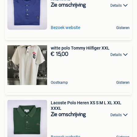
Zie omschrijving
Details
Bezoek website
Gisteren
witte polo Tommy Hilfiger XXL
€ 15,00
Details
Oostkamp
Gisteren
Lacoste Polo Heren XS S M L XL XXL
XXXL
Zie omschrijving
Details