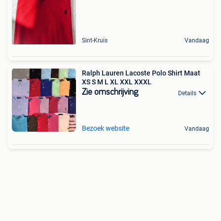
Sint-Kruis
Vandaag
Ralph Lauren Lacoste Polo Shirt Maat
XS S M L XL XXL XXXL
Zie omschrijving
Details
Bezoek website
Vandaag