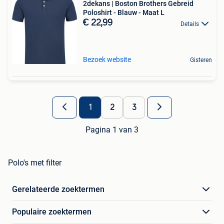
2dekans | Boston Brothers Gebreid
Poloshirt - Blauw - Maat L
€ 22,99
Details
Bezoek website
Gisteren
1
2
3
Pagina 1 van 3
Polo's met filter
Gerelateerde zoektermen
Populaire zoektermen