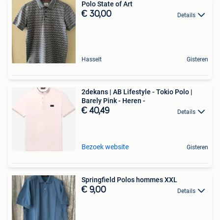
Polo State of Art
€ 30,00
Details
Hasselt
Gisteren
2dekans | AB Lifestyle - Tokio Polo |
Barely Pink - Heren -
€ 40,49
Details
Bezoek website
Gisteren
Springfield Polos hommes XXL
€ 9,00
Details