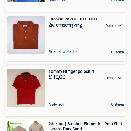
Lacoste Polo XL XXL XXXL
Zie omschrijving
Details
Bezoek website
Gisteren
Tommy Hilfiger poloshirt
€ 10,00
Details
Anderlecht
Gisteren
2dekans | Bamboo Elements - Polo Shirt
Heren - Dark Sand