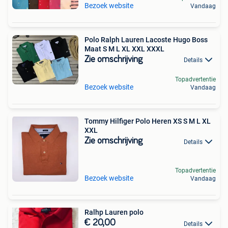
Bezoek website
Vandaag
Polo Ralph Lauren Lacoste Hugo Boss
Maat S M L XL XXL XXXL
Zie omschrijving
Details
Topadvertentie
Bezoek website
Vandaag
Tommy Hilfiger Polo Heren XS S M L XL
XXL
Zie omschrijving
Details
Topadvertentie
Bezoek website
Vandaag
Ralhp Lauren polo
€ 20,00
Details