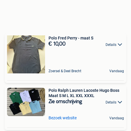
Polo Fred Perry - maat S
€ 10,00
Details
Zoersel & Deel Brecht
Vandaag
Polo Ralph Lauren Lacoste Hugo Boss
Maat S M L XL XXL XXXL
Zie omschrijving
Details
Bezoek website
Vandaag