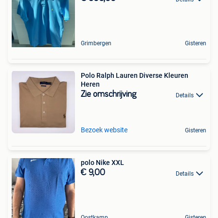
Grimbergen
Gisteren
Polo Ralph Lauren Diverse Kleuren
Heren
Zie omschrijving
Details
Bezoek website
Gisteren
polo Nike XXL
€ 9,00
Details
Oostkamp
Gisteren