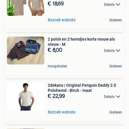
€ 18,69
Details
Bezoek website
Gisteren
2 polo's en 2 hemdjes korte mouw als
nieuw - M
€ 8,00
Details
Hoogstraten
Gisteren
2dekans | Original Penguin Daddy 2.0
Polohemd - Birch - maat
€ 22,99
Details
Bezoek website
Gisteren