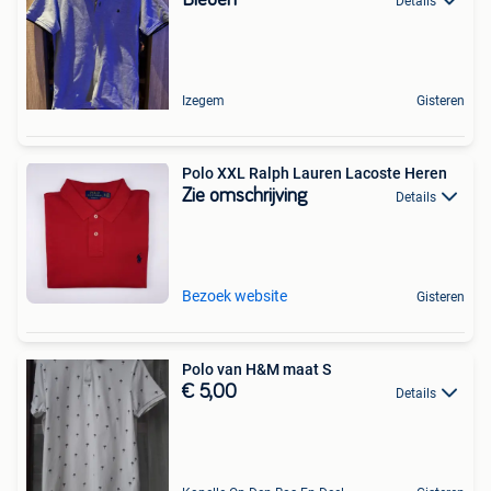
Bieden
Details
Izegem
Gisteren
Polo XXL Ralph Lauren Lacoste Heren
Zie omschrijving
Details
Bezoek website
Gisteren
Polo van H&M maat S
€ 5,00
Details