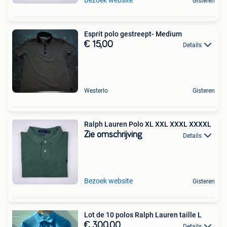
Bezoek website
Gisteren
Esprit polo gestreept- Medium
€ 15,00
Details
Westerlo
Gisteren
Ralph Lauren Polo XL XXL XXXL XXXXL
Zie omschrijving
Details
Bezoek website
Gisteren
Lot de 10 polos Ralph Lauren taille L
€ 300,00
Details