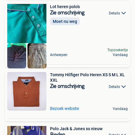
Lot heren polo’s
Zie omschrijving
Details
Moet nu weg
Topzoekertje
Antwerpen
Vandaag
Tommy Hilfiger Polo Heren XS S M L XL
XXL
Zie omschrijving
Details
Bezoek website
Vandaag
Polo Jack & Jones xs nieuw