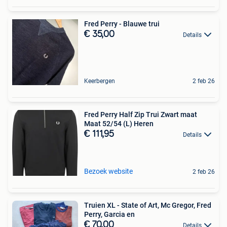
Fred Perry - Blauwe trui
€ 35,00
Details
Keerbergen
2 feb 26
Fred Perry Half Zip Trui Zwart maat
Maat 52/54 (L) Heren
€ 111,95
Details
Bezoek website
2 feb 26
Truien XL - State of Art, Mc Gregor, Fred
Perry, Garcia en
€ 70,00
Details