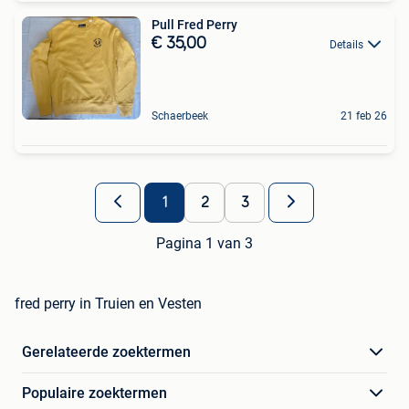
Pull Fred Perry
€ 35,00
Details
Schaerbeek
21 feb 26
1
2
3
Pagina 1 van 3
fred perry in Truien en Vesten
Gerelateerde zoektermen
Populaire zoektermen