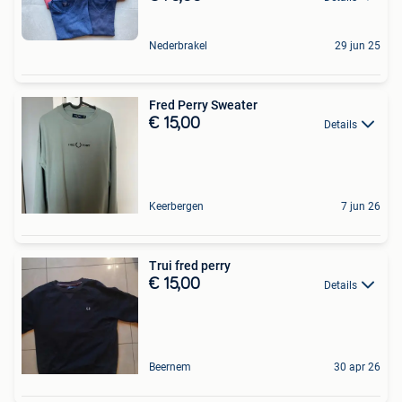
Nederbrakel
29 jun 25
Fred Perry Sweater
€ 15,00
Details
Keerbergen
7 jun 26
Trui fred perry
€ 15,00
Details
Beernem
30 apr 26