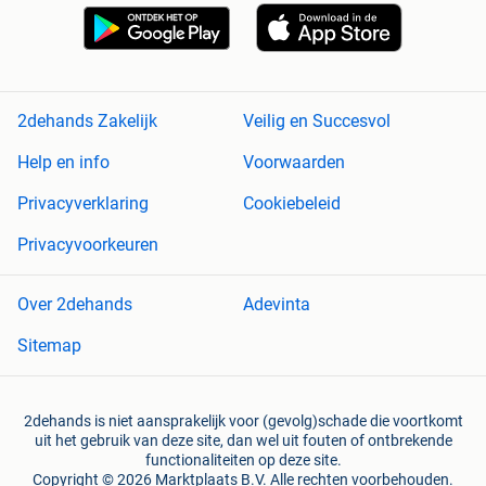
2dehands Zakelijk
Veilig en Succesvol
Help en info
Voorwaarden
Privacyverklaring
Cookiebeleid
Privacyvoorkeuren
Over 2dehands
Adevinta
Sitemap
2dehands is niet aansprakelijk voor (gevolg)schade die voortkomt
uit het gebruik van deze site, dan wel uit fouten of ontbrekende
functionaliteiten op deze site.
Copyright © 2026 Marktplaats B.V. Alle rechten voorbehouden.