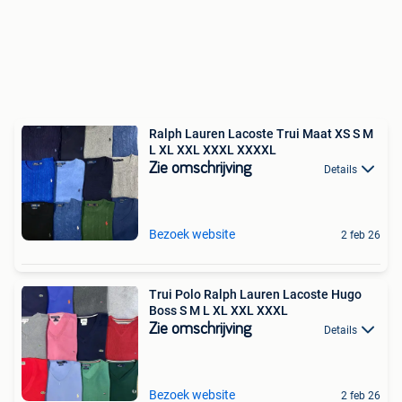
Ralph Lauren Lacoste Trui Maat XS S M
L XL XXL XXXL XXXXL
Zie omschrijving
Details
Bezoek website
2 feb 26
Trui Polo Ralph Lauren Lacoste Hugo
Boss S M L XL XXL XXXL
Zie omschrijving
Details
Bezoek website
2 feb 26