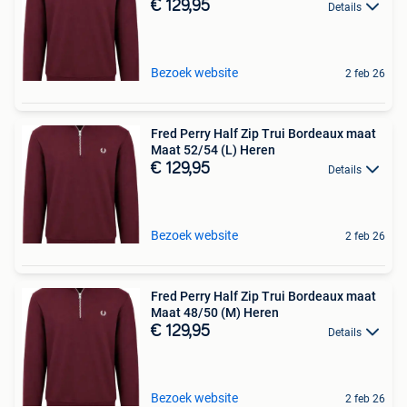
€ 129,95
Details
Bezoek website
2 feb 26
Fred Perry Half Zip Trui Bordeaux maat
Maat 52/54 (L) Heren
€ 129,95
Details
Bezoek website
2 feb 26
Fred Perry Half Zip Trui Bordeaux maat
Maat 48/50 (M) Heren
€ 129,95
Details
Bezoek website
2 feb 26