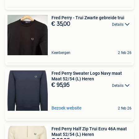
Fred Perry - Trui Zwarte gebreide trui
€ 35,00
Details
Keerbergen
2 feb 26
Fred Perry Sweater Logo Navy maat
Maat 52/54 (L) Heren
€ 95,95
Details
Bezoek website
2 feb 26
Fred Perry Half Zip Trui Ecru 46A maat
Maat 52/54 (L) Heren