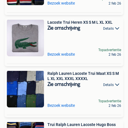
Bezoek website
2 feb 26
Lacoste Trui Heren XS S M L XL XXL
Zie omschrijving
Details
Topadvertentie
Bezoek website
2 feb 26
Ralph Lauren Lacoste Trui Maat XS S M
L XL XXL XXXL XXXXL
Zie omschrijving
Details
Topadvertentie
Bezoek website
2 feb 26
Trui Ralph Lauren Lacoste Hugo Boss