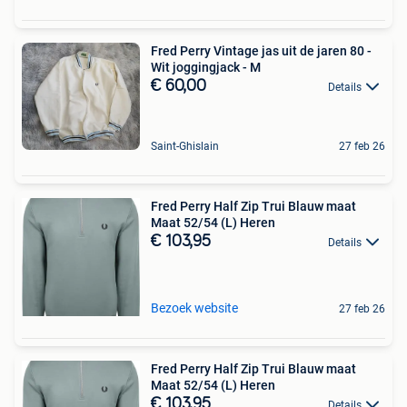
Fred Perry Vintage jas uit de jaren 80 -
Wit joggingjack - M
€ 60,00
Details
Saint-Ghislain
27 feb 26
Fred Perry Half Zip Trui Blauw maat
Maat 52/54 (L) Heren
€ 103,95
Details
Bezoek website
27 feb 26
Fred Perry Half Zip Trui Blauw maat
Maat 52/54 (L) Heren
€ 103,95
Details