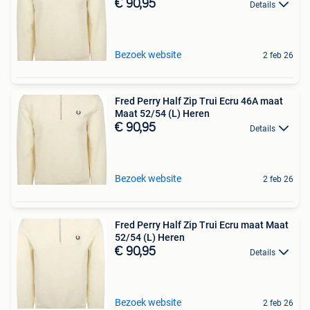
€ 90,95
Details
Bezoek website
2 feb 26
Fred Perry Half Zip Trui Ecru 46A maat
Maat 52/54 (L) Heren
€ 90,95
Details
Bezoek website
2 feb 26
Fred Perry Half Zip Trui Ecru maat Maat
52/54 (L) Heren
€ 90,95
Details
Bezoek website
2 feb 26