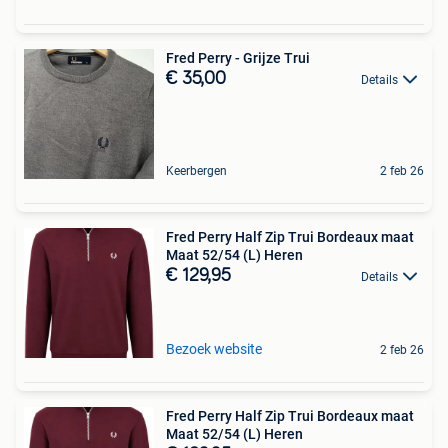
Fred Perry - Grijze Trui
€ 35,00
Details
Keerbergen
2 feb 26
Fred Perry Half Zip Trui Bordeaux maat
Maat 52/54 (L) Heren
€ 129,95
Details
Bezoek website
2 feb 26
Fred Perry Half Zip Trui Bordeaux maat
Maat 52/54 (L) Heren