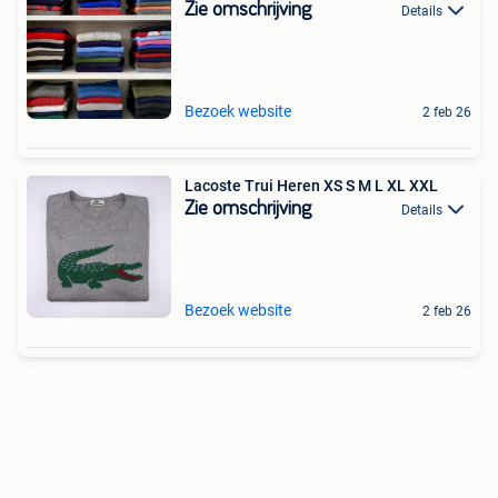
Zie omschrijving
Details
Bezoek website
2 feb 26
Lacoste Trui Heren XS S M L XL XXL
Zie omschrijving
Details
Bezoek website
2 feb 26