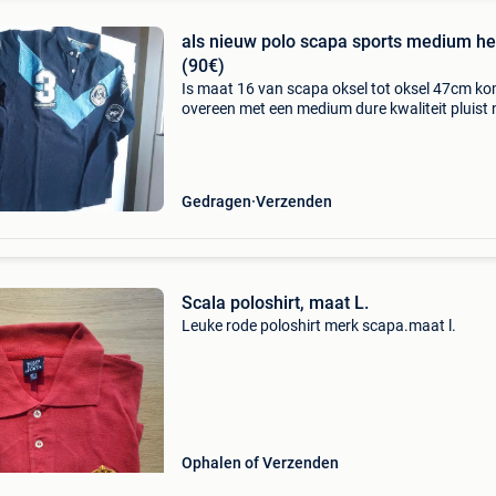
als nieuw polo scapa sports medium h
(90€)
Is maat 16 van scapa oksel tot oksel 47cm k
overeen met een medium dure kwaliteit pluist 
.is te klein geworden
Gedragen
Verzenden
Scala poloshirt, maat L.
Leuke rode poloshirt merk scapa.maat l.
Ophalen of Verzenden