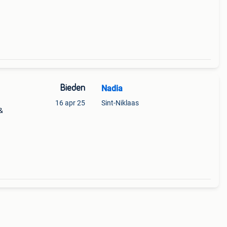
Bieden
Nadia
16 apr 25
Sint-Niklaas
&