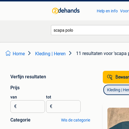
Help en info
Voor
11 resultaten
voor 'scapa 
Home
Kleding | Heren
Verfijn resultaten
Bewaar
Prijs
Kleding | He
van
tot
€
€
Categorie
Wis de categorie