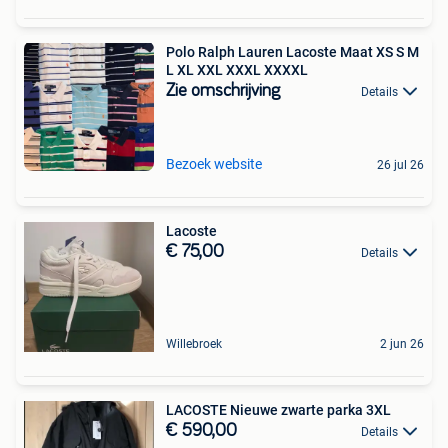
Polo Ralph Lauren Lacoste Maat XS S M
L XL XXL XXXL XXXXL
Zie omschrijving
Details
Bezoek website
26 jul 26
Lacoste
€ 75,00
Details
Willebroek
2 jun 26
LACOSTE Nieuwe zwarte parka 3XL
€ 590,00
Details