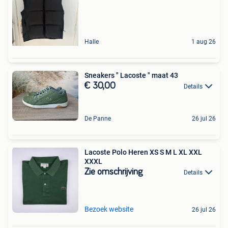
Halle
1 aug 26
Sneakers " Lacoste " maat 43
€ 30,00
Details
De Panne
26 jul 26
Lacoste Polo Heren XS S M L XL XXL
XXXL
Zie omschrijving
Details
Bezoek website
26 jul 26