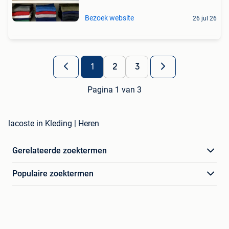
Bezoek website
26 jul 26
1
2
3
Pagina 1 van 3
lacoste in Kleding | Heren
Gerelateerde zoektermen
Populaire zoektermen