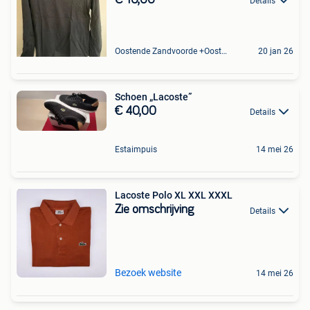
€ 10,00
Details
Oostende Zandvoorde +Oostende
20 jan 26
Schoen „Lacoste”
€ 40,00
Details
Estaimpuis
14 mei 26
Lacoste Polo XL XXL XXXL
Zie omschrijving
Details
Bezoek website
14 mei 26