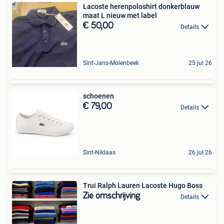
Lacoste herenpoloshirt donkerblauw
maat L nieuw met label
€ 50,00
Details
Sint-Jans-Molenbeek
25 jul 26
schoenen
€ 79,00
Details
Sint-Niklaas
26 jul 26
Trui Ralph Lauren Lacoste Hugo Boss
Zie omschrijving
Details