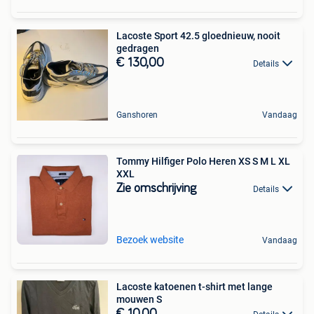
Lacoste Sport 42.5 gloednieuw, nooit
gedragen
€ 130,00
Details
Ganshoren
Vandaag
Tommy Hilfiger Polo Heren XS S M L XL
XXL
Zie omschrijving
Details
Bezoek website
Vandaag
Lacoste katoenen t-shirt met lange
mouwen S