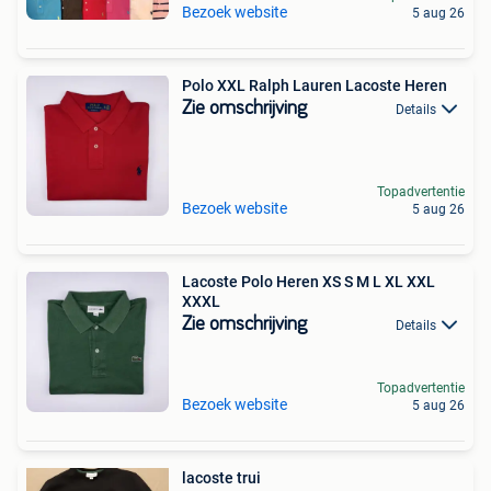
Bezoek website
5 aug 26
Polo XXL Ralph Lauren Lacoste Heren
Zie omschrijving
Details
Topadvertentie
Bezoek website
5 aug 26
Lacoste Polo Heren XS S M L XL XXL
XXXL
Zie omschrijving
Details
Topadvertentie
Bezoek website
5 aug 26
lacoste trui