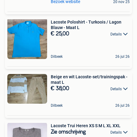
Bezoek website
20 nov 25
Lacoste Poloshirt - Turkoois / Lagon
Blauw - Maat L
€ 25,00
Details
Dilbeek
26 jul 26
Beige en wit Lacoste-set/trainingspak -
maat L
€ 38,00
Details
Dilbeek
26 jul 26
Lacoste Trui Heren XS S M L XL XXL
Zie omschrijving
Details