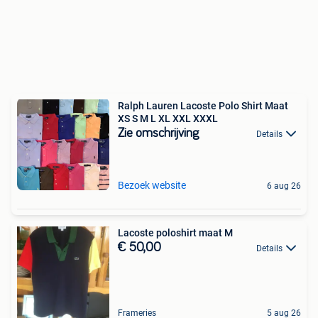
Ralph Lauren Lacoste Polo Shirt Maat
XS S M L XL XXL XXXL
Zie omschrijving
Details
Bezoek website
6 aug 26
Lacoste poloshirt maat M
€ 50,00
Details
Frameries
5 aug 26