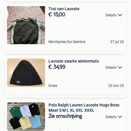
Trui van Lacoste
€ 15,00
Details
Montignies-Sur-Sambre
27 jul 26
Lacoste zwarte wintermuts
€ 34,99
Details
Evere
20 nov 25
Polo Ralph Lauren Lacoste Hugo Boss
Maat S M L XL XXL XXXL
Zie omschrijving
Details