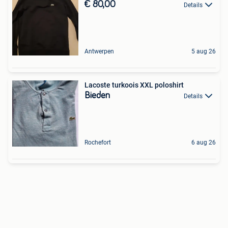
€ 80,00
Details
Antwerpen
5 aug 26
Lacoste turkoois XXL poloshirt
Bieden
Details
Rochefort
6 aug 26