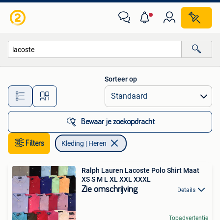
Kleding | Heren
Sorteer op
Alle afstanden…
Bewaar je zoekopdracht
Filters
Kleding | Heren
Ralph Lauren Lacoste Polo Shirt Maat
XS S M L XL XXL XXXL
Zie omschrijving
Details
Topadvertentie