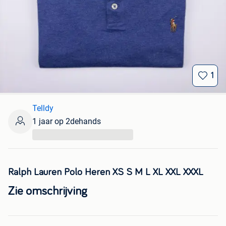
1
Telldy
1 jaar op 2dehands
...
Ralph Lauren Polo Heren XS S M L XL XXL XXXL
Zie omschrijving