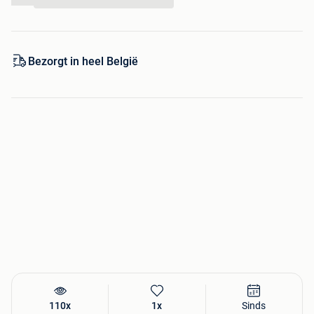
...
Bezorgt in heel België
110x
1x
Sinds