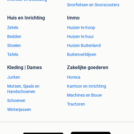
Snorfietsen en Snorscooters
Huis en Inrichting
Immo
Zetels
Huizen te Koop
Bedden
Huizen te huur
Stoelen
Huizen Buitenland
Tafels
Buitenverblijven
Kleding | Dames
Zakelijke goederen
Jurken
Horeca
Mutsen, Sjaals en
Kantoor en Inrichting
Handschoenen
Machines en Bouw
Schoenen
Tractoren
Winterjassen