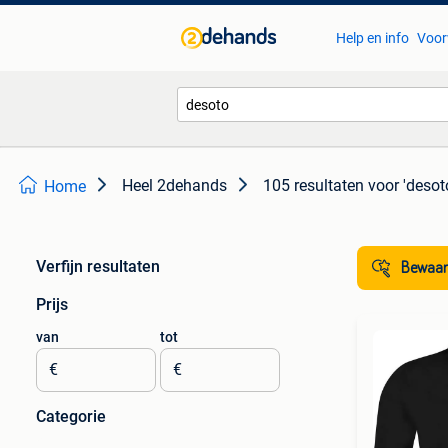
Help en info
Voor
Heel 2dehands
105 resultaten
voor 'desot
Home
Verfijn resultaten
Bewaar
Prijs
van
tot
€
€
Categorie