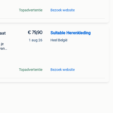
Topadvertentie
Bezoek website
€ 79,90
Suitable Herenkleding
aat
1 aug 26
Heel België
 je
van
Topadvertentie
Bezoek website