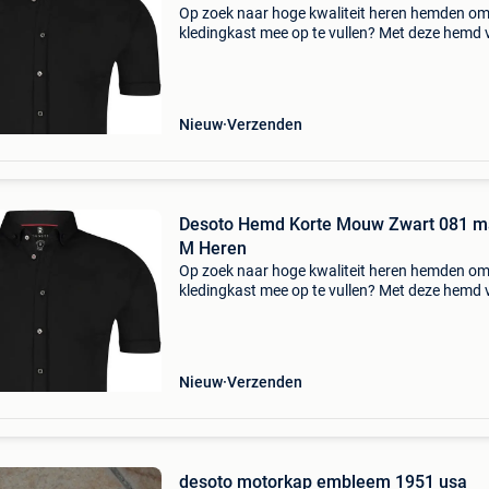
Op zoek naar hoge kwaliteit heren hemden om
kledingkast mee op te vullen? Met deze hemd 
desoto heb je altijd een goed hemd in huis. De
desoto hemd korte mouw zwart 081 is heel
geschikt!desoto h
Nieuw
Verzenden
Desoto Hemd Korte Mouw Zwart 081 m
M Heren
Op zoek naar hoge kwaliteit heren hemden om
kledingkast mee op te vullen? Met deze hemd 
desoto heb je altijd een goed hemd in huis. De
desoto hemd korte mouw zwart 081 is heel
geschikt!desoto h
Nieuw
Verzenden
desoto motorkap embleem 1951 usa