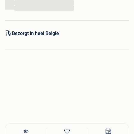
...
...
Bezorgt in heel België