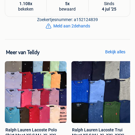
1.108x
5x
Sinds
bekeken
bewaard
4 jul '25
Zoekertjesnummer: a152124839
Meld aan 2dehands
Bekijk alles
Meer van Telldy
Ralph Lauren Lacoste Polo
Ralph Lauren Lacoste Trui