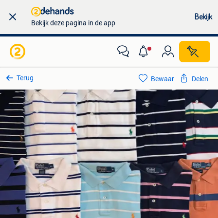
Bekijk
Bekijk deze pagina in de app
Terug
Bewaar
Delen