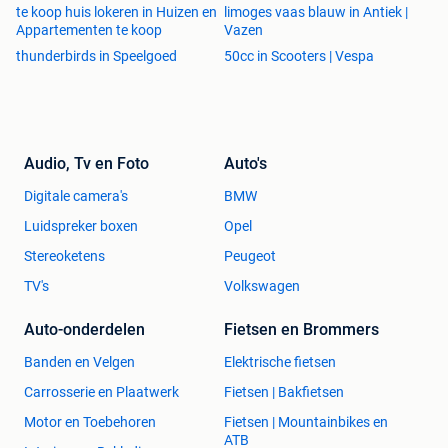
te koop huis lokeren in Huizen en
limoges vaas blauw in Antiek |
Appartementen te koop
Vazen
thunderbirds in Speelgoed
50cc in Scooters | Vespa
Audio, Tv en Foto
Auto's
Digitale camera's
BMW
Luidspreker boxen
Opel
Stereoketens
Peugeot
TV's
Volkswagen
Auto-onderdelen
Fietsen en Brommers
Banden en Velgen
Elektrische fietsen
Carrosserie en Plaatwerk
Fietsen | Bakfietsen
Motor en Toebehoren
Fietsen | Mountainbikes en
ATB