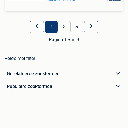
1
2
3
Pagina 1 van 3
Polo's met filter
Gerelateerde zoektermen
Populaire zoektermen