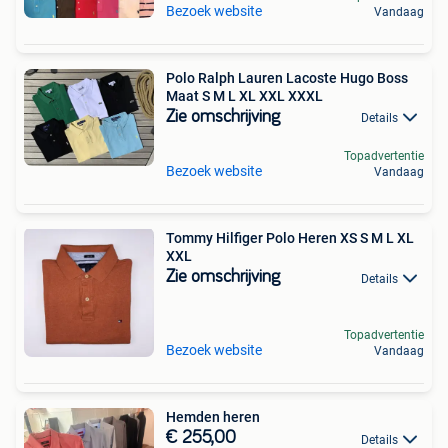
Bezoek website
Vandaag
Polo Ralph Lauren Lacoste Hugo Boss
Maat S M L XL XXL XXXL
Zie omschrijving
Details
Topadvertentie
Bezoek website
Vandaag
Tommy Hilfiger Polo Heren XS S M L XL
XXL
Zie omschrijving
Details
Topadvertentie
Bezoek website
Vandaag
Hemden heren
€ 255,00
Details