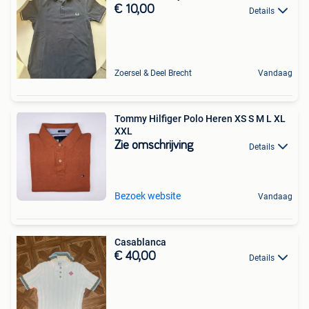
€ 10,00
Details
Zoersel & Deel Brecht
Vandaag
Tommy Hilfiger Polo Heren XS S M L XL
XXL
Zie omschrijving
Details
Bezoek website
Vandaag
Casablanca
€ 40,00
Details