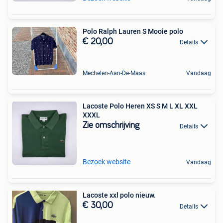
Polo Ralph Lauren S Mooie polo
€ 20,00
Details
Mechelen-Aan-De-Maas
Vandaag
Lacoste Polo Heren XS S M L XL XXL
XXXL
Zie omschrijving
Details
Bezoek website
Vandaag
Lacoste xxl polo nieuw.
€ 30,00
Details