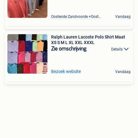
Oostende Zandvoorde +Oostende
Vandaag
Ralph Lauren Lacoste Polo Shirt Maat
XS S M L XL XXL XXXL
Zie omschrijving
Details
Bezoek website
Vandaag