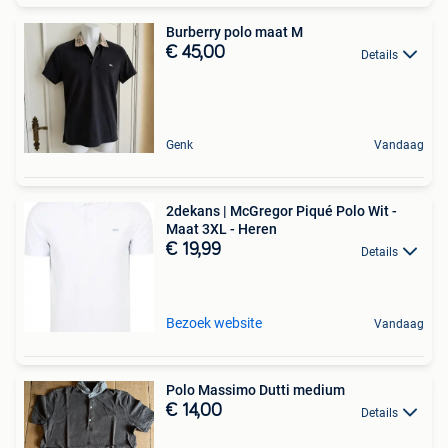
Burberry polo maat M
€ 45,00
Details
Genk
Vandaag
2dekans | McGregor Piqué Polo Wit -
Maat 3XL - Heren
€ 19,99
Details
Bezoek website
Vandaag
Polo Massimo Dutti medium
€ 14,00
Details