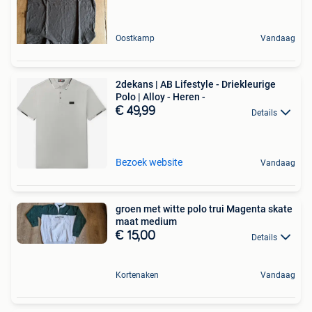
Oostkamp
Vandaag
2dekans | AB Lifestyle - Driekleurige
Polo | Alloy - Heren -
€ 49,99
Details
Bezoek website
Vandaag
groen met witte polo trui Magenta skate
maat medium
€ 15,00
Details
Kortenaken
Vandaag