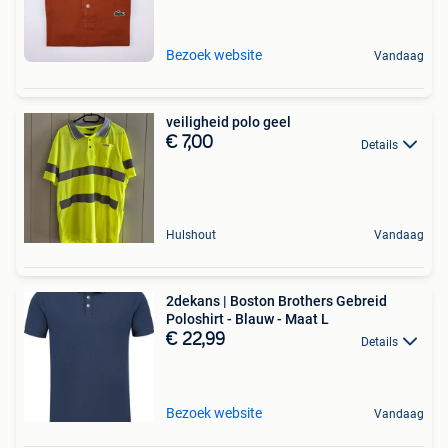
Bezoek website
Vandaag
veiligheid polo geel
€ 7,00
Details
Hulshout
Vandaag
2dekans | Boston Brothers Gebreid
Poloshirt - Blauw - Maat L
€ 22,99
Details
Bezoek website
Vandaag