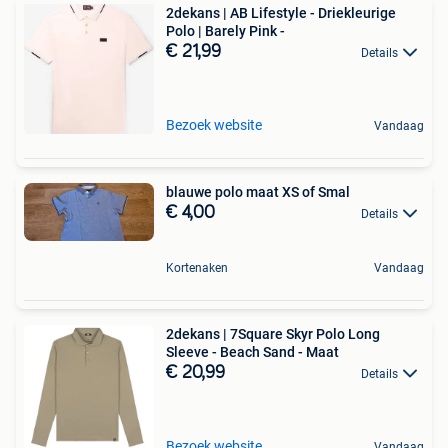
2dekans | AB Lifestyle - Driekleurige
Polo | Barely Pink -
€ 21,99
Details
Bezoek website
Vandaag
blauwe polo maat XS of Smal
€ 4,00
Details
Kortenaken
Vandaag
2dekans | 7Square Skyr Polo Long
Sleeve - Beach Sand - Maat
€ 20,99
Details
Bezoek website
Vandaag