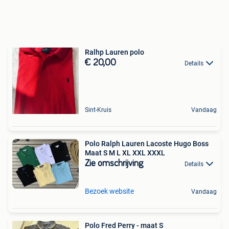
Ralhp Lauren polo
€ 20,00
Details
Sint-Kruis
Vandaag
Polo Ralph Lauren Lacoste Hugo Boss
Maat S M L XL XXL XXXL
Zie omschrijving
Details
Bezoek website
Vandaag
Polo Fred Perry - maat S