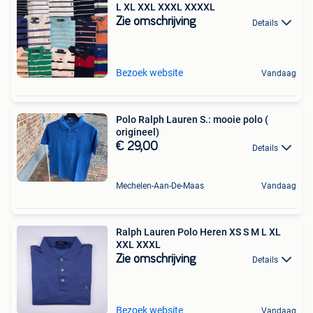
L XL XXL XXXL XXXXL
Zie omschrijving
Details
Bezoek website
Vandaag
Polo Ralph Lauren S.: mooie polo (
origineel)
€ 29,00
Details
Mechelen-Aan-De-Maas
Vandaag
Ralph Lauren Polo Heren XS S M L XL
XXL XXXL
Zie omschrijving
Details
Bezoek website
Vandaag