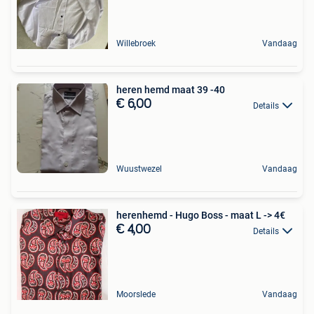
Willebroek
Vandaag
heren hemd maat 39 -40
€ 6,00
Details
Wuustwezel
Vandaag
herenhemd - Hugo Boss - maat L -> 4€
€ 4,00
Details
Moorslede
Vandaag