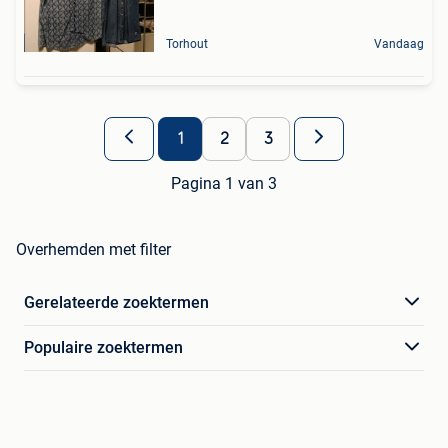
Torhout
Vandaag
1
2
3
Pagina 1 van 3
Overhemden met filter
Gerelateerde zoektermen
Populaire zoektermen