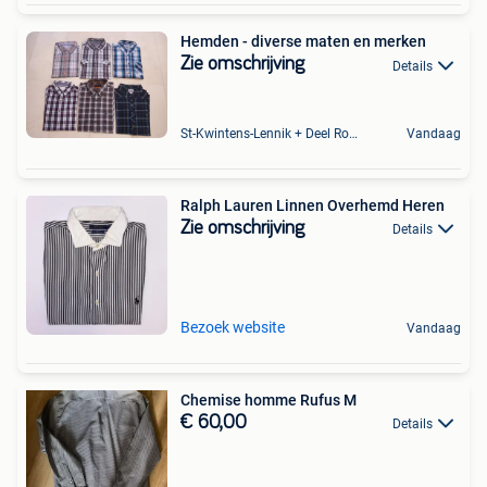
Hemden - diverse maten en merken
Zie omschrijving
Details
St-Kwintens-Lennik + Deel Roosdaal
Vandaag
Ralph Lauren Linnen Overhemd Heren
Zie omschrijving
Details
Bezoek website
Vandaag
Chemise homme Rufus M
€ 60,00
Details