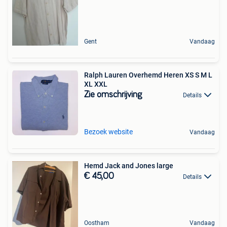
Gent
Vandaag
Ralph Lauren Overhemd Heren XS S M L
XL XXL
Zie omschrijving
Details
Bezoek website
Vandaag
Hemd Jack and Jones large
€ 45,00
Details
Oostham
Vandaag