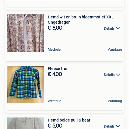
Hemd wit en bruin bloemmotief XXL
Ongedragen
€ 8,00
Details
Mechelen
Vandaag
Fleece trui
€ 4,00
Details
Westerlo
Vandaag
Hemd beige pull & bear
€ 5,00
Details