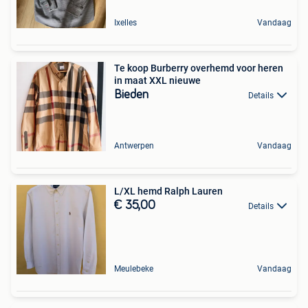
Ixelles
Vandaag
Te koop Burberry overhemd voor heren
in maat XXL nieuwe
Bieden
Details
Antwerpen
Vandaag
L/XL hemd Ralph Lauren
€ 35,00
Details
Meulebeke
Vandaag