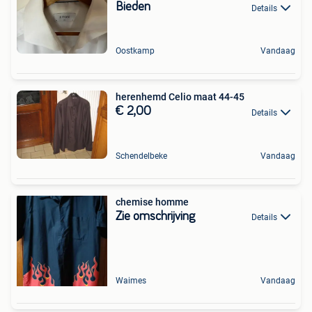
Bieden
Details
Oostkamp
Vandaag
herenhemd Celio maat 44-45
€ 2,00
Details
Schendelbeke
Vandaag
chemise homme
Zie omschrijving
Details
Waimes
Vandaag