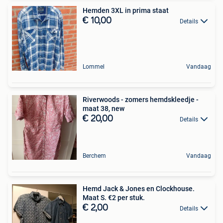
Hemden 3XL in prima staat
€ 10,00
Details
Lommel
Vandaag
Riverwoods - zomers hemdskleedje -
maat 38, new
€ 20,00
Details
Berchem
Vandaag
Hemd Jack & Jones en Clockhouse.
Maat S. €2 per stuk.
€ 2,00
Details