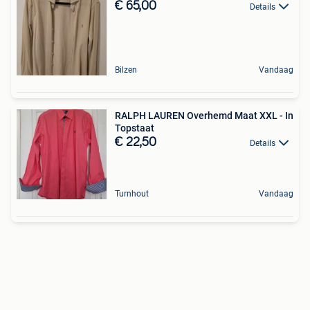
€ 65,00
Details
Bilzen
Vandaag
RALPH LAUREN Overhemd Maat XXL - In
Topstaat
€ 22,50
Details
Turnhout
Vandaag