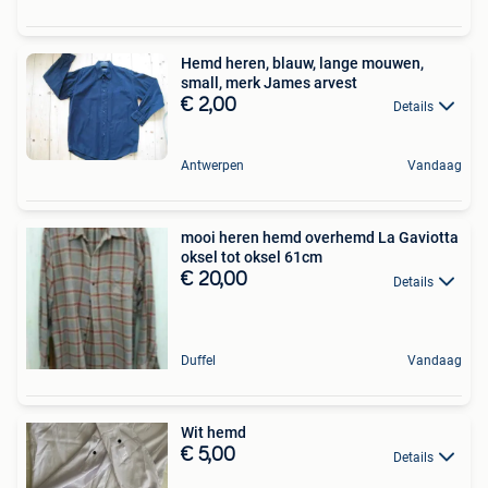
Hemd heren, blauw, lange mouwen,
small, merk James arvest
€ 2,00
Details
Antwerpen
Vandaag
mooi heren hemd overhemd La Gaviotta
oksel tot oksel 61cm
€ 20,00
Details
Duffel
Vandaag
Wit hemd
€ 5,00
Details