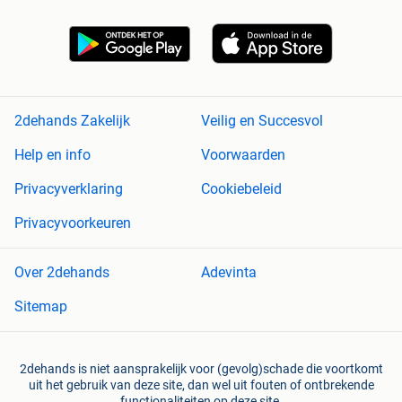
2dehands Zakelijk
Veilig en Succesvol
Help en info
Voorwaarden
Privacyverklaring
Cookiebeleid
Privacyvoorkeuren
Over 2dehands
Adevinta
Sitemap
2dehands is niet aansprakelijk voor (gevolg)schade die voortkomt
uit het gebruik van deze site, dan wel uit fouten of ontbrekende
functionaliteiten op deze site.