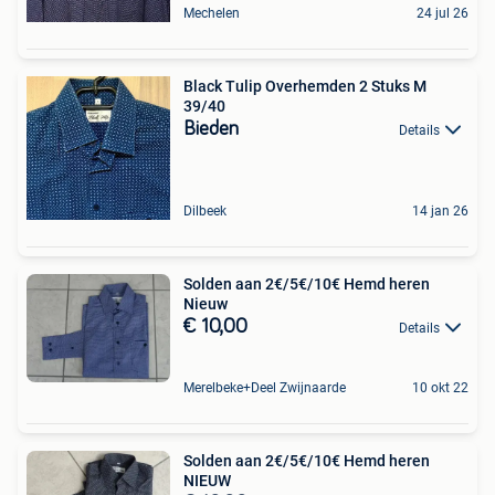
Mechelen
24 jul 26
Black Tulip Overhemden 2 Stuks M
39/40
Bieden
Details
Dilbeek
14 jan 26
Solden aan 2€/5€/10€ Hemd heren
Nieuw
€ 10,00
Details
Merelbeke+Deel Zwijnaarde
10 okt 22
Solden aan 2€/5€/10€ Hemd heren
NIEUW