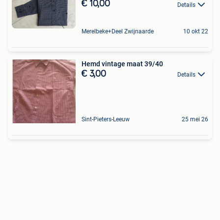
€ 10,00
Details
Merelbeke+Deel Zwijnaarde
10 okt 22
Hemd vintage maat 39/40
€ 3,00
Details
Sint-Pieters-Leeuw
25 mei 26