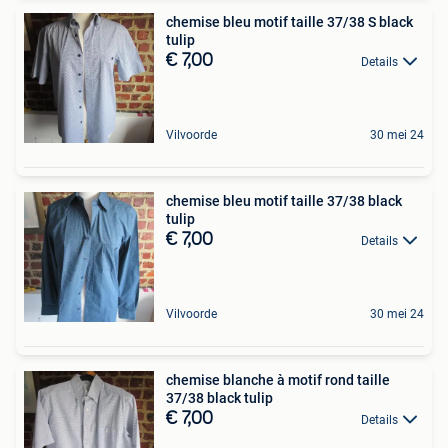
chemise bleu motif taille 37/38 S black
tulip
€ 7,00
Details
Vilvoorde
30 mei 24
chemise bleu motif taille 37/38 black
tulip
€ 7,00
Details
Vilvoorde
30 mei 24
chemise blanche à motif rond taille
37/38 black tulip
€ 7,00
Details