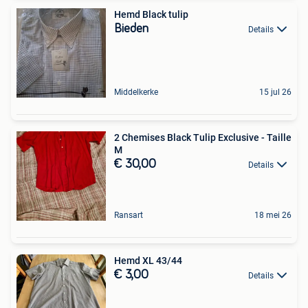
Hemd Black tulip
Bieden
Details
Middelkerke
15 jul 26
2 Chemises Black Tulip Exclusive - Taille
M
€ 30,00
Details
Ransart
18 mei 26
Hemd XL 43/44
€ 3,00
Details