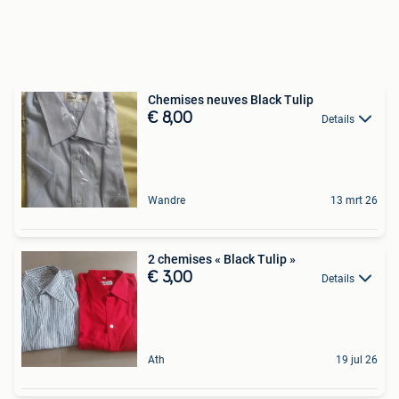
Chemises neuves Black Tulip
€ 8,00
Details
Wandre
13 mrt 26
2 chemises « Black Tulip »
€ 3,00
Details
Ath
19 jul 26