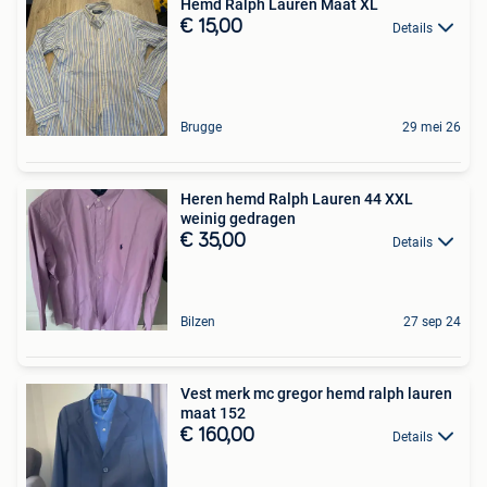
Hemd Ralph Lauren Maat XL
€ 15,00
Details
Brugge
29 mei 26
Heren hemd Ralph Lauren 44 XXL
weinig gedragen
€ 35,00
Details
Bilzen
27 sep 24
Vest merk mc gregor hemd ralph lauren
maat 152
€ 160,00
Details