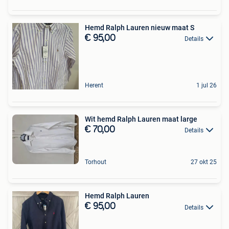
Hemd Ralph Lauren nieuw maat S
€ 95,00
Details
Herent
1 jul 26
Wit hemd Ralph Lauren maat large
€ 70,00
Details
Torhout
27 okt 25
Hemd Ralph Lauren
€ 95,00
Details