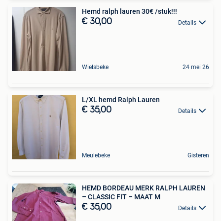
Hemd ralph lauren 30€ /stuk!!!
€ 30,00
Details
Wielsbeke
24 mei 26
L/XL hemd Ralph Lauren
€ 35,00
Details
Meulebeke
Gisteren
HEMD BORDEAU MERK RALPH LAUREN
– CLASSIC FIT – MAAT M
€ 35,00
Details