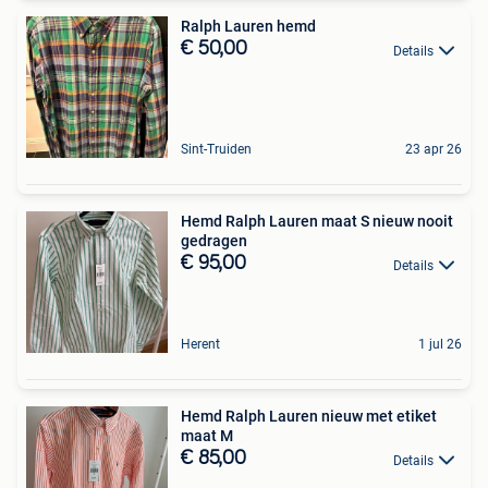
Ralph Lauren hemd
€ 50,00
Details
Sint-Truiden
23 apr 26
Hemd Ralph Lauren maat S nieuw nooit
gedragen
€ 95,00
Details
Herent
1 jul 26
Hemd Ralph Lauren nieuw met etiket
maat M
€ 85,00
Details