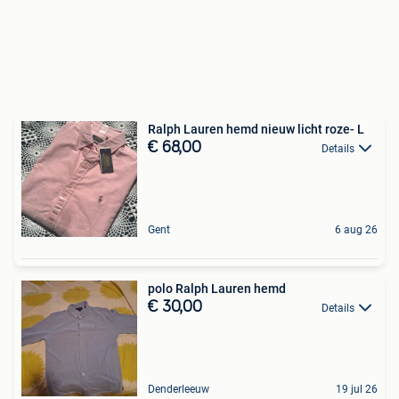
Ralph Lauren hemd nieuw licht roze- L
€ 68,00
Details
Gent
6 aug 26
polo Ralph Lauren hemd
€ 30,00
Details
Denderleeuw
19 jul 26