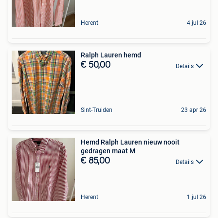
Herent
4 jul 26
Ralph Lauren hemd
€ 50,00
Details
Sint-Truiden
23 apr 26
Hemd Ralph Lauren nieuw nooit
gedragen maat M
€ 85,00
Details
Herent
1 jul 26