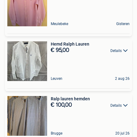
Meulebeke
Gisteren
Hemd Ralph Lauren
€ 95,00
Details
Leuven
2 aug 26
Ralp lauren hemden
€ 100,00
Details
Brugge
20 jul 26