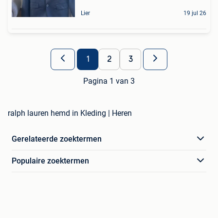
Lier
19 jul 26
1
2
3
Pagina 1 van 3
ralph lauren hemd in Kleding | Heren
Gerelateerde zoektermen
Populaire zoektermen