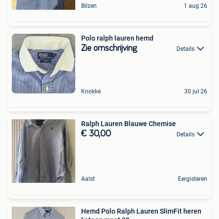
Bilzen
1 aug 26
Polo ralph lauren hemd
Zie omschrijving
Details
Knokke
30 jul 26
Ralph Lauren Blauwe Chemise
€ 30,00
Details
Aalst
Eergisteren
Hemd Polo Ralph Lauren SlimFit heren