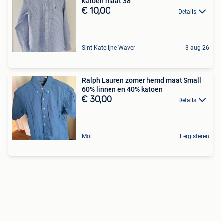
katoen maat 38
€ 10,00
Details
Sint-Katelijne-Waver
3 aug 26
Ralph Lauren zomer hemd maat Small
60% linnen en 40% katoen
€ 30,00
Details
Mol
Eergisteren