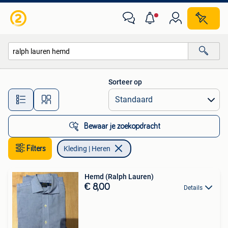
Kleding | Heren
Sorteer op
Alle afstanden…
Bewaar je zoekopdracht
Filters
Kleding | Heren
Hemd (Ralph Lauren)
€ 8,00
Details