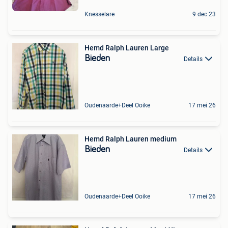
Knesselare
9 dec 23
Hemd Ralph Lauren Large
Bieden
Details
Oudenaarde+Deel Ooike
17 mei 26
Hemd Ralph Lauren medium
Bieden
Details
Oudenaarde+Deel Ooike
17 mei 26