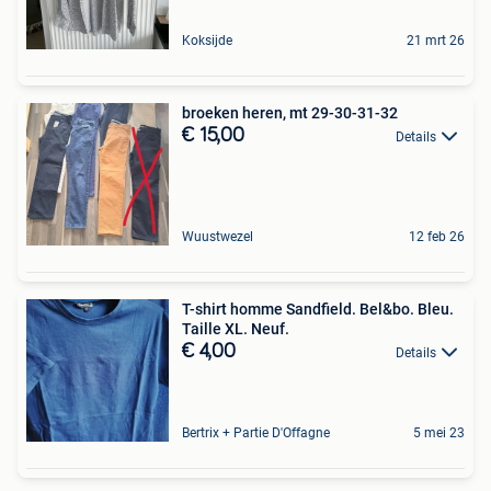
Koksijde
21 mrt 26
broeken heren, mt 29-30-31-32
€ 15,00
Details
Wuustwezel
12 feb 26
T-shirt homme Sandfield. Bel&bo. Bleu.
Taille XL. Neuf.
€ 4,00
Details
Bertrix + Partie D'Offagne
5 mei 23