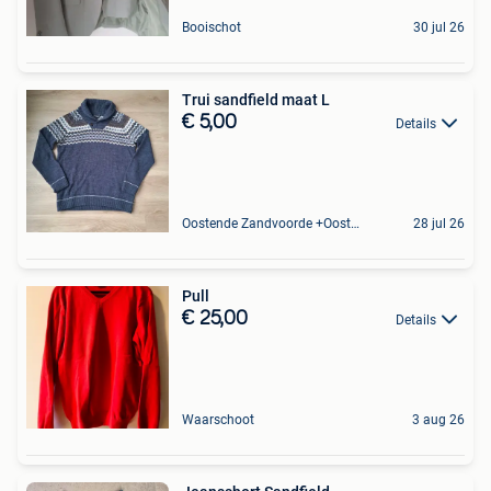
Booischot
30 jul 26
Trui sandfield maat L
€ 5,00
Details
Oostende Zandvoorde +Oostende
28 jul 26
Pull
€ 25,00
Details
Waarschoot
3 aug 26