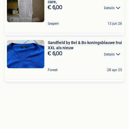
care,
€ 6,00
Details
Izegem
13 jun 26
Sandfield by Bel & Bo koningsblauwe trui
XXL als nieuw
€ 6,00
Details
Forest
28 apr 25