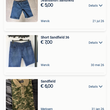
Jeansshort Sandfield
€ 5,00
Details
Wervik
21 jul 26
Short Sandfield 36
€ 7,00
Details
Wervik
30 mei 26
Sandfield
€ 6,00
Details
Merksem
31 jan 26