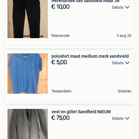
Herenbroek van Sandfield maat 36
€ 10,00
Details
Nieuwrode
3 aug 26
poloshirt maat medium.merk sandvield
€ 5,00
Details
Tessenderlo
Gisteren
vest en gillet Sandfield NIEUW
€ 75,00
Details