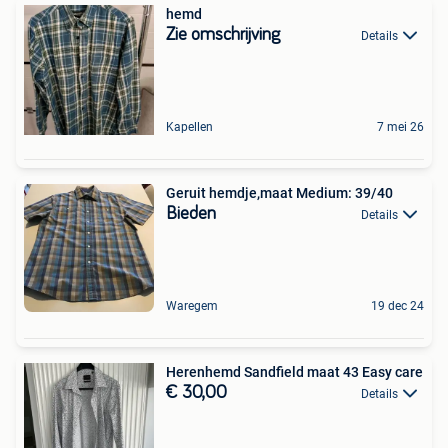
hemd
Zie omschrijving
Details
Kapellen
7 mei 26
Geruit hemdje,maat Medium: 39/40
Bieden
Details
Waregem
19 dec 24
Herenhemd Sandfield maat 43 Easy care
€ 30,00
Details