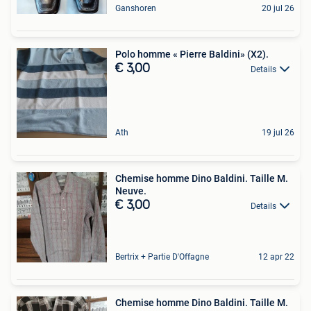
Ganshoren
20 jul 26
Polo homme « Pierre Baldini» (X2).
€ 3,00
Details
Ath
19 jul 26
Chemise homme Dino Baldini. Taille M.
Neuve.
€ 3,00
Details
Bertrix + Partie D'Offagne
12 apr 22
Chemise homme Dino Baldini. Taille M.