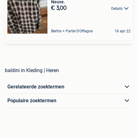
Neuve.
€ 3,00
Details
Bertrix + Partie D'Offagne
16 apr 22
baldini in Kleding | Heren
Gerelateerde zoektermen
Populaire zoektermen