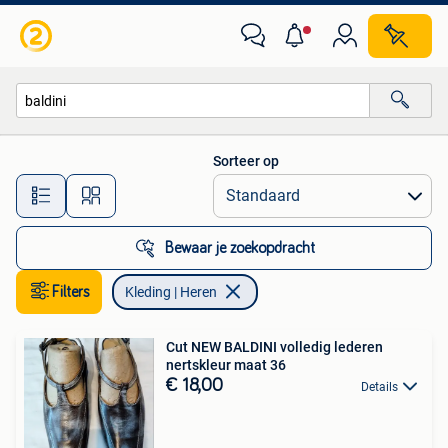
Kleding | Heren
Sorteer op
Alle afstanden…
Bewaar je zoekopdracht
Filters
Kleding | Heren
Cut NEW BALDINI volledig lederen
nertskleur maat 36
€ 18,00
Details