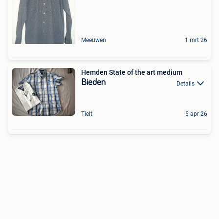
Meeuwen
1 mrt 26
Hemden State of the art medium
Bieden
Details
Tielt
5 apr 26