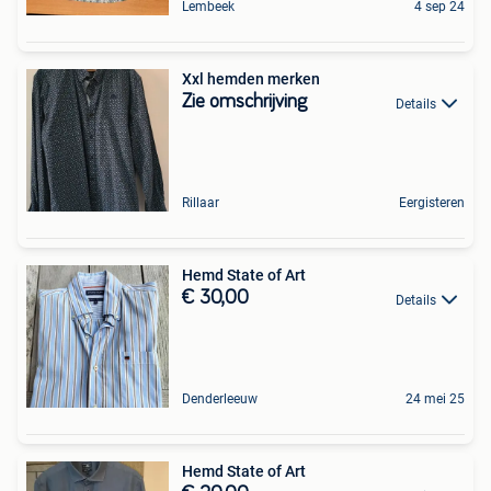
Lembeek
4 sep 24
Xxl hemden merken
Zie omschrijving
Details
Rillaar
Eergisteren
Hemd State of Art
€ 30,00
Details
Denderleeuw
24 mei 25
Hemd State of Art