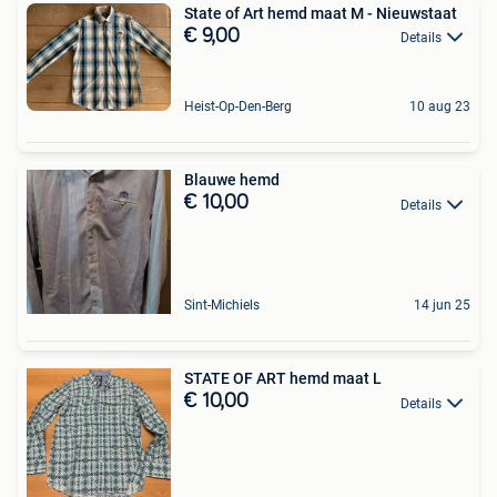
State of Art hemd maat M - Nieuwstaat
€ 9,00
Details
Heist-Op-Den-Berg
10 aug 23
Blauwe hemd
€ 10,00
Details
Sint-Michiels
14 jun 25
STATE OF ART hemd maat L
€ 10,00
Details