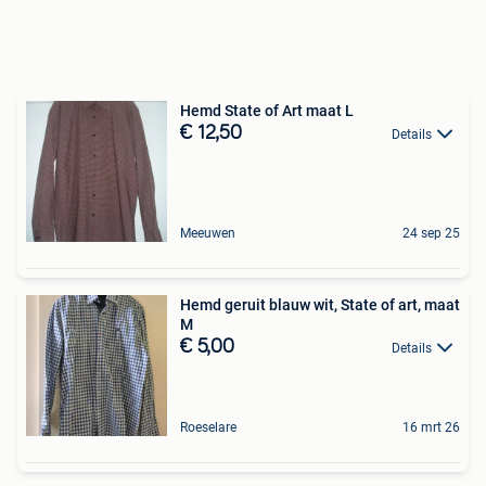
Hemd State of Art maat L
€ 12,50
Details
Meeuwen
24 sep 25
Hemd geruit blauw wit, State of art, maat
M
€ 5,00
Details
Roeselare
16 mrt 26