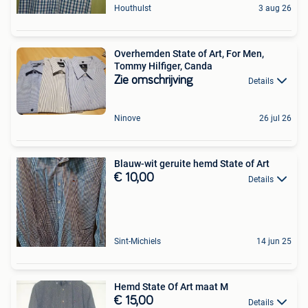
Houthulst
3 aug 26
Overhemden State of Art, For Men,
Tommy Hilfiger, Canda
Zie omschrijving
Details
Ninove
26 jul 26
Blauw-wit geruite hemd State of Art
€ 10,00
Details
Sint-Michiels
14 jun 25
Hemd State Of Art maat M
€ 15,00
Details