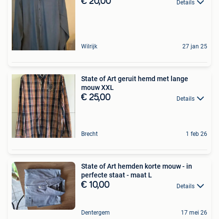
€ 20,00
Details
Wilrijk
27 jan 25
State of Art geruit hemd met lange
mouw XXL
€ 25,00
Details
Brecht
1 feb 26
State of Art hemden korte mouw - in
perfecte staat - maat L
€ 10,00
Details
Dentergem
17 mei 26