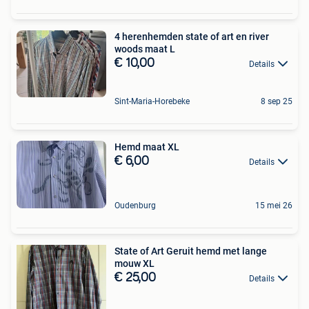
4 herenhemden state of art en river
woods maat L
€ 10,00
Details
Sint-Maria-Horebeke
8 sep 25
Hemd maat XL
€ 6,00
Details
Oudenburg
15 mei 26
State of Art Geruit hemd met lange
mouw XL
€ 25,00
Details