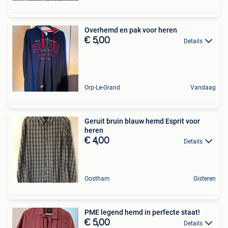
Overhemd en pak voor heren
€ 5,00
Details
Orp-Le-Grand
Vandaag
Geruit bruin blauw hemd Esprit voor
heren
€ 4,00
Details
Oostham
Gisteren
PME legend hemd in perfecte staat!
€ 5,00
Details