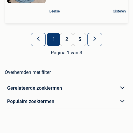
Beerse
Gisteren
1
2
3
Pagina 1 van 3
Overhemden met filter
Gerelateerde zoektermen
Populaire zoektermen