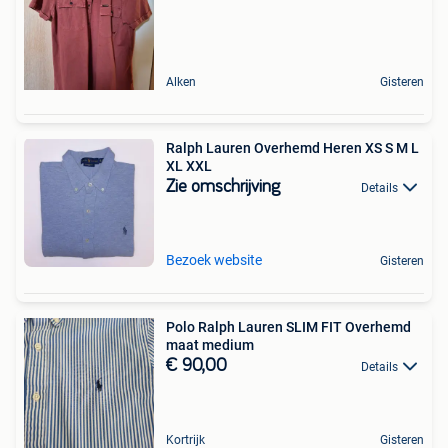
Alken
Gisteren
Ralph Lauren Overhemd Heren XS S M L
XL XXL
Zie omschrijving
Details
Bezoek website
Gisteren
Polo Ralph Lauren SLIM FIT Overhemd
maat medium
€ 90,00
Details
Kortrijk
Gisteren