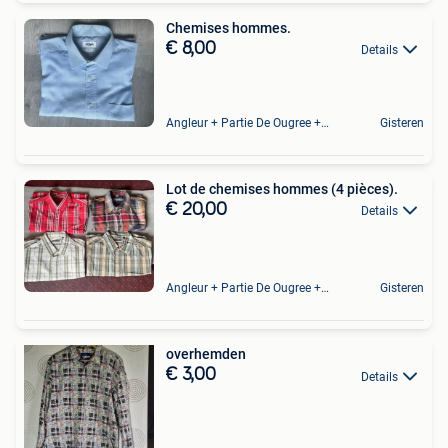
Chemises hommes.
€ 8,00
Details
Angleur + Partie De Ougree + Partie De Tilff Et De Embourg
Gisteren
Lot de chemises hommes (4 pièces).
€ 20,00
Details
Angleur + Partie De Ougree + Partie De Tilff Et De Embourg
Gisteren
overhemden
€ 3,00
Details