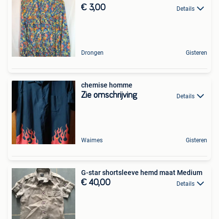
€ 3,00
Details
Drongen
Gisteren
chemise homme
Zie omschrijving
Details
Waimes
Gisteren
G-star shortsleeve hemd maat Medium
€ 40,00
Details