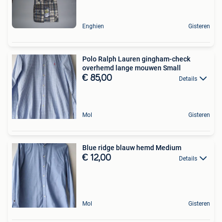
Enghien
Gisteren
Polo Ralph Lauren gingham-check
overhemd lange mouwen Small
€ 85,00
Details
Mol
Gisteren
Blue ridge blauw hemd Medium
€ 12,00
Details
Mol
Gisteren