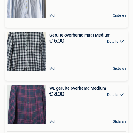
Mol
Gisteren
Geruite overhemd maat Medium
€ 6,00
Details
Mol
Gisteren
WE geruite overhemd Medium
€ 8,00
Details
Mol
Gisteren