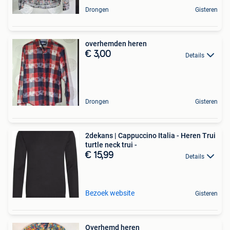
Drongen
Gisteren
overhemden heren
€ 3,00
Details
Drongen
Gisteren
2dekans | Cappuccino Italia - Heren Trui
turtle neck trui -
€ 15,99
Details
Bezoek website
Gisteren
Overhemd heren