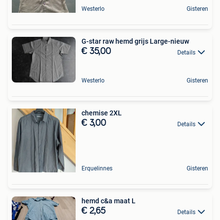
Westerlo
Gisteren
G-star raw hemd grijs Large-nieuw
€ 35,00
Details
Westerlo
Gisteren
chemise 2XL
€ 3,00
Details
Erquelinnes
Gisteren
hemd c&a maat L
€ 2,65
Details