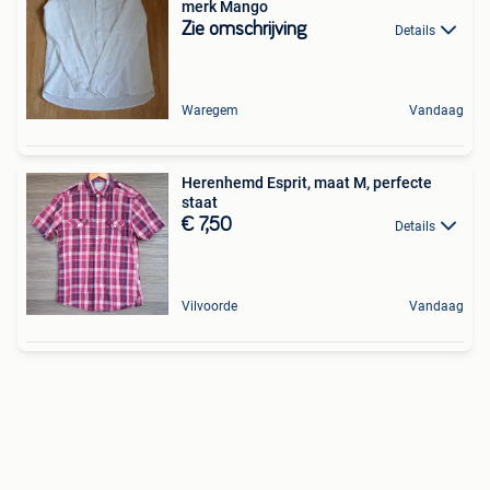
merk Mango
Zie omschrijving
Details
Waregem
Vandaag
Herenhemd Esprit, maat M, perfecte
staat
€ 7,50
Details
Vilvoorde
Vandaag