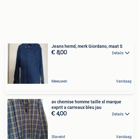
Jeans hemd, merk Giordano, maat S
€ 8,00
Details
Meeuwen
Vandaag
av chemise homme taille xl marque
exprit a carreaux bleu jau
€ 4,00
Details
Stavelot
Vandaag