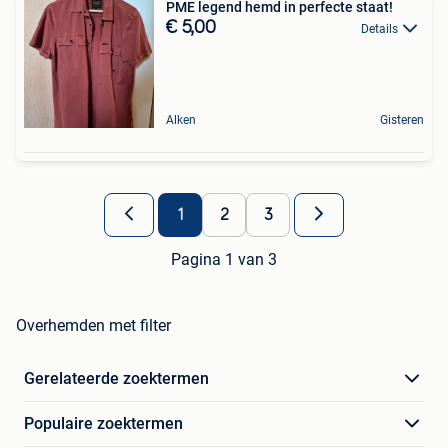
PME legend hemd in perfecte staat!
€ 5,00
Details
Alken
Gisteren
1
2
3
Pagina 1 van 3
Overhemden met filter
Gerelateerde zoektermen
Populaire zoektermen