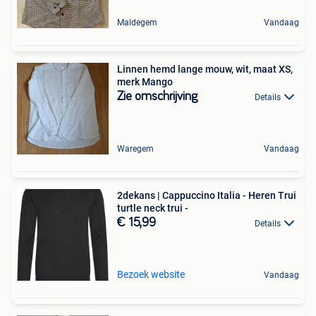
Maldegem
Vandaag
Linnen hemd lange mouw, wit, maat XS,
merk Mango
Zie omschrijving
Details
Waregem
Vandaag
2dekans | Cappuccino Italia - Heren Trui
turtle neck trui -
€ 15,99
Details
Bezoek website
Vandaag