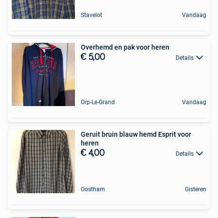
Stavelot
Vandaag
Overhemd en pak voor heren
€ 5,00
Details
Orp-Le-Grand
Vandaag
Geruit bruin blauw hemd Esprit voor
heren
€ 4,00
Details
Oostham
Gisteren