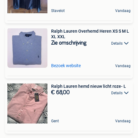
Stavelot
Vandaag
Ralph Lauren Overhemd Heren XS S M L
XL XXL
Zie omschrijving
Details
Bezoek website
Vandaag
Ralph Lauren hemd nieuw licht roze- L
€ 68,00
Details
Gent
Vandaag