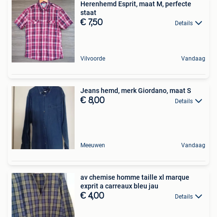
Herenhemd Esprit, maat M, perfecte
staat
€ 7,50
Details
Vilvoorde
Vandaag
Jeans hemd, merk Giordano, maat S
€ 8,00
Details
Meeuwen
Vandaag
av chemise homme taille xl marque
exprit a carreaux bleu jau
€ 4,00
Details