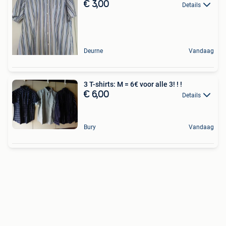
€ 3,00
Details
Deurne
Vandaag
3 T-shirts: M = 6€ voor alle 3! ! !
€ 6,00
Details
Bury
Vandaag