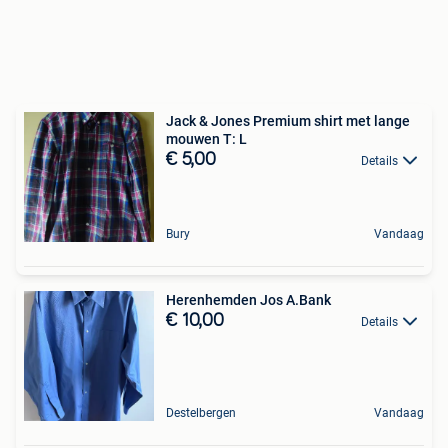
Jack & Jones Premium shirt met lange
mouwen T: L
€ 5,00
Details
Bury
Vandaag
Herenhemden Jos A.Bank
€ 10,00
Details
Destelbergen
Vandaag