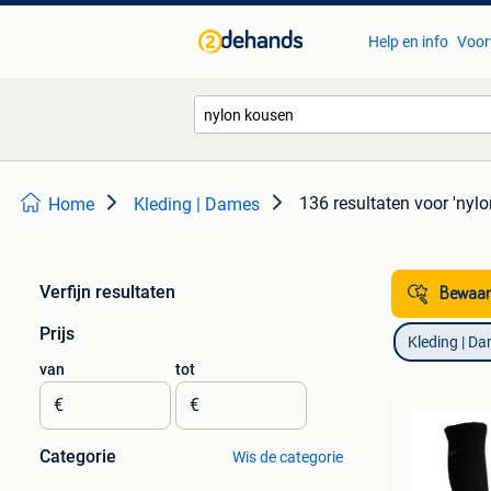
Help en info
Voor
136 resultaten
voor 'nyl
Home
Kleding | Dames
Verfijn resultaten
Bewaar
Prijs
Kleding | D
van
tot
€
€
Categorie
Wis de categorie