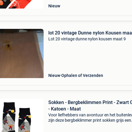
Nieuw
lot 20 vintage Dunne nylon Kousen maa
Lot 20 vintage dunne nylon kousen maat 9
Nieuw
Ophalen of Verzenden
Sokken - Bergbeklimmen Print - Zwart G
- Katoen - Maat
Voor liefhebbers van avontuur en het buitenle
zijn deze bergbeklimmer print sokken grijs een
perfecte keuze. Het stoere ontwerp met
berglandschap en klimmende personen