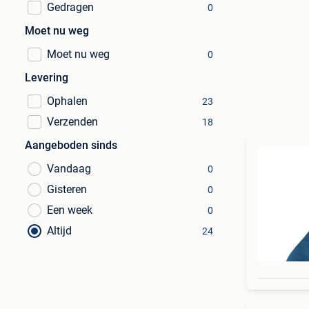
Gedragen
0
Moet nu weg
Moet nu weg
0
Levering
Ophalen
23
Verzenden
18
Aangeboden sinds
Vandaag
0
Gisteren
0
Een week
0
Altijd
24