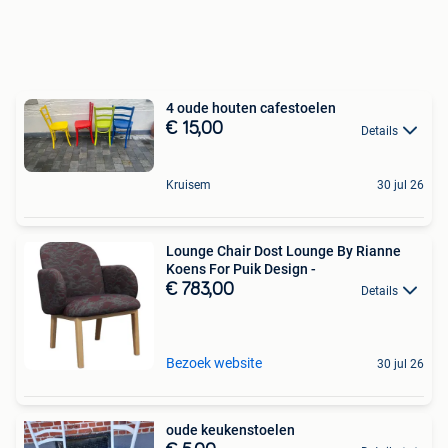
4 oude houten cafestoelen
€ 15,00
Details
Kruisem
30 jul 26
Lounge Chair Dost Lounge By Rianne
Koens For Puik Design -
€ 783,00
Details
Bezoek website
30 jul 26
oude keukenstoelen