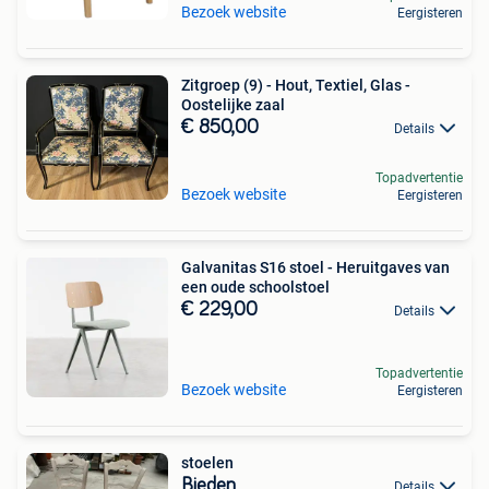
Bezoek website
Eergisteren
Zitgroep (9) - Hout, Textiel, Glas -
Oostelijke zaal
€ 850,00
Details
Topadvertentie
Bezoek website
Eergisteren
Galvanitas S16 stoel - Heruitgaves van
een oude schoolstoel
€ 229,00
Details
Topadvertentie
Bezoek website
Eergisteren
stoelen
Bieden
Details