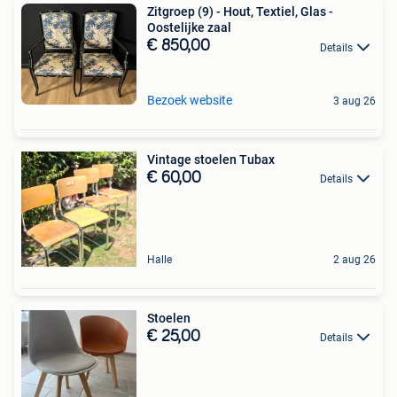
Zitgroep (9) - Hout, Textiel, Glas -
Oostelijke zaal
€ 850,00
Details
Bezoek website
3 aug 26
Vintage stoelen Tubax
€ 60,00
Details
Halle
2 aug 26
Stoelen
€ 25,00
Details