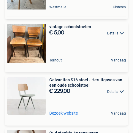
Westmalle
Gisteren
vintage schoolstoelen
€ 5,00
Details
Torhout
Vandaag
Galvanitas S16 stoel - Heruitgaves van
een oude schoolstoel
€ 229,00
Details
Bezoek website
Vandaag
Oud stoeltje, te renoveren