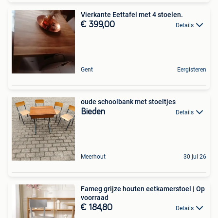
Vierkante Eettafel met 4 stoelen.
€ 399,00
Details
Gent
Eergisteren
oude schoolbank met stoeltjes
Bieden
Details
Meerhout
30 jul 26
Fameg grijze houten eetkamerstoel | Op
voorraad
€ 184,80
Details