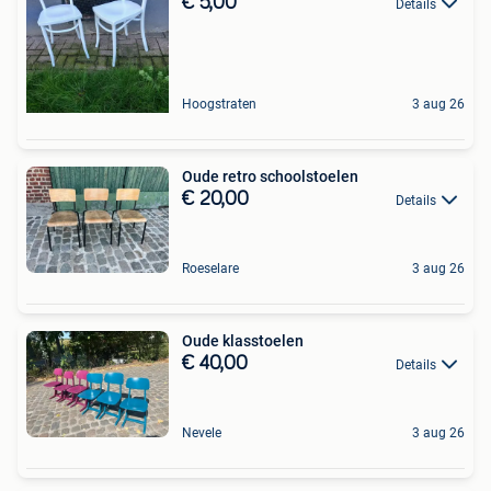
€ 5,00
Details
Hoogstraten
3 aug 26
Oude retro schoolstoelen
€ 20,00
Details
Roeselare
3 aug 26
Oude klasstoelen
€ 40,00
Details
Nevele
3 aug 26