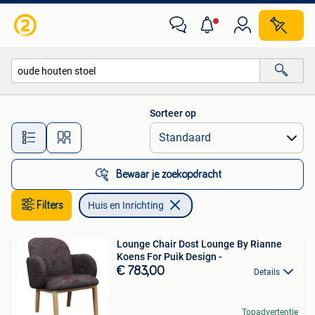
Huis en Inrichting
Sorteer op
Alle afstanden…
Bewaar je zoekopdracht
Filters
Huis en Inrichting
Lounge Chair Dost Lounge By Rianne
Koens For Puik Design -
€ 783,00
Details
Topadvertentie