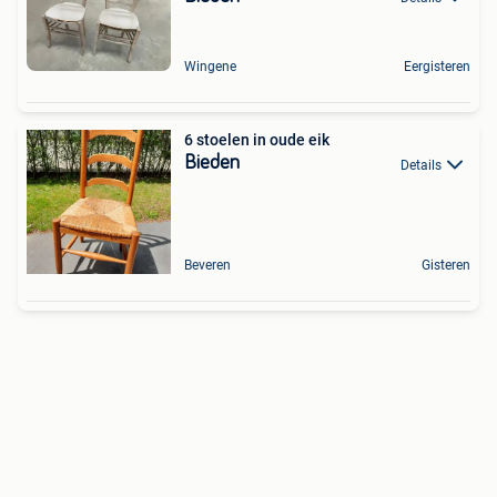
Wingene
Eergisteren
6 stoelen in oude eik
Bieden
Details
Beveren
Gisteren