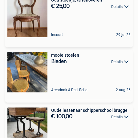
€ 25,00
Details
Incourt
29 jul 26
mooie stoelen
Bieden
Details
Arendonk & Deel Retie
2 aug 26
Oude lessenaar schipperschool brugge
€ 100,00
Details