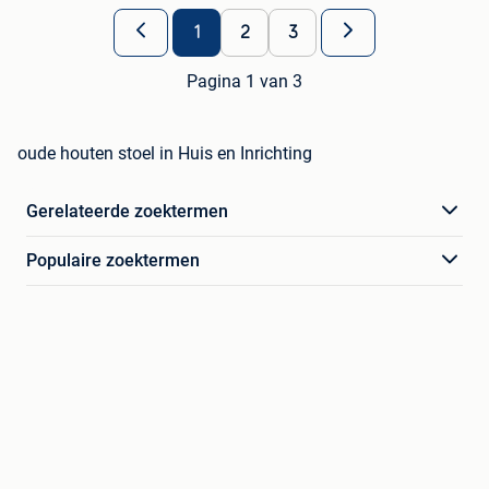
1
2
3
Pagina 1 van 3
oude houten stoel in Huis en Inrichting
Gerelateerde zoektermen
Populaire zoektermen