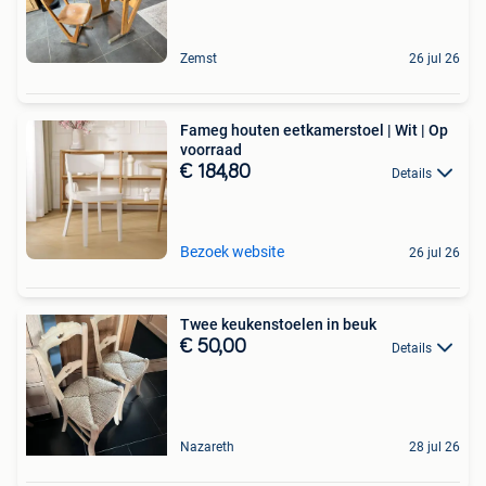
Zemst
26 jul 26
Fameg houten eetkamerstoel | Wit | Op
voorraad
€ 184,80
Details
Bezoek website
26 jul 26
Twee keukenstoelen in beuk
€ 50,00
Details
Nazareth
28 jul 26