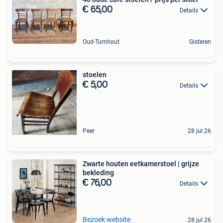
€ 65,00
Details
Oud-Turnhout
Gisteren
stoelen
€ 5,00
Details
Peer
28 jul 26
Zwarte houten eetkamerstoel | grijze
bekleding
€ 76,00
Details
Bezoek website
28 jul 26