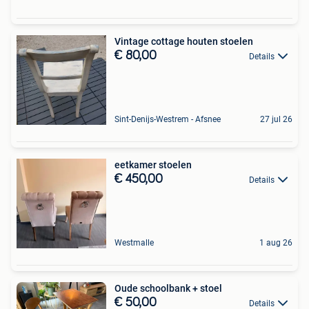
Vintage cottage houten stoelen
€ 80,00
Details
Sint-Denijs-Westrem - Afsnee
27 jul 26
eetkamer stoelen
€ 450,00
Details
Westmalle
1 aug 26
Oude schoolbank + stoel
€ 50,00
Details