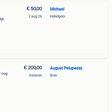
€ 50,00
Michael
3 aug 26
Hekelgem
tje
€ 200,00
August Pelupessy
r nog
Gisteren
Bree