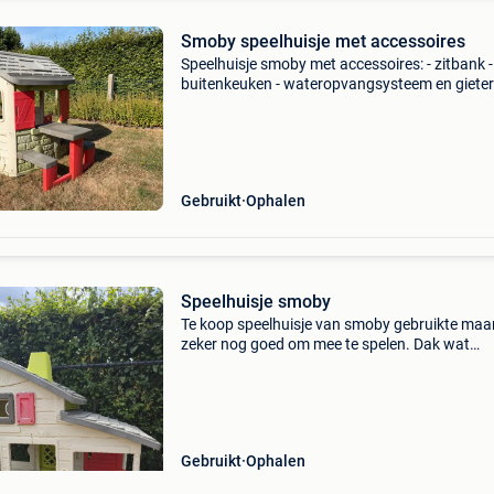
Smoby speelhuisje met accessoires
Speelhuisje smoby met accessoires: - zitbank -
buitenkeuken - wateropvangsysteem en gieter
Gebruikt
Ophalen
Speelhuisje smoby
Te koop speelhuisje van smoby gebruikte maa
zeker nog goed om mee te spelen. Dak wat
verkleurd door de zon
Gebruikt
Ophalen