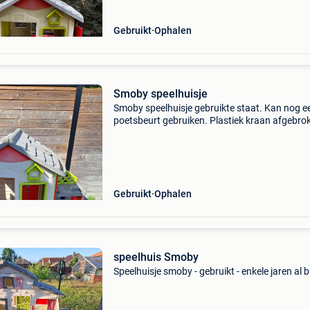
Gebruikt
Ophalen
Smoby speelhuisje
Smoby speelhuisje gebruikte staat. Kan nog e
poetsbeurt gebruiken. Plastiek kraan afgebro
Af te halen te lommel.
Gebruikt
Ophalen
speelhuis Smoby
Speelhuisje smoby - gebruikt - enkele jaren al 