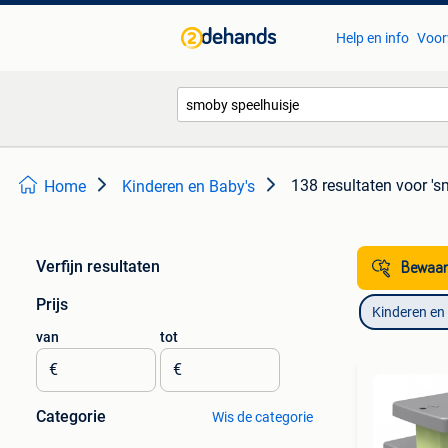
Help en info
Voor
138 resultaten
voor 's
Home
Kinderen en Baby's
Verfijn resultaten
Bewaar
Prijs
Kinderen en
van
tot
€
€
Categorie
Wis de categorie