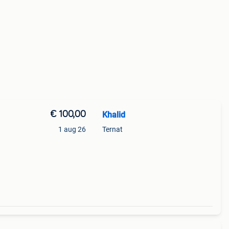
€ 100,00
Khalid
1 aug 26
Ternat