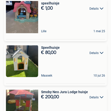
speelhuisje
€ 1,00
Details
Lille
1 mei 25
Speelhuisje
€ 80,00
Details
Maaseik
10 jul 26
Smoby Neo Jura Lodge huisje
€ 200,00
Details