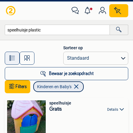
Kinderen en Baby's
Sorteer op
Alle afstanden…
Bewaar je zoekopdracht
Filters
Kinderen en Baby's
speelhuisje
Gratis
Details