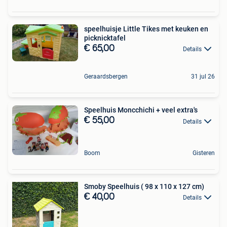
speelhuisje Little Tikes met keuken en
picknicktafel
€ 65,00
Details
Geraardsbergen
31 jul 26
Speelhuis Moncchichi + veel extra's
€ 55,00
Details
Boom
Gisteren
Smoby Speelhuis ( 98 x 110 x 127 cm)
€ 40,00
Details