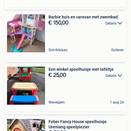
Barbie huis en caravan met zwembad
€ 150,00
Details
Sint-Niklaas
Gisteren
Een winkel speelhuisje met tafeltje
€ 25,00
Details
Wevelgem
1 aug 26
Feber Fancy House speelhuisje
Urenlang speelplezier