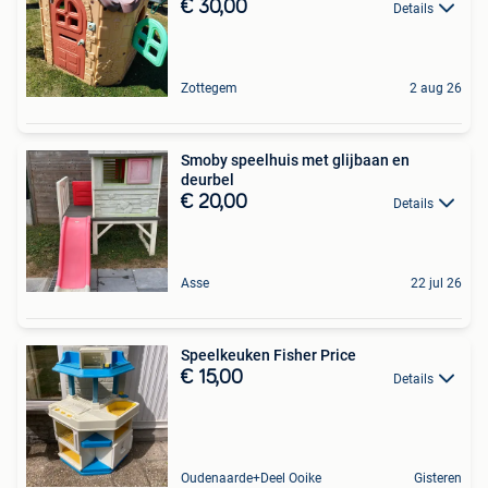
€ 30,00
Details
Zottegem
2 aug 26
Smoby speelhuis met glijbaan en
deurbel
€ 20,00
Details
Asse
22 jul 26
Speelkeuken Fisher Price
€ 15,00
Details
Oudenaarde+Deel Ooike
Gisteren