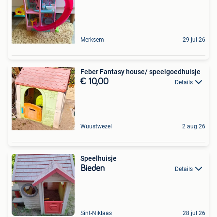
Merksem
29 jul 26
Feber Fantasy house/ speelgoedhuisje
€ 10,00
Details
Wuustwezel
2 aug 26
Speelhuisje
Bieden
Details
Sint-Niklaas
28 jul 26