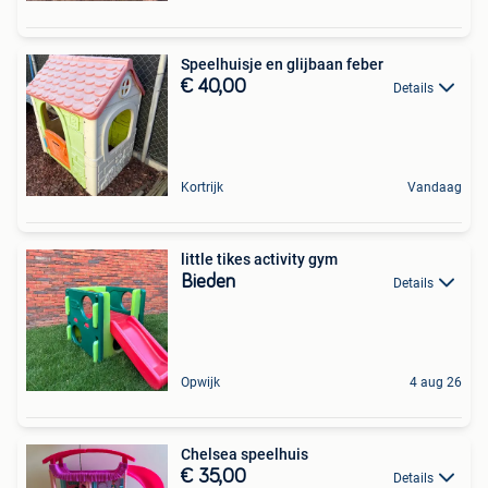
Speelhuisje en glijbaan feber
€ 40,00
Details
Kortrijk
Vandaag
little tikes activity gym
Bieden
Details
Opwijk
4 aug 26
Chelsea speelhuis
€ 35,00
Details