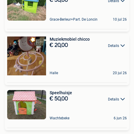
€ 50,00
Details
Grace-Berleur+Part. De Loncin
10 jul 26
Muziekmobiel chicco
€ 20,00
Details
Halle
20 jul 26
Speelhuisje
€ 50,00
Details
Wachtebeke
6 jun 26