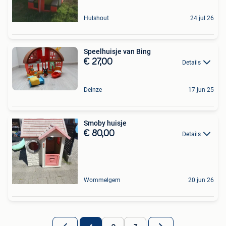
Hulshout
24 jul 26
Speelhuisje van Bing
€ 27,00
Details
Deinze
17 jun 25
Smoby huisje
€ 80,00
Details
Wommelgem
20 jun 26