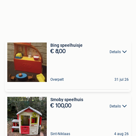
Bing speelhuisje
€ 8,00
Details
Overpelt
31 jul 26
Smoby speelhuis
€ 100,00
Details
Sint-Niklaas
4 aug 26