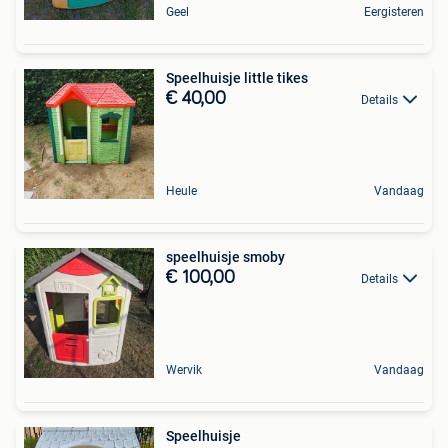
Geel
Eergisteren
Speelhuisje little tikes
€ 40,00
Details
Heule
Vandaag
speelhuisje smoby
€ 100,00
Details
Wervik
Vandaag
Speelhuisje