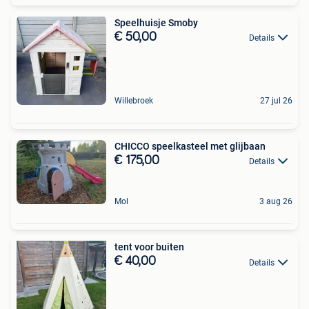
Speelhuisje Smoby
€ 50,00
Details
Willebroek
27 jul 26
CHICCO speelkasteel met glijbaan
€ 175,00
Details
Mol
3 aug 26
tent voor buiten
€ 40,00
Details