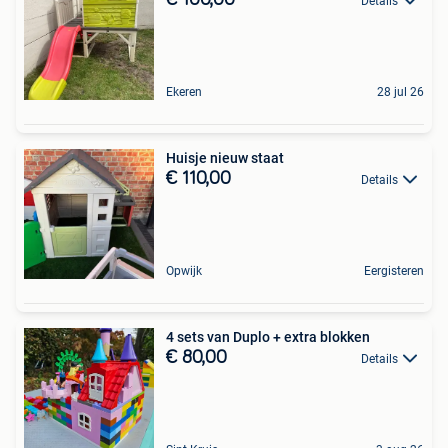
€ 100,00
Details
Ekeren
28 jul 26
Huisje nieuw staat
€ 110,00
Details
Opwijk
Eergisteren
4 sets van Duplo + extra blokken
€ 80,00
Details