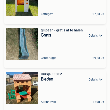
Zottegem
27 jul 26
glijbaan - gratis af te halen
Gratis
Details
Gentbrugge
29 jul 26
Huisje FEBER
Bieden
Details
Attenhoven
1 aug 26