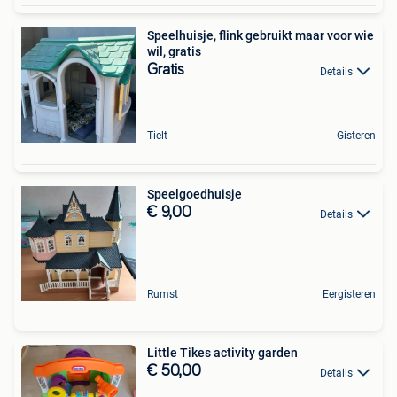
Speelhuisje, flink gebruikt maar voor wie
wil, gratis
Gratis
Details
Tielt
Gisteren
Speelgoedhuisje
€ 9,00
Details
Rumst
Eergisteren
Little Tikes activity garden
€ 50,00
Details