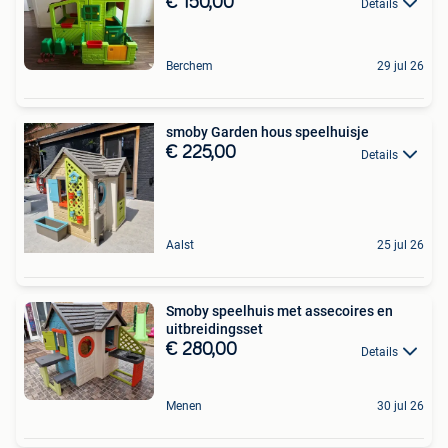
€ 150,00
Details
Berchem
29 jul 26
smoby Garden hous speelhuisje
€ 225,00
Details
Aalst
25 jul 26
Smoby speelhuis met assecoires en
uitbreidingsset
€ 280,00
Details
Menen
30 jul 26