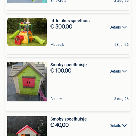
Sint-Kruis
3 aug 26
little tikes speelhuis
€ 300,00
Details
Maaseik
28 jul 26
Smoby speelhuisje
€ 100,00
Details
Berlare
3 aug 26
Smoby speelhuisje
€ 40,00
Details