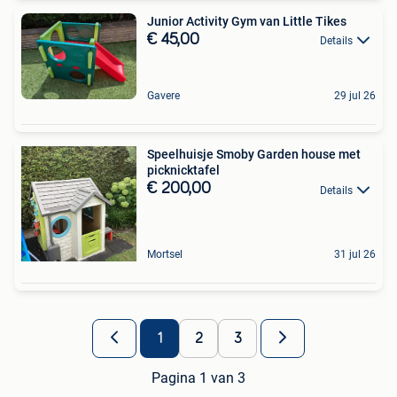
Junior Activity Gym van Little Tikes
€ 45,00
Details
Gavere
29 jul 26
Speelhuisje Smoby Garden house met
picknicktafel
€ 200,00
Details
Mortsel
31 jul 26
1
2
3
Pagina 1 van 3