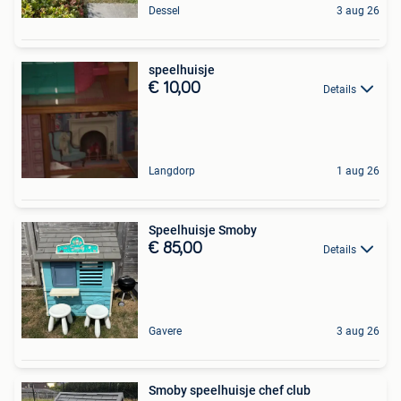
Dessel
3 aug 26
speelhuisje
€ 10,00
Details
Langdorp
1 aug 26
Speelhuisje Smoby
€ 85,00
Details
Gavere
3 aug 26
Smoby speelhuisje chef club