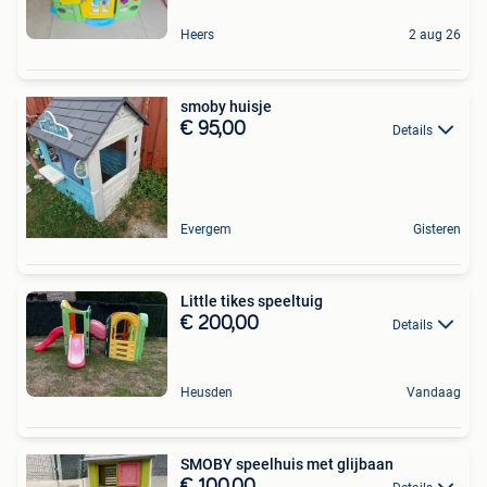
Heers
2 aug 26
smoby huisje
€ 95,00
Details
Evergem
Gisteren
Little tikes speeltuig
€ 200,00
Details
Heusden
Vandaag
SMOBY speelhuis met glijbaan