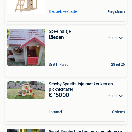
Bezoek website
Eergisteren
Speelhuisje
Bieden
Details
Sint-Niklaas
28 jul 26
Smoby Speelhuisje met keuken en
picknicktafel
€ 150,00
Details
Lommel
Gisteren
Groot Smoby Life tuinhuis met glijbaan