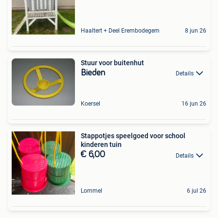
Haaltert + Deel Erembodegem
8 jun 26
Stuur voor buitenhut
Bieden
Details
Koersel
16 jun 26
Stappotjes speelgoed voor school
kinderen tuin
€ 6,00
Details
Lommel
6 jul 26