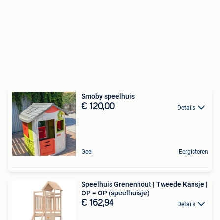
Smoby speelhuis
€ 120,00
Details
Geel
Eergisteren
Speelhuis Grenenhout | Tweede Kansje |
OP = OP (speelhuisje)
€ 162,94
Details