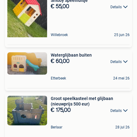
Smoby Speelhuisje
€ 55,00
Details
Willebroek
25 jun 26
Waterglijbaan buiten
€ 60,00
Details
Etterbeek
24 mei 26
Groot speelkasteel met glijbaan
(nieuwprijs 500 eur)
€ 175,00
Details
Berlaar
28 jul 26