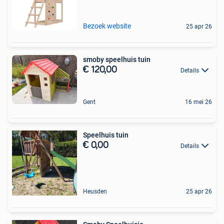
Bezoek website
25 apr 26
smoby speelhuis tuin
€ 120,00
Details
Gent
16 mei 26
Speelhuis tuin
€ 0,00
Details
Heusden
25 apr 26