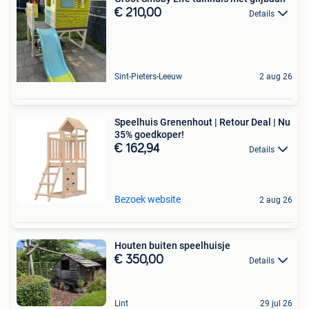
€ 210,00
Details
Sint-Pieters-Leeuw
2 aug 26
Speelhuis Grenenhout | Retour Deal | Nu
35% goedkoper!
€ 162,94
Details
Bezoek website
2 aug 26
Houten buiten speelhuisje
€ 350,00
Details
Lint
29 jul 26