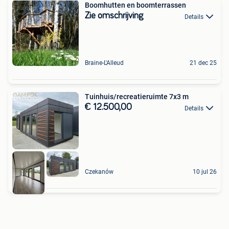
Boomhutten en boomterrassen
Zie omschrijving
Details
Braine-L'Alleud
21 dec 25
Tuinhuis/recreatieruimte 7x3 m
€ 12.500,00
Details
Czekanów
10 jul 26