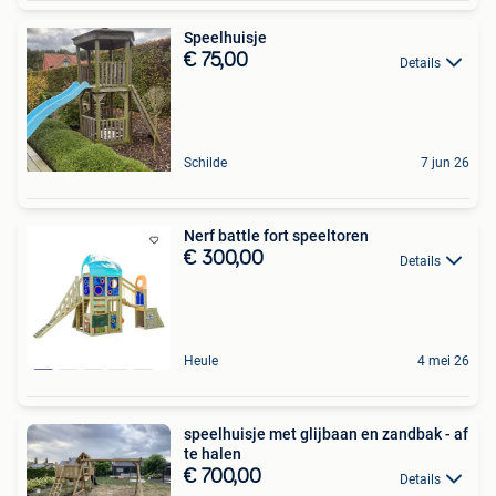
Speelhuisje
€ 75,00
Details
Schilde
7 jun 26
Nerf battle fort speeltoren
€ 300,00
Details
Heule
4 mei 26
speelhuisje met glijbaan en zandbak - af
te halen
€ 700,00
Details