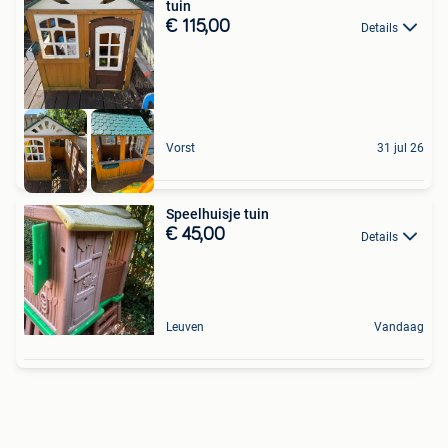
tuin
€ 115,00
Details
Vorst
31 jul 26
Speelhuisje tuin
€ 45,00
Details
Leuven
Vandaag