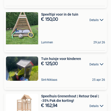
Speeltipi voor in de tuin
€ 150,00
Details
Lummen
29 jul 26
Tuin huisje voor kinderen
€ 125,00
Details
Sint-Niklaas
25 apr 26
Speelhuis Grenenhout | Retour Deal |
-35% Pak die korting!
€ 162,94
Details