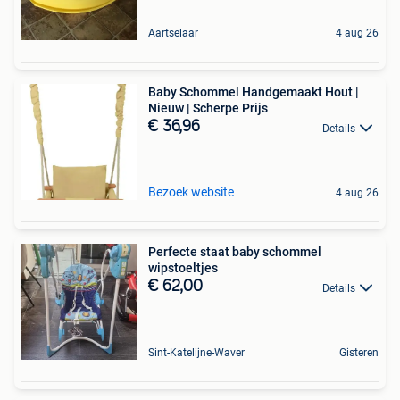
Aartselaar
4 aug 26
Baby Schommel Handgemaakt Hout |
Nieuw | Scherpe Prijs
€ 36,96
Details
Bezoek website
4 aug 26
Perfecte staat baby schommel
wipstoeltjes
€ 62,00
Details
Sint-Katelijne-Waver
Gisteren