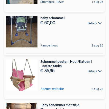
Strombeek - Bever
1 aug 26
baby schommel
€ 60,00
Details
Kampenhout
2 aug 26
Schommel peuter | Hout/Katoen |
Laatste Stuks!
€ 35,95
Details
Bezoek website
2 aug 26
Baby schommel met zitje