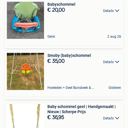
Babyschommel
€ 20,00
Details
Genk
2 aug 26
Smoby (baby)schommel
€ 35,00
Details
Hoeleden + Deel Bunsbeek & Sint-Magriete-Houtem
Gisteren
Baby schommel geel | Handgemaakt |
Nieuw | Scherpe Prijs
€ 36,95
Details