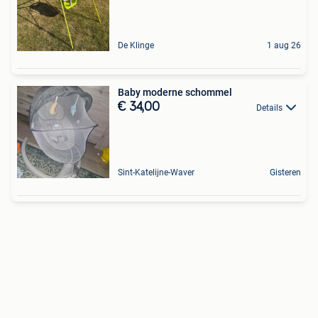
De Klinge
1 aug 26
Baby moderne schommel
€ 34,00
Details
Sint-Katelijne-Waver
Gisteren