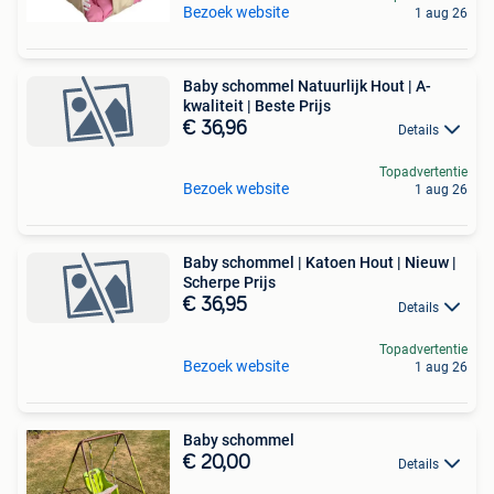
Bezoek website
1 aug 26
Baby schommel Natuurlijk Hout | A-
kwaliteit | Beste Prijs
€ 36,96
Details
Topadvertentie
Bezoek website
1 aug 26
Baby schommel | Katoen Hout | Nieuw |
Scherpe Prijs
€ 36,95
Details
Topadvertentie
Bezoek website
1 aug 26
Baby schommel
€ 20,00
Details