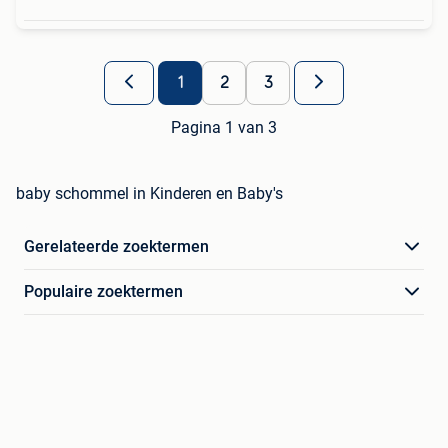
1
2
3
Pagina 1 van 3
baby schommel in Kinderen en Baby's
Gerelateerde zoektermen
Populaire zoektermen