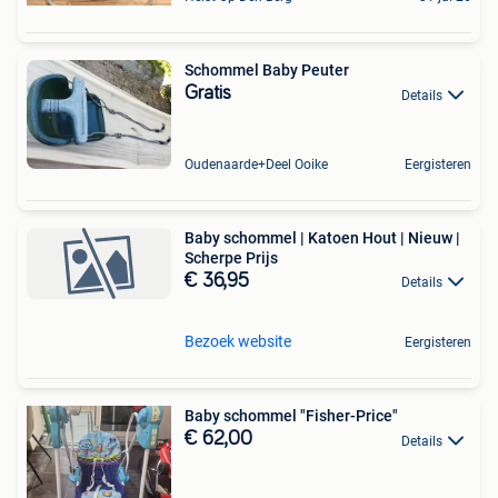
Schommel Baby Peuter
Gratis
Details
Oudenaarde+Deel Ooike
Eergisteren
Baby schommel | Katoen Hout | Nieuw |
Scherpe Prijs
€ 36,95
Details
Bezoek website
Eergisteren
Baby schommel "Fisher-Price"
€ 62,00
Details