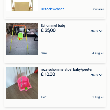
Bezoek website
Gisteren
Schommel baby
€ 25,00
Details
Genk
4 aug 26
roze schommelstoel baby/peuter
€ 10,00
Details
Tielt
1 aug 26