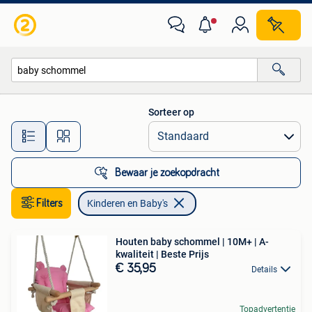
Kinderen en Baby's
Sorteer op
Alle afstanden…
Bewaar je zoekopdracht
Filters
Kinderen en Baby's
Houten baby schommel | 10M+ | A-
kwaliteit | Beste Prijs
€ 35,95
Details
Topadvertentie