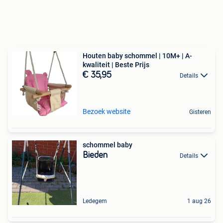
Houten baby schommel | 10M+ | A-
kwaliteit | Beste Prijs
€ 35,95
Details
Bezoek website
Gisteren
schommel baby
Bieden
Details
Ledegem
1 aug 26