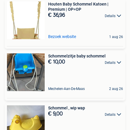
Houten Baby Schommel Katoen |
Premium | OP=OP
€ 36,96
Details
Bezoek website
1 aug 26
Schommelzitje baby schommel
€ 10,00
Details
Mechelen-Aan-De-Maas
2 aug 26
Schommel , wip wap
€ 9,00
Details