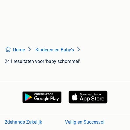
Home
Kinderen en Baby's
241 resultaten
voor 'baby schommel'
2dehands Zakelijk
Veilig en Succesvol