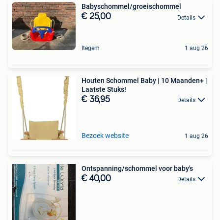
Babyschommel/groeischommel
€ 25,00
Details
Itegem
1 aug 26
Houten Schommel Baby | 10 Maanden+ |
Laatste Stuks!
€ 36,95
Details
Bezoek website
1 aug 26
Ontspanning/schommel voor baby's
€ 40,00
Details