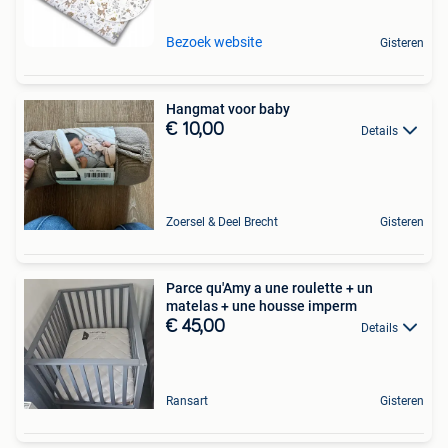
Bezoek website
Gisteren
Hangmat voor baby
€ 10,00
Details
Zoersel & Deel Brecht
Gisteren
Parce qu'Amy a une roulette + un
matelas + une housse imperm
€ 45,00
Details
Ransart
Gisteren