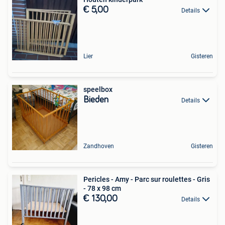
€ 5,00
Details
Lier
Gisteren
speelbox
Bieden
Details
Zandhoven
Gisteren
Pericles - Amy - Parc sur roulettes - Gris
- 78 x 98 cm
€ 130,00
Details