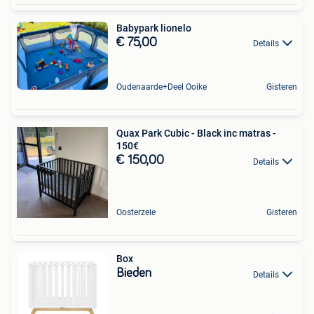
Babypark lionelo
€ 75,00
Details
Oudenaarde+Deel Ooike
Gisteren
Quax Park Cubic - Black inc matras -
150€
€ 150,00
Details
Oosterzele
Gisteren
Box
Bieden
Details