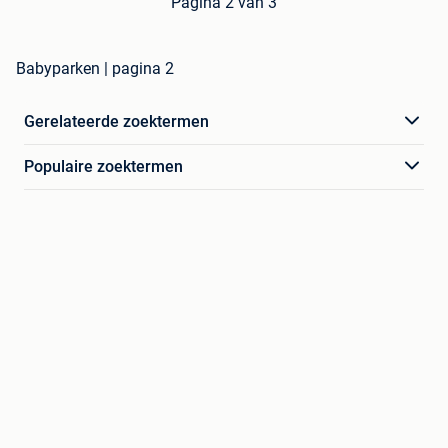
Pagina 2 van 3
Babyparken | pagina 2
Gerelateerde zoektermen
Populaire zoektermen