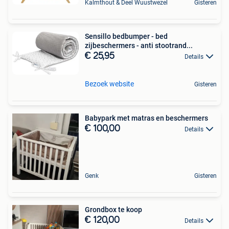
Kalmthout & Deel Wuustwezel
Gisteren
Sensillo bedbumper - bed
zijbeschermers - anti stootrand...
€ 25,95
Details
Bezoek website
Gisteren
Babypark met matras en beschermers
€ 100,00
Details
Genk
Gisteren
Grondbox te koop
€ 120,00
Details