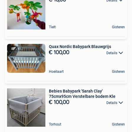
Details
Tielt
Gisteren
Quax Nordic Babypark Blauwgrijs
€ 100,00
Details
Hoeilaart
Gisteren
Bebies Babypark 'Sarah Clay'
75cmx95cm Verstelbare bodem Kle
€ 100,00
Details
Torhout
Gisteren