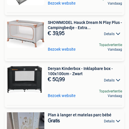
Bezoek website
Vandaag
SHOWMODEL Hauck Dream N Play Plus -
Campingbedje - Extra...
€ 39,95
Details
Topadvertentie
Bezoek website
Vandaag
Deryan Kinderbox - Inklapbare box -
100x100cm - Zwart
€ 50,99
Details
Topadvertentie
Bezoek website
Vandaag
Plan à langer et matelas parc bébé
Gratis
Details