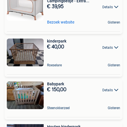
Campingbedje - Extra...
€ 39,95
Details
Bezoek website
Gisteren
kinderpark
€ 40,00
Details
Roeselare
Gisteren
Babypark
€ 150,00
Details
Steenokkerzeel
Gisteren
Houten kinderpark