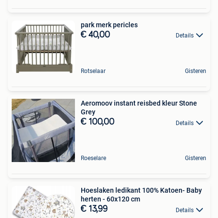
park merk pericles
€ 40,00
Details
Rotselaar
Gisteren
Aeromoov instant reisbed kleur Stone
Grey
€ 100,00
Details
Roeselare
Gisteren
Hoeslaken ledikant 100% Katoen- Baby
herten - 60x120 cm
€ 13,99
Details