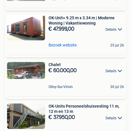
OK-Unit+ 9.25 m x 3.34 m | Moderne
Woning | Vakantiewoning
€ 47.999,00
Details
Bezoek website
25 jul 26
Chalet
€ 60.000,00
Details
Olloy-Sur-Viroin
30 jul 26
OK-Units Personeelshuisvesting 11 m,
12 m en 13 m
€ 37.950,00
Details