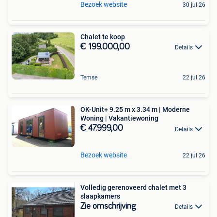
Bezoek website
30 jul 26
Chalet te koop
€ 199.000,00
Details
Temse
22 jul 26
OK-Unit+ 9.25 m x 3.34 m | Moderne
Woning | Vakantiewoning
€ 47.999,00
Details
Bezoek website
22 jul 26
Volledig gerenoveerd chalet met 3
slaapkamers
Zie omschrijving
Details