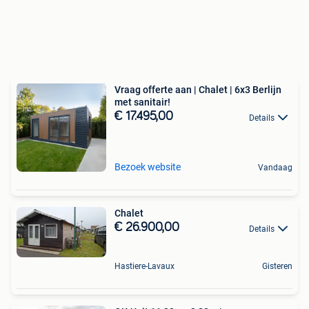
Vraag offerte aan | Chalet | 6x3 Berlijn
met sanitair!
€ 17.495,00
Details
Bezoek website
Vandaag
Chalet
€ 26.900,00
Details
Hastiere-Lavaux
Gisteren