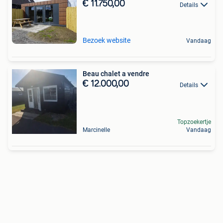
€ 11.750,00
Details
Bezoek website
Vandaag
Beau chalet a vendre
€ 12.000,00
Details
Topzoekertje
Marcinelle
Vandaag