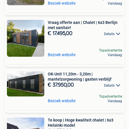
Bezoek website
Vandaag
Vraag offerte aan | Chalet | 6x3 Berlijn
met sanitair!
€ 17.495,00
Details
Topadvertentie
Bezoek website
Vandaag
OK-Unit 11,20m - 3,20m |
mantelzorgwoning | gasten verblijf
€ 37.950,00
Details
Topadvertentie
Bezoek website
Vandaag
Te koop | Hoge kwaliteit chalet | 6x3
Helsinki model