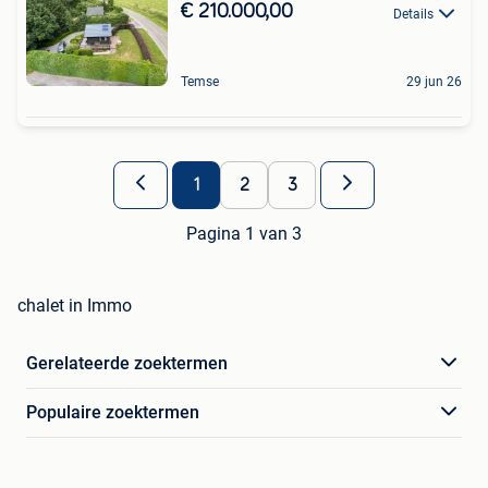
€ 210.000,00
Details
Temse
29 jun 26
1
2
3
Pagina 1 van 3
chalet in Immo
Gerelateerde zoektermen
Populaire zoektermen