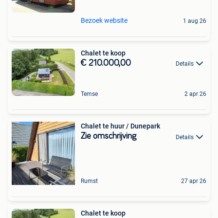
Bezoek website
1 aug 26
Chalet te koop
€ 210.000,00
Details
Temse
2 apr 26
Chalet te huur / Dunepark
Zie omschrijving
Details
Rumst
27 apr 26
Chalet te koop