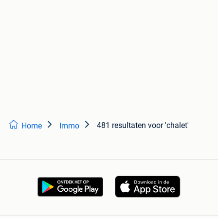
481 resultaten
voor 'chalet'
Home
Immo