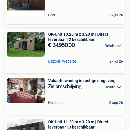
Geer
27 jul 26
OK-Unit 10.20 m x 3.20 m | Direct
leverbaar | 2 beschikbaar
€ 34.950,00
Details
Bezoek website
27 jul 26
Vakantiewoning in rustige omgeving
Zie omschrijving
Details
Hulshout
2 aug 26
OK-Unit 11.20 m x 3.20 m | Direct
leverbaar | 3 beschikbaar