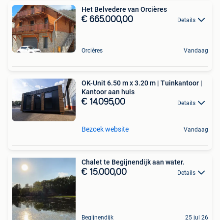
Het Belvedere van Orcières
€ 665.000,00
Details
Orcières
Vandaag
OK-Unit 6.50 m x 3.20 m | Tuinkantoor |
Kantoor aan huis
€ 14.095,00
Details
Bezoek website
Vandaag
Chalet te Begijnendijk aan water.
€ 15.000,00
Details
Begijnendijk
25 jul 26