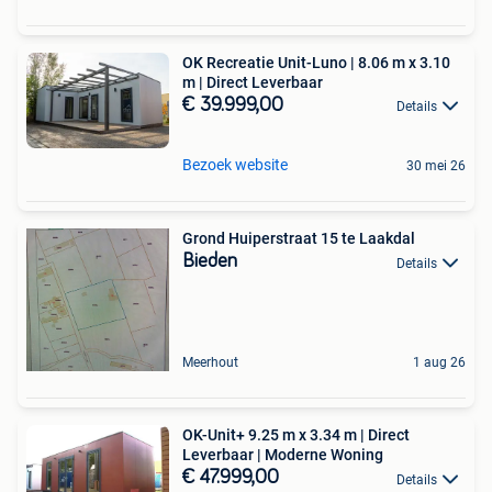
OK Recreatie Unit-Luno | 8.06 m x 3.10
m | Direct Leverbaar
€ 39.999,00
Details
Bezoek website
30 mei 26
Grond Huiperstraat 15 te Laakdal
Bieden
Details
Meerhout
1 aug 26
OK-Unit+ 9.25 m x 3.34 m | Direct
Leverbaar | Moderne Woning
€ 47.999,00
Details