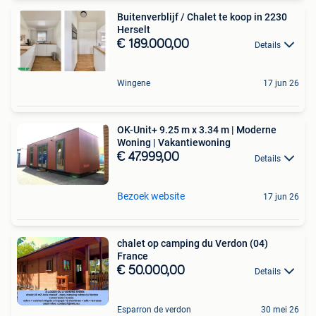
Buitenverblijf / Chalet te koop in 2230
Herselt
€ 189.000,00
Details
Wingene
17 jun 26
OK-Unit+ 9.25 m x 3.34 m | Moderne
Woning | Vakantiewoning
€ 47.999,00
Details
Bezoek website
17 jun 26
chalet op camping du Verdon (04)
France
€ 50.000,00
Details
Esparron de verdon
30 mei 26