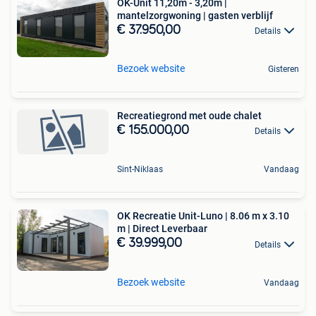
OK-Unit 11,20m - 3,20m |
mantelzorgwoning | gasten verblijf
€ 37.950,00
Details
Bezoek website
Gisteren
Recreatiegrond met oude chalet
€ 155.000,00
Details
Sint-Niklaas
Vandaag
OK Recreatie Unit-Luno | 8.06 m x 3.10
m | Direct Leverbaar
€ 39.999,00
Details
Bezoek website
Vandaag