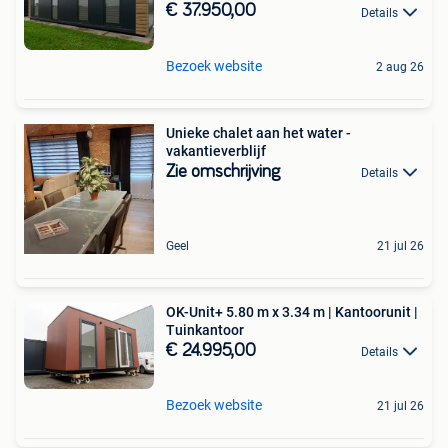
€ 37.950,00
Details
Bezoek website
2 aug 26
Unieke chalet aan het water -
vakantieverblijf
Zie omschrijving
Details
Geel
21 jul 26
OK-Unit+ 5.80 m x 3.34 m | Kantoorunit |
Tuinkantoor
€ 24.995,00
Details
Bezoek website
21 jul 26