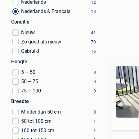
Nederlands
12
Nederlands & Français
18
Conditie
Nieuw
41
Zo goed als nieuw
70
Gebruikt
15
Hoogte
5 – 50
0
50 – 75
0
75 – 100
0
Breedte
Minder dan 50 cm
0
50 tot 100 cm
1
100 tot 150 cm
1