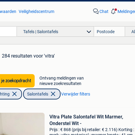
waarden
Veiligheidscentrum
Chat
Meldinge
Tafels | Salontafels
A
284 resultaten
voor 'vitra'
Ontvang meldingen van
 je zoekopdracht
nieuwe zoekresultaten
chting
Salontafels
Verwijder filters
Vitra Plate Salontafel Wit Marmer,
Onderstel Wit -
Prijs : € 868 (prijs bij retailer: € 2.116) Korting 