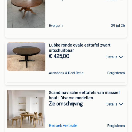
Evergem
29 jul 26
Lubke ronde ovale eettafel zwart
uitschuifbaar
€ 425,00
Details
Arendonk & Deel Retie
Eergisteren
Scandinavische eettafels van massief
hout | Diverse modellen
Zie omschrijving
Details
Bezoek website
Eergisteren