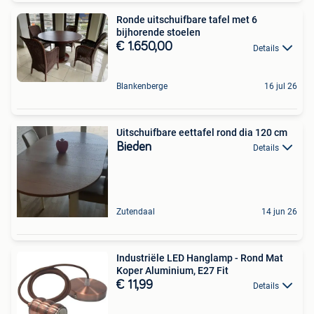
Ronde uitschuifbare tafel met 6
bijhorende stoelen
€ 1.650,00
Details
Blankenberge
16 jul 26
Uitschuifbare eettafel rond dia 120 cm
Bieden
Details
Zutendaal
14 jun 26
Industriële LED Hanglamp - Rond Mat
Koper Aluminium, E27 Fit
€ 11,99
Details