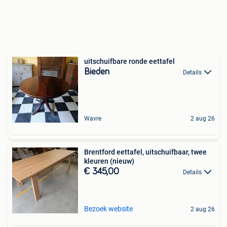
uitschuifbare ronde eettafel
Bieden
Details
Wavre
2 aug 26
Brentford eettafel, uitschuifbaar, twee
kleuren (nieuw)
€ 345,00
Details
Bezoek website
2 aug 26