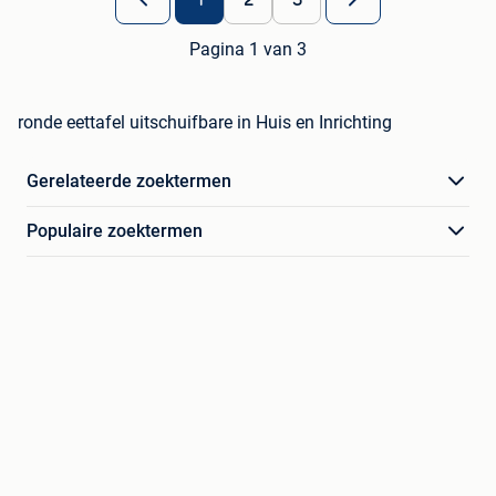
1
2
3
Pagina 1 van 3
ronde eettafel uitschuifbare in Huis en Inrichting
Gerelateerde zoektermen
Populaire zoektermen