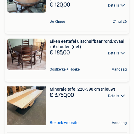
€ 120,00
Details
De Klinge
21 jul 26
Eiken eettafel uitschuifbaar rond/ovaal
+ 6 stoelen (riet)
€ 185,00
Details
Oostkerke + Hoeke
Vandaag
Minerale tafel 220-390 cm (nieuw)
€ 3.750,00
Details
Bezoek website
Vandaag