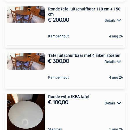
Ronde tafel uitschuifbaar 110 cm + 150
cm
€ 200,00
Details
Kampenhout
4 aug 26
Tafel uitschuifbaar met 4 Eiken stoelen
€ 300,00
Details
Kampenhout
4 aug 26
Ronde witte IKEA tafel
€ 100,00
Details
Stabroek
1 aug 26