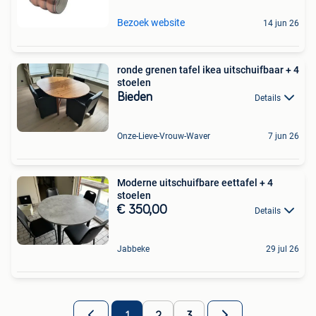
Bezoek website
14 jun 26
ronde grenen tafel ikea uitschuifbaar + 4
stoelen
Bieden
Details
Onze-Lieve-Vrouw-Waver
7 jun 26
Moderne uitschuifbare eettafel + 4
stoelen
€ 350,00
Details
Jabbeke
29 jul 26