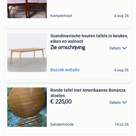
Kampenhout
4 aug 26
Scandinavische houten tafels in beuken,
eiken en walnoot
Zie omschrijving
Details
Bezoek website
4 aug 26
Ronde tafel met Amerikaanse Bonanza
stoelen
€ 225,00
Details
Dendermonde
14 jul 26