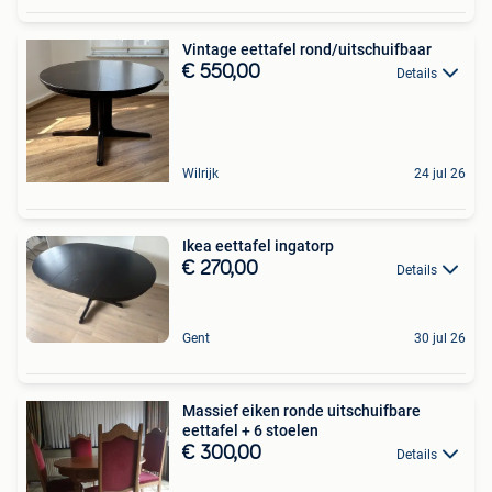
Vintage eettafel rond/uitschuifbaar
€ 550,00
Details
Wilrijk
24 jul 26
Ikea eettafel ingatorp
€ 270,00
Details
Gent
30 jul 26
Massief eiken ronde uitschuifbare
eettafel + 6 stoelen
€ 300,00
Details