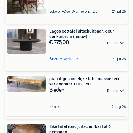
Lokeren+Deel Overmere En Zele
21 jul 26
Lagos eettafel uitschuifbaar, kleur
donkerbruin (nieuw)
€ 775,00
Details
Bezoek website
21 jul 26
prachtige landelijke tafel massief eik
verlengbaar 110 - 350
Bieden
Details
Knokke
2 aug 26
Eike tafel rond ,uitschuifbar tot 6
personen