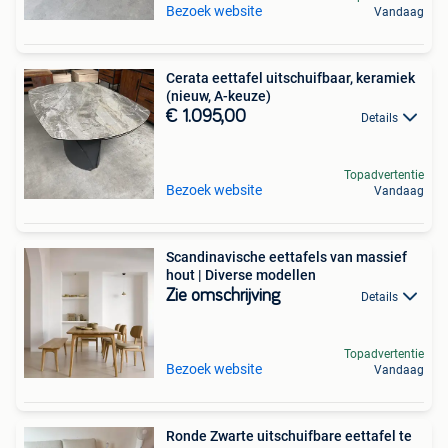
Bezoek website
Vandaag
Cerata eettafel uitschuifbaar, keramiek
(nieuw, A-keuze)
€ 1.095,00
Details
Topadvertentie
Bezoek website
Vandaag
Scandinavische eettafels van massief
hout | Diverse modellen
Zie omschrijving
Details
Topadvertentie
Bezoek website
Vandaag
Ronde Zwarte uitschuifbare eettafel te