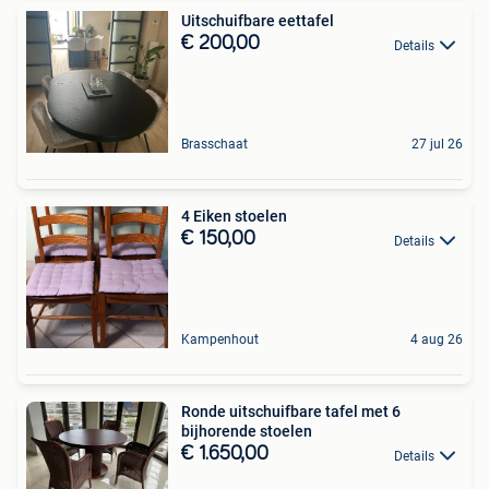
Uitschuifbare eettafel
€ 200,00
Details
Brasschaat
27 jul 26
4 Eiken stoelen
€ 150,00
Details
Kampenhout
4 aug 26
Ronde uitschuifbare tafel met 6
bijhorende stoelen
€ 1.650,00
Details