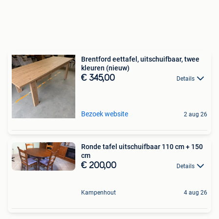
Brentford eettafel, uitschuifbaar, twee
kleuren (nieuw)
€ 345,00
Details
Bezoek website
2 aug 26
Ronde tafel uitschuifbaar 110 cm + 150
cm
€ 200,00
Details
Kampenhout
4 aug 26