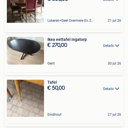
Lokeren+Deel Overmere En Zele
21 jul 26
Ikea eettafel ingatorp
€ 270,00
Details
Gent
30 jul 26
Tafel
€ 50,00
Details
Eindhout
27 jul 26