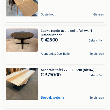
Oosterhout
Gisteren
Lubke ronde ovale eettafel zwart
uitschuifbaar
€ 425,00
Details
Arendonk & Deel Retie
Eergisteren
Minerale tafel 220-390 cm (nieuw)
€ 3.750,00
Details
Bezoek website
Eergisteren