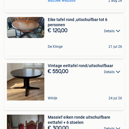
Bezoek website
2 aug 26
Eike tafel rond ,uitschuifbar tot 6
personen
€ 120,00
Details
De Klinge
21 jul 26
Vintage eettafel rond/uitschuifbaar
€ 550,00
Details
Wilrijk
24 jul 26
Massief eiken ronde uitschuifbare
eettafel + 6 stoelen
€ 300,00
Details