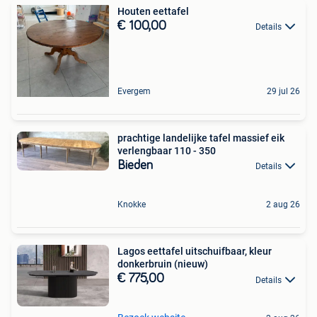
Houten eettafel
€ 100,00
Details
Evergem
29 jul 26
prachtige landelijke tafel massief eik
verlengbaar 110 - 350
Bieden
Details
Knokke
2 aug 26
Lagos eettafel uitschuifbaar, kleur
donkerbruin (nieuw)
€ 775,00
Details