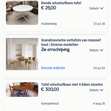
Ronde uitschuifbare tafel
€ 25,00
Details
Huldenberg
25 jul 26
Scandinavische eettafels van massief
hout | Diverse modellen
Zie omschrijving
Details
Bezoek website
25 jul 26
Tafel uitschuifbaar met 4 Eiken stoelen
€ 300,00
Details
Kampenhout
4 aug 26