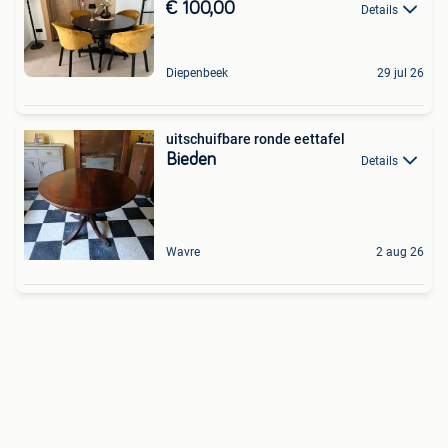
€ 100,00
Details
Diepenbeek
29 jul 26
uitschuifbare ronde eettafel
Bieden
Details
Wavre
2 aug 26