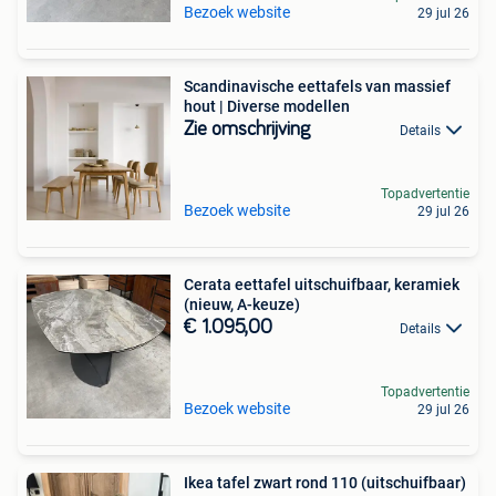
Bezoek website
29 jul 26
Scandinavische eettafels van massief
hout | Diverse modellen
Zie omschrijving
Details
Topadvertentie
Bezoek website
29 jul 26
Cerata eettafel uitschuifbaar, keramiek
(nieuw, A-keuze)
€ 1.095,00
Details
Topadvertentie
Bezoek website
29 jul 26
Ikea tafel zwart rond 110 (uitschuifbaar)