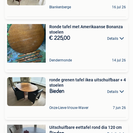
Blankenberge
16 jul 26
Ronde tafel met Amerikaanse Bonanza
stoelen
€ 225,00
Details
Dendermonde
14 jul 26
ronde grenen tafel ikea uitschuifbaar + 4
stoelen
Bieden
Details
Onze-Lieve-Vrouw-Waver
7 jun 26
Uitschuifbare eettafel rond dia 120 cm