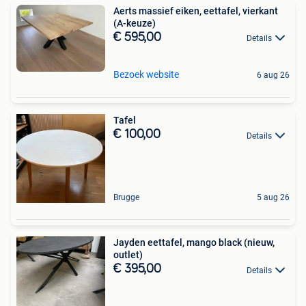
Aerts massief eiken, eettafel, vierkant
(A-keuze)
€ 595,00
Details
Bezoek website
6 aug 26
Tafel
€ 100,00
Details
Brugge
5 aug 26
Jayden eettafel, mango black (nieuw,
outlet)
€ 395,00
Details