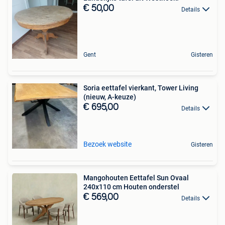
€ 50,00
Details
Gent
Gisteren
Soria eettafel vierkant, Tower Living
(nieuw, A-keuze)
€ 695,00
Details
Bezoek website
Gisteren
Mangohouten Eettafel Sun Ovaal
240x110 cm Houten onderstel
€ 569,00
Details