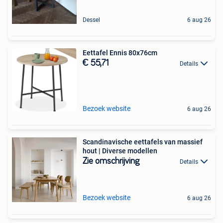
Dessel
6 aug 26
Eettafel Ennis 80x76cm
€ 55,71
Details
Bezoek website
6 aug 26
Scandinavische eettafels van massief
hout | Diverse modellen
Zie omschrijving
Details
Bezoek website
6 aug 26