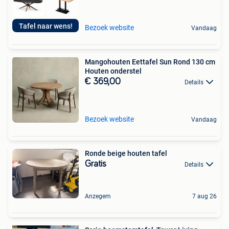
Tafel naar wens!
Bezoek website
Vandaag
Mangohouten Eettafel Sun Rond 130 cm
Houten onderstel
€ 369,00
Details
Bezoek website
Vandaag
Ronde beige houten tafel
Gratis
Details
Anzegem
7 aug 26