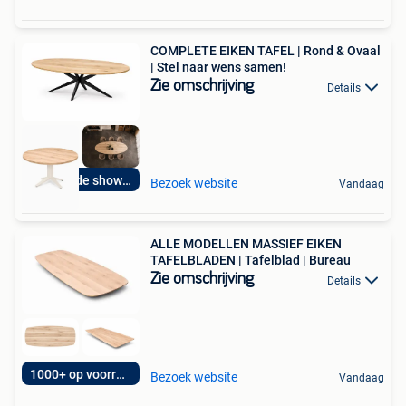
COMPLETE EIKEN TAFEL | Rond & Ovaal
| Stel naar wens samen!
Zie omschrijving
Details
Bezoek de showroom
Bezoek website
Vandaag
ALLE MODELLEN MASSIEF EIKEN
TAFELBLADEN | Tafelblad | Bureau
Zie omschrijving
Details
1000+ op voorraad!
Bezoek website
Vandaag