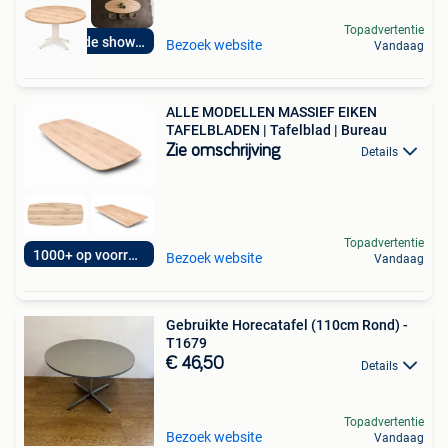
Topadvertentie
Bezoek de showroom
Bezoek website
Vandaag
ALLE MODELLEN MASSIEF EIKEN
TAFELBLADEN | Tafelblad | Bureau
Zie omschrijving
Details
Topadvertentie
1000+ op voorraad!
Bezoek website
Vandaag
Gebruikte Horecatafel (110cm Rond) -
T1679
€ 46,50
Details
Topadvertentie
Bezoek website
Vandaag