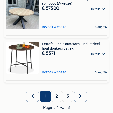
spinpoot (A-keuze)
€ 575,00
Details
Bezoek website
6 aug 26
Eettafel Ennis 80x76cm - Industrieel
hout donker, rustiek
€ 55,71
Details
Bezoek website
6 aug 26
1
2
3
Pagina 1 van 3