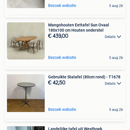
Bezoek website
5 aug 26
Mangohouten Eettafel Sun Ovaal
180x100 cm Houten onderstel
€ 439,00
Details
Bezoek website
5 aug 26
Gebruikte Statafel (80cm rond) - T1678
€ 42,50
Details
Bezoek website
5 aug 26
Landelijke tafel uit Westhoek.