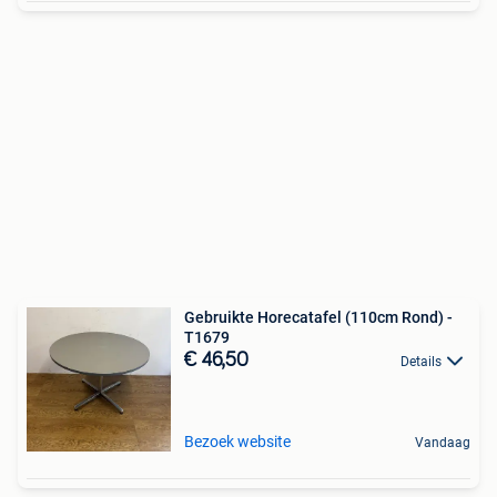
Gebruikte Horecatafel (110cm Rond) -
T1679
€ 46,50
Details
Bezoek website
Vandaag