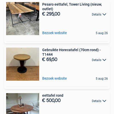
Pesaro eettafel, Tower Living (nieuw,
outlet)
€ 295,00
Details
Bezoek website
5 aug 26
Gebruikte Horecatafel (70cm rond) -
T1444
€ 69,50
Details
Bezoek website
5 aug 26
eettafel rond
€ 500,00
Details