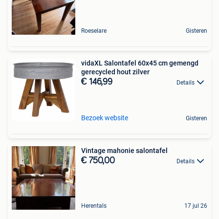
Roeselare
Gisteren
vidaXL Salontafel 60x45 cm gemengd
gerecycled hout zilver
€ 146,99
Details
Bezoek website
Gisteren
Vintage mahonie salontafel
€ 750,00
Details
Herentals
17 jul 26