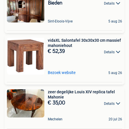
Bieden
Details
Sint-Eloois-Vijve
5 aug 26
vidaXL Salontafel 30x30x30 cm massief
mahoniehout
€ 52,39
Details
Bezoek website
5 aug 26
zeer degelijke Louis XIV replica tafel
Mahonie
€ 35,00
Details
Mechelen
20 jul 26