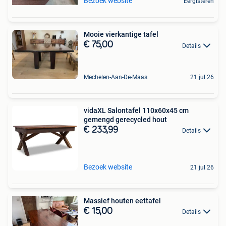
Bezoek website
Eergisteren
Mooie vierkantige tafel
€ 75,00
Details
Mechelen-Aan-De-Maas
21 jul 26
vidaXL Salontafel 110x60x45 cm
gemengd gerecycled hout
€ 233,99
Details
Bezoek website
21 jul 26
Massief houten eettafel
€ 15,00
Details