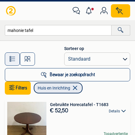
Huis en Inrichting
Sorteer op
Alle afstanden…
Bewaar je zoekopdracht
Filters
Huis en Inrichting
Gebruikte Horecatafel - T1683
€ 52,50
Details
Topadvertentie