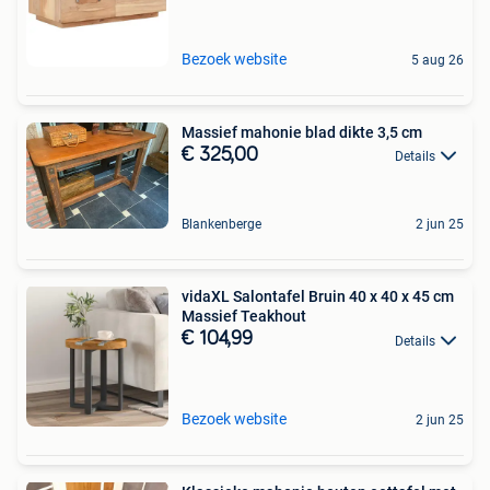
Bezoek website
5 aug 26
Massief mahonie blad dikte 3,5 cm
€ 325,00
Details
Blankenberge
2 jun 25
vidaXL Salontafel Bruin 40 x 40 x 45 cm
Massief Teakhout
€ 104,99
Details
Bezoek website
2 jun 25