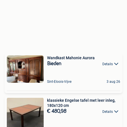
Wandkast Mahonie Aurora
Bieden
Details
Sint-Eloois-Vijve
3 aug 26
klassieke Engelse tafel met leer inleg,
180x120 cm
€ 480,98
Details