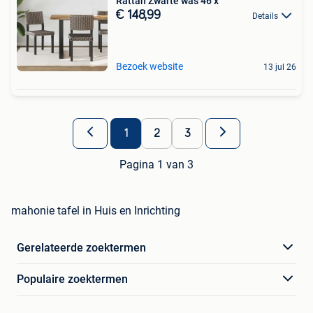
Rattan Zwarte was 46 x
€ 148,99
Details
Bezoek website
13 jul 26
1
2
3
Pagina 1 van 3
mahonie tafel in Huis en Inrichting
Gerelateerde zoektermen
Populaire zoektermen