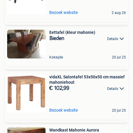
Bezoek website
2 aug 26
Eettafel (kleur mahonie)
Bieden
Details
Koksijde
20 jul 25
vidaXL Salontafel 53x50x50 cm massief
mahoniehout
€ 102,99
Details
Bezoek website
20 jul 25
Wandkast Mahonie Aurora