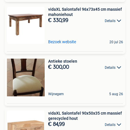
vidaXL Salontafel 96x73x45 cm massief
mahoniehout
€ 330,99
Details
Bezoek website
20 jul 26
Antieke stoelen
€ 300,00
Details
Wijnegem
5 aug 26
vidaXL Salontafel 90x50x35 cm massief
gerecycled hout
€ 84,99
Details