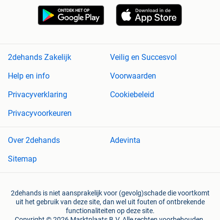
2dehands Zakelijk
Veilig en Succesvol
Help en info
Voorwaarden
Privacyverklaring
Cookiebeleid
Privacyvoorkeuren
Over 2dehands
Adevinta
Sitemap
2dehands is niet aansprakelijk voor (gevolg)schade die voortkomt
uit het gebruik van deze site, dan wel uit fouten of ontbrekende
functionaliteiten op deze site.
Copyright © 2026 Marktplaats B.V. Alle rechten voorbehouden.