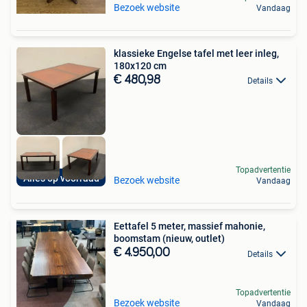
Bezoek website
Vandaag
klassieke Engelse tafel met leer inleg,
180x120 cm
€ 480,98
Details
Topadvertentie
Alles op voorraad
Bezoek website
Vandaag
Eettafel 5 meter, massief mahonie,
boomstam (nieuw, outlet)
€ 4.950,00
Details
Topadvertentie
Bezoek website
Vandaag