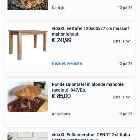
Kortrijk
13 jul 26
vidaXL Eettafel 120x60x77 cm massief
mahoniehout
€ 241,99
Details
Bezoek website
13 jul 26
Ronde salontafel in blonde mahonie
(acajou). 047/Ea.
€ 85,00
Details
Antwerpen
13 jul 26
vidaXL Eetkamerstoel GENDT 2 st Kubu