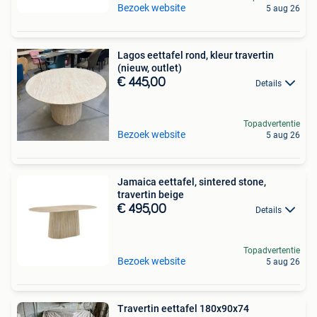
Bezoek website
5 aug 26
Lagos eettafel rond, kleur travertin
(nieuw, outlet)
€ 445,00
Details
Topadvertentie
Bezoek website
5 aug 26
Jamaica eettafel, sintered stone,
travertin beige
€ 495,00
Details
Topadvertentie
Bezoek website
5 aug 26
Travertin eettafel 180x90x74