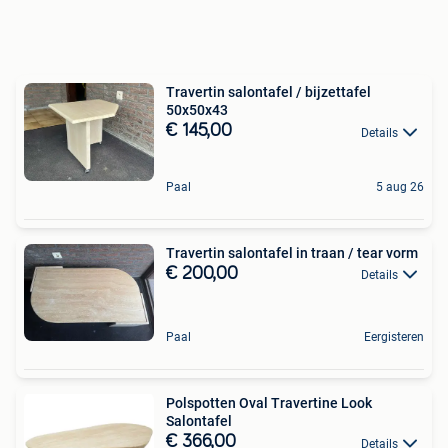
Travertin salontafel / bijzettafel
50x50x43
€ 145,00
Details
Paal
5 aug 26
Travertin salontafel in traan / tear vorm
€ 200,00
Details
Paal
Eergisteren
Polspotten Oval Travertine Look
Salontafel
€ 366,00
Details