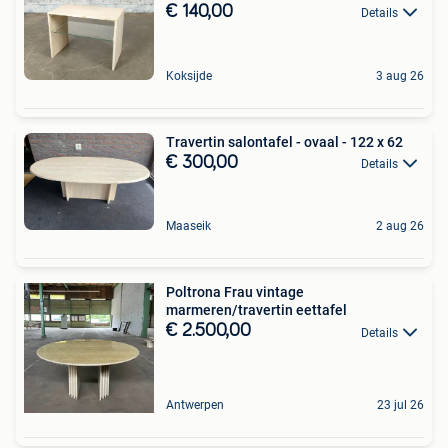
€ 140,00
Details
Koksijde
3 aug 26
Travertin salontafel - ovaal - 122 x 62
€ 300,00
Details
Maaseik
2 aug 26
Poltrona Frau vintage
marmeren/travertin eettafel
€ 2.500,00
Details
Antwerpen
23 jul 26