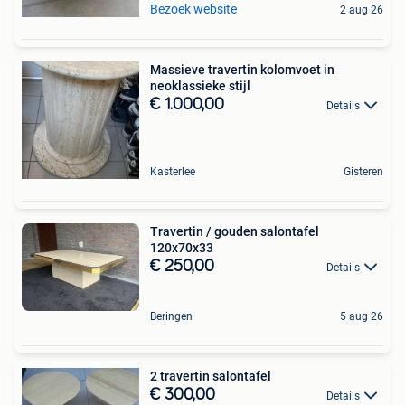
Bezoek website
2 aug 26
Massieve travertin kolomvoet in
neoklassieke stijl
€ 1.000,00
Details
Kasterlee
Gisteren
Travertin / gouden salontafel
120x70x33
€ 250,00
Details
Beringen
5 aug 26
2 travertin salontafel
€ 300,00
Details