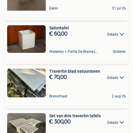
Eeklo
31 jul 26
Salontafel
€ 60,00
Details
Waterloo + Partie De Braine-L'Alleud, De Ohain
Gisteren
Travertin blad natuursteen
€ 70,00
Details
Brasschaat
2 aug 26
Set van drie travertin tafels
€ 300,00
Details