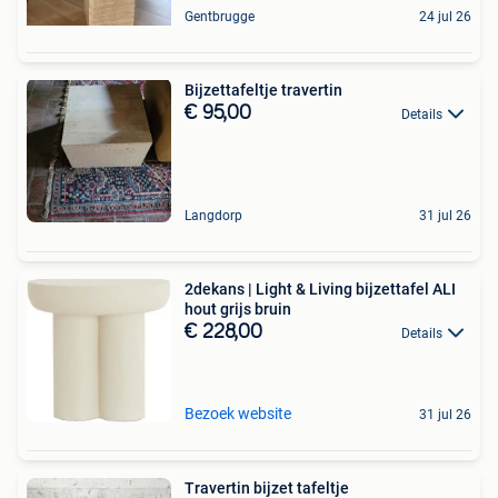
Gentbrugge
24 jul 26
Bijzettafeltje travertin
€ 95,00
Details
Langdorp
31 jul 26
2dekans | Light & Living bijzettafel ALI
hout grijs bruin
€ 228,00
Details
Bezoek website
31 jul 26
Travertin bijzet tafeltje