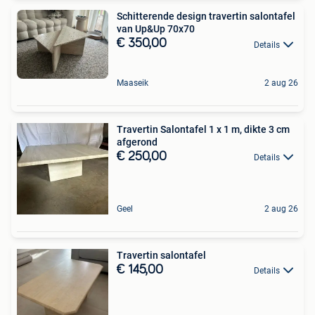
Schitterende design travertin salontafel
van Up&Up 70x70
€ 350,00
Details
Maaseik
2 aug 26
Travertin Salontafel 1 x 1 m, dikte 3 cm
afgerond
€ 250,00
Details
Geel
2 aug 26
Travertin salontafel
€ 145,00
Details