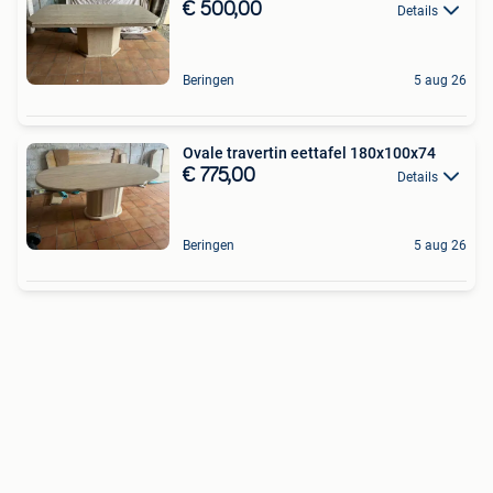
€ 500,00
Details
Beringen
5 aug 26
Ovale travertin eettafel 180x100x74
€ 775,00
Details
Beringen
5 aug 26