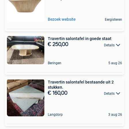
Bezoek website
Eergisteren
Travertin salontafel in goede staat
€ 250,00
Details
Beringen
5 aug 26
Travertin salontafel bestaande uit 2
stukken.
€ 160,00
Details
Langdorp
3 aug 26