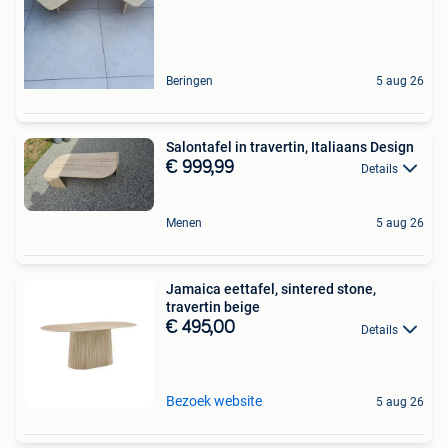
Beringen
5 aug 26
Salontafel in travertin, Italiaans Design
€ 999,99
Details
Menen
5 aug 26
Jamaica eettafel, sintered stone,
travertin beige
€ 495,00
Details
Bezoek website
5 aug 26