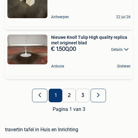
Antwerpen
22 jul 26
Nieuwe Knoll Tulip High quality replica
met origineel blad
€ 1.500,00
Details
Ardooie
Gisteren
1
2
3
Pagina 1 van 3
travertin tafel in Huis en Inrichting