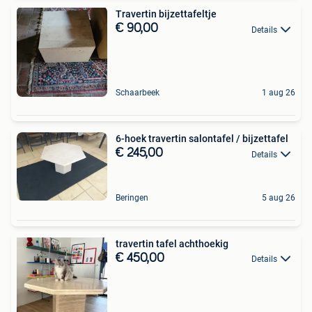
Travertin bijzettafeltje
€ 90,00
Details
Schaarbeek
1 aug 26
6-hoek travertin salontafel / bijzettafel
€ 245,00
Details
Beringen
5 aug 26
travertin tafel achthoekig
€ 450,00
Details