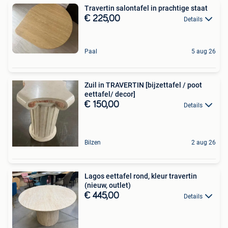
Travertin salontafel in prachtige staat
€ 225,00
Details
Paal
5 aug 26
Zuil in TRAVERTIN [bijzettafel / poot
eettafel/ decor]
€ 150,00
Details
Bilzen
2 aug 26
Lagos eettafel rond, kleur travertin
(nieuw, outlet)
€ 445,00
Details