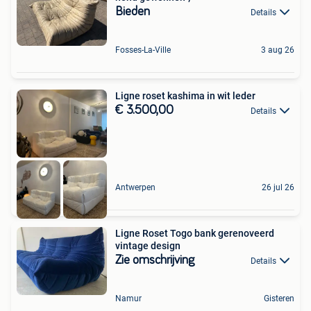
Bieden
Details
Fosses-La-Ville
3 aug 26
Ligne roset kashima in wit leder
€ 3.500,00
Details
Antwerpen
26 jul 26
Ligne Roset Togo bank gerenoveerd
vintage design
Zie omschrijving
Details
Namur
Gisteren