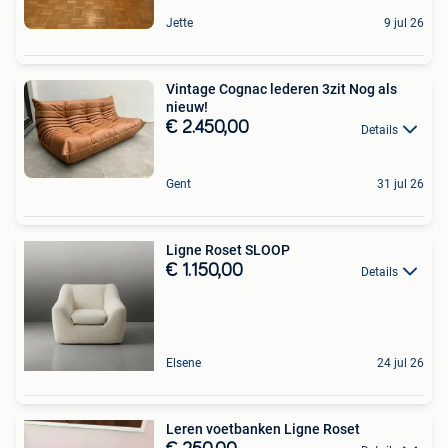
Jette
9 jul 26
Vintage Cognac lederen 3zit Nog als
nieuw!
€ 2.450,00
Details
Gent
31 jul 26
Ligne Roset SLOOP
€ 1.150,00
Details
Elsene
24 jul 26
Leren voetbanken Ligne Roset