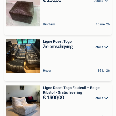
€ 250,00
Details
Berchem
16 mei 26
Ligne Roset Togo
Zie omschrijving
Details
Hever
16 jul 26
Ligne Roset Togo Fauteuil – Beige
Ribstof - Gratis levering
€ 1.800,00
Details