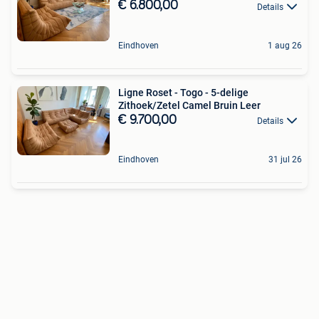
€ 6.800,00
Details
Eindhoven
1 aug 26
Ligne Roset - Togo - 5-delige
Zithoek/Zetel Camel Bruin Leer
€ 9.700,00
Details
Eindhoven
31 jul 26