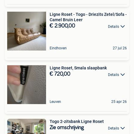
Ligne Roset - Togo - Driezits Zetel/Sofa -
Camel Bruin Leer
€ 2.900,00
Details
Eindhoven
27 jul 26
Ligne Roset, Smala slaapbank
€ 720,00
Details
Leuven
25 apr 26
Togo 2-zitsbank Ligne Roset
Zie omschrijving
Details