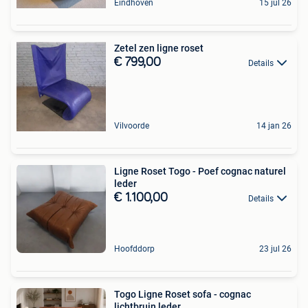
Eindhoven
15 jul 26
Zetel zen ligne roset
€ 799,00
Details
Vilvoorde
14 jan 26
Ligne Roset Togo - Poef cognac naturel
leder
€ 1.100,00
Details
Hoofddorp
23 jul 26
Togo Ligne Roset sofa - cognac
lichtbruin leder