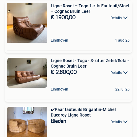
Ligne Roset – Togo 1-zits Fauteuil/Stoel
– Cognac Bruin Leer
€ 1.900,00
Details
Eindhoven
1 aug 26
Ligne Roset - Togo - 3-zitter Zetel/Sofa -
Cognac Bruin Leer
€ 2.800,00
Details
Eindhoven
22 jul 26
✔️Paar fauteuils Brigantin-Michel
Ducaroy Ligne Roset
Bieden
Details