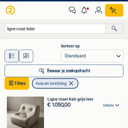
Huis en Inrichting
Sorteer op
Alle afstanden…
Bewaar je zoekopdracht
Filters
Huis en Inrichting
Ligne roset Kali-grijs leer
€ 1.050,00
Details