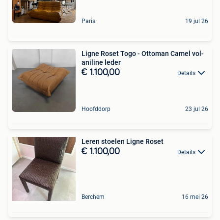
Paris
19 jul 26
Ligne Roset Togo - Ottoman Camel vol-
aniline leder
€ 1.100,00
Details
Hoofddorp
23 jul 26
Leren stoelen Ligne Roset
€ 1.100,00
Details
Berchem
16 mei 26