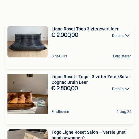
Ligne Roset Togo 3-zits zwart leer
€ 2.000,00
Details
Sint-Gillis
Eergisteren
Ligne Roset - Togo - 3-zitter Zetel/Sofa -
Cognac Bruin Leer
€ 2.800,00
Details
Eindhoven
1 aug 26
Togo Ligne Roset Salon — versie „met
hond gewonnen”;