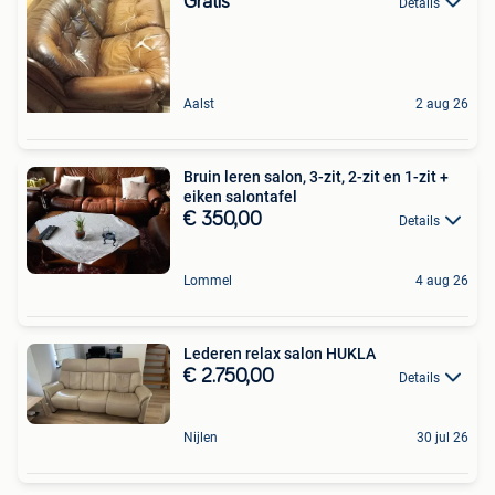
Gratis
Details
Aalst
2 aug 26
Bruin leren salon, 3-zit, 2-zit en 1-zit +
eiken salontafel
€ 350,00
Details
Lommel
4 aug 26
Lederen relax salon HUKLA
€ 2.750,00
Details
Nijlen
30 jul 26