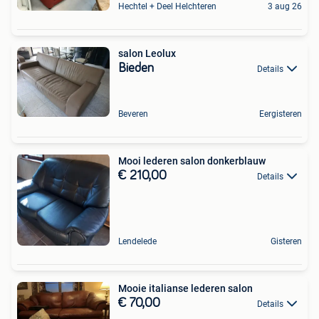
Hechtel + Deel Helchteren
3 aug 26
salon Leolux
Bieden
Details
Beveren
Eergisteren
Mooi lederen salon donkerblauw
€ 210,00
Details
Lendelede
Gisteren
Mooie italianse lederen salon
€ 70,00
Details