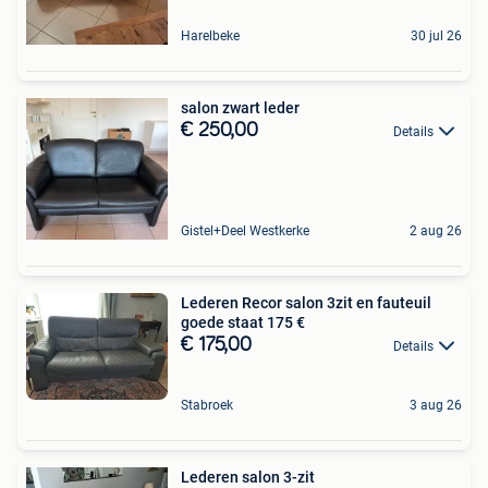
Harelbeke
30 jul 26
salon zwart leder
€ 250,00
Details
Gistel+Deel Westkerke
2 aug 26
Lederen Recor salon 3zit en fauteuil
goede staat 175 €
€ 175,00
Details
Stabroek
3 aug 26
Lederen salon 3-zit