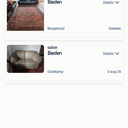
Bieden
Details
Borgerhout
Gisteren
salon
Bieden
Details
Oostkamp
3 aug 26