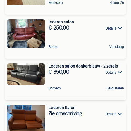
Merksem
4 aug 26
lederen salon
€ 250,00
Details
Ronse
Vandaag
Lederen salon donkerblauw - 2 zetels
€ 350,00
Details
Bornem
Eergisteren
Lederen Salon
Zie omschrijving
Details