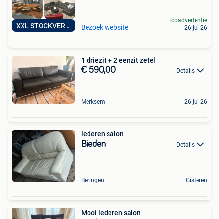
Topadvertentie
XXL STOCKVERKOOP
Bezoek website
26 jul 26
1 driezit + 2 eenzit zetel
€ 590,00
Details
Merksem
26 jul 26
lederen salon
Bieden
Details
Beringen
Gisteren
Mooi lederen salon