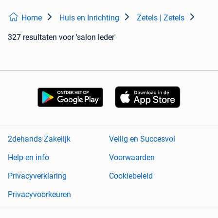
Home
Huis en Inrichting
Zetels | Zetels
327 resultaten
voor 'salon leder'
2dehands Zakelijk
Veilig en Succesvol
Help en info
Voorwaarden
Privacyverklaring
Cookiebeleid
Privacyvoorkeuren