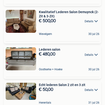
Kwalitatief Lederen Salon Demuynck (2-
Zit & 3-Zit)
€ 500,00
Details
Wevelgem
30 jul 26
Lederen salon
€ 480,00
Details
Oostkerke + Hoeke
30 jul 26
Echt lederen Salon 2 zit en 3 zit
€ 50,00
Details
Herentals
31 jul 26