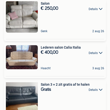
Salon
€ 250,00
Details
Genk
2 aug 26
Lederen salon Calia Italia
€ 400,00
Details
Haacht
3 aug 26
Salon 3 + 2 zit gratis af te halen
Gratis
Details