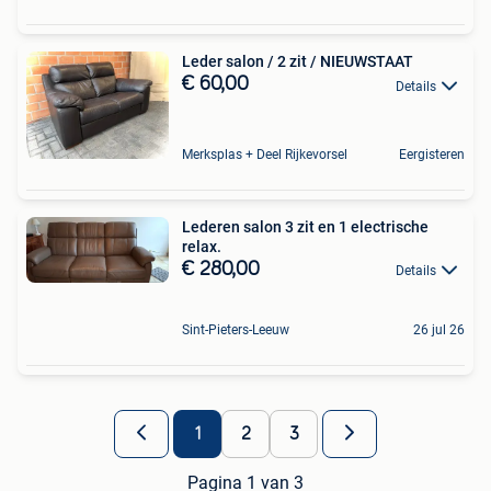
Leder salon / 2 zit / NIEUWSTAAT
€ 60,00
Details
Merksplas + Deel Rijkevorsel
Eergisteren
Lederen salon 3 zit en 1 electrische
relax.
€ 280,00
Details
Sint-Pieters-Leeuw
26 jul 26
1
2
3
Pagina 1 van 3