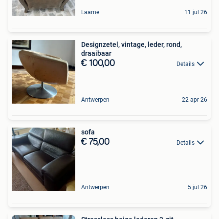
Laarne
11 jul 26
Designzetel, vintage, leder, rond,
draaibaar
€ 100,00
Details
Antwerpen
22 apr 26
sofa
€ 75,00
Details
Antwerpen
5 jul 26