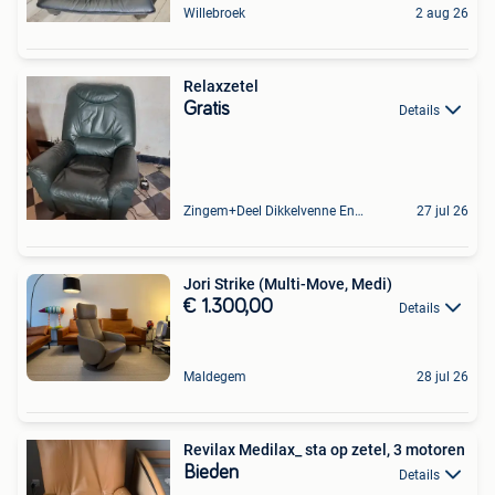
Willebroek
2 aug 26
Relaxzetel
Gratis
Details
Zingem+Deel Dikkelvenne En Nederzwalm-Hermelgem
27 jul 26
Jori Strike (Multi-Move, Medi)
€ 1.300,00
Details
Maldegem
28 jul 26
Revilax Medilax_ sta op zetel, 3 motoren
Bieden
Details