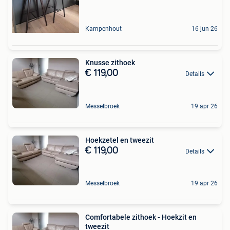
Kampenhout
16 jun 26
Knusse zithoek
€ 119,00
Details
Messelbroek
19 apr 26
Hoekzetel en tweezit
€ 119,00
Details
Messelbroek
19 apr 26
Comfortabele zithoek - Hoekzit en
tweezit