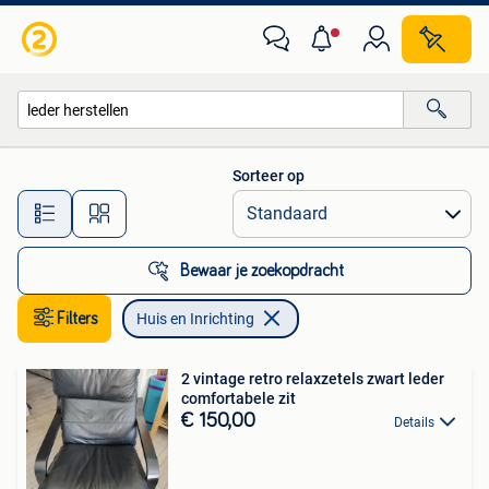
Huis en Inrichting
Sorteer op
Alle afstanden…
Bewaar je zoekopdracht
Filters
Huis en Inrichting
2 vintage retro relaxzetels zwart leder
comfortabele zit
€ 150,00
Details