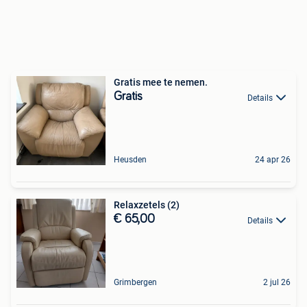
Gratis mee te nemen.
Gratis
Details
Heusden
24 apr 26
Relaxzetels (2)
€ 65,00
Details
Grimbergen
2 jul 26