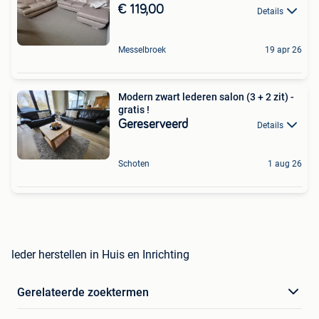
€ 119,00
Details
Messelbroek
19 apr 26
Modern zwart lederen salon (3 + 2 zit) -
gratis !
Gereserveerd
Details
Schoten
1 aug 26
leder herstellen in Huis en Inrichting
Gerelateerde zoektermen