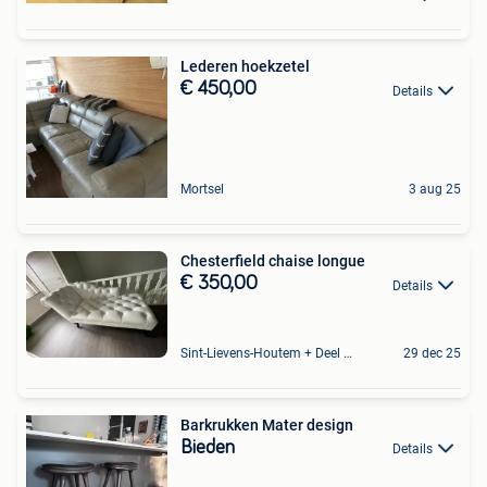
Lederen hoekzetel
€ 450,00
Details
Mortsel
3 aug 25
Chesterfield chaise longue
€ 350,00
Details
Sint-Lievens-Houtem + Deel Oombergen
29 dec 25
Barkrukken Mater design
Bieden
Details