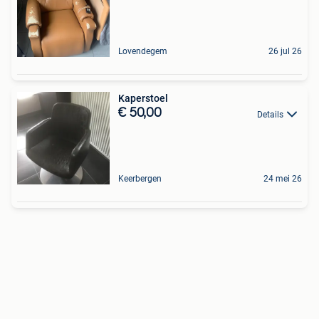
Lovendegem
26 jul 26
Kaperstoel
€ 50,00
Details
Keerbergen
24 mei 26