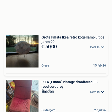
Grote Fillsta Ikea retro kogellamp uit de
jaren 90
€ 50,00
Details
Oreye
15 feb 26
IKEA „Lunna” vintage draaifauteuil -
rood corduroy
Bieden
Details
Oudergem
27 jul 26