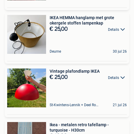
IKEA HEMMA hanglamp met grote
okergele stoffen lampenkap
€ 25,00
Details
Deurne
30 jul 26
Vintage plafondlamp IKEA
€ 25,00
Details
St-Kwintens-Lennik + Deel Roosdaal
21 jul 26
Ikea - metalen retro tafellamp -
turquoise - H30cm