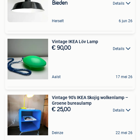
Bieden
Details
Herselt
6 jun 26
Vintage IKEA Löv Lamp
€ 90,00
Details
Aalst
17 mei 26
Vintage 90's IKEA Skojig wolkenlamp –
Groene bureaulamp
€ 25,00
Details
Deinze
22 mei 26