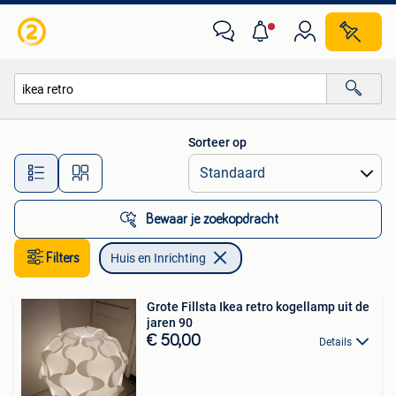
Huis en Inrichting
Sorteer op
Alle afstanden…
Bewaar je zoekopdracht
Filters
Huis en Inrichting
Grote Fillsta Ikea retro kogellamp uit de
jaren 90
€ 50,00
Details