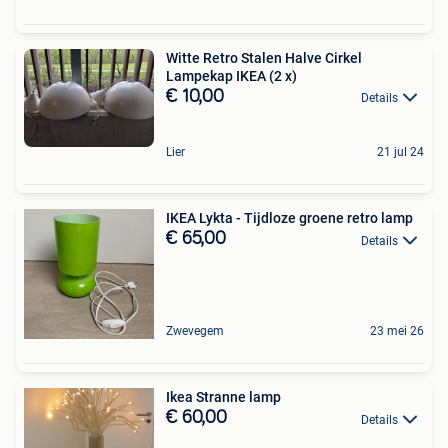
Witte Retro Stalen Halve Cirkel
Lampekap IKEA (2 x)
€ 10,00
Details
Lier
21 jul 24
IKEA Lykta - Tijdloze groene retro lamp
€ 65,00
Details
Zwevegem
23 mei 26
Ikea Stranne lamp
€ 60,00
Details