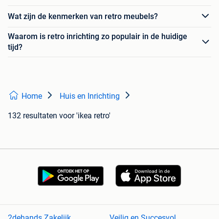
Wat zijn de kenmerken van retro meubels?
Waarom is retro inrichting zo populair in de huidige
tijd?
Home
Huis en Inrichting
132 resultaten
voor 'ikea retro'
2dehands Zakelijk
Veilig en Succesvol