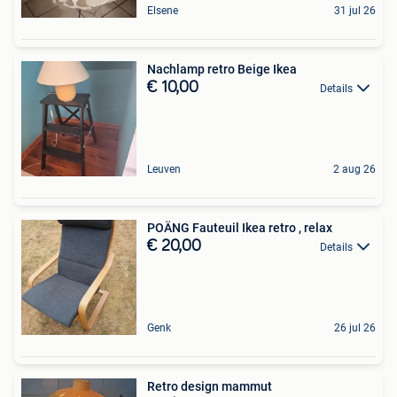
Elsene
31 jul 26
Nachlamp retro Beige Ikea
€ 10,00
Details
Leuven
2 aug 26
POÄNG Fauteuil Ikea retro , relax
€ 20,00
Details
Genk
26 jul 26
Retro design mammut