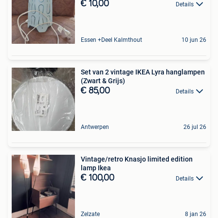
€ 10,00
Details
Essen +Deel Kalmthout
10 jun 26
Set van 2 vintage IKEA Lyra hanglampen
(Zwart & Grijs)
€ 85,00
Details
Antwerpen
26 jul 26
Vintage/retro Knasjo limited edition
lamp Ikea
€ 100,00
Details
Zelzate
8 jan 26