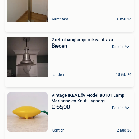
Merchtem
6 mei 24
2 retro hanglampen ikea ottava
Bieden
Details
Landen
15 feb 26
Vintage IKEA Löv Model B0101 Lamp
Marianne en Knut Hagberg
€ 65,00
Details
Kontich
2 aug 26