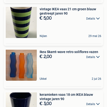
vintage IKEA vaas 21 cm groen blauw
gestreept jaren 90
€ 5,00
Details
Nijlen
29 mei 26
Ikea Skamt-wave retro soliflores vazen
€ 2,00
Details
Ukkel
2 jul 26
keramieken vaas 18 cm IKEA blauw
vintage jaren 90
€ 3,00
Details