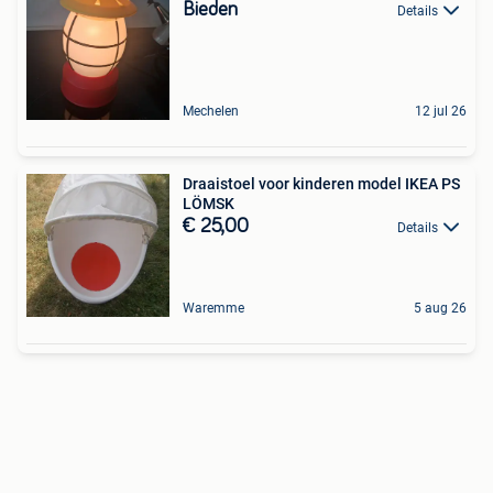
Bieden
Details
Mechelen
12 jul 26
Draaistoel voor kinderen model IKEA PS
LÖMSK
€ 25,00
Details
Waremme
5 aug 26